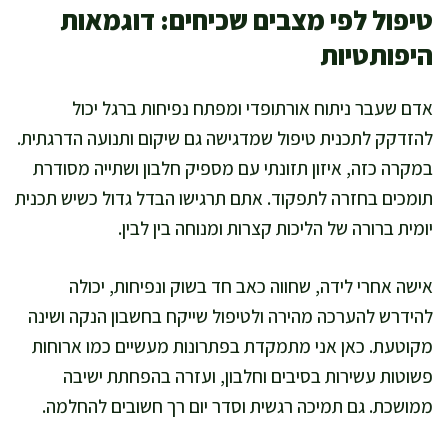
טיפול לפי מצבים שכיחים: דוגמאות
היפותטיות
אדם שעבר ניתוח אורתופדי ומפתח נפיחות ברגל יכול
להזדקק לתכנית טיפול שמדגישה גם שיקום ותנועה הדרגתית.
במקרה כזה, איזון תזונתי עם מספיק חלבון ושתייה מסודרת
תומכים בחזרה לתפקוד. אתם תרגישו הבדל גדול כשיש תכנית
יומית ברורה של הליכות קצרות ומנוחה בין לבין.
אישה אחרי לידה, שחווה כאב חד בשוק ונפיחות, יכולה
להידרש להערכה מהירה ולטיפול שייקח בחשבון הנקה ושינה
מקוטעת. כאן אני מתמקדת בפתרונות מעשיים כמו ארוחות
פשוטות עשירות בסיבים וחלבון, ועזרה בהפחתת ישיבה
ממושכת. גם תמיכה רגשית וסדר יום רך חשובים להחלמה.