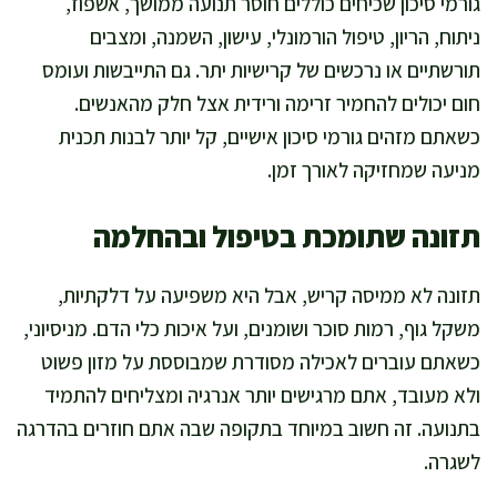
גורמי סיכון שכיחים כוללים חוסר תנועה ממושך, אשפוז,
ניתוח, הריון, טיפול הורמונלי, עישון, השמנה, ומצבים
תורשתיים או נרכשים של קרישיות יתר. גם התייבשות ועומס
חום יכולים להחמיר זרימה ורידית אצל חלק מהאנשים.
כשאתם מזהים גורמי סיכון אישיים, קל יותר לבנות תכנית
מניעה שמחזיקה לאורך זמן.
תזונה שתומכת בטיפול ובהחלמה
תזונה לא ממיסה קריש, אבל היא משפיעה על דלקתיות,
משקל גוף, רמות סוכר ושומנים, ועל איכות כלי הדם. מניסיוני,
כשאתם עוברים לאכילה מסודרת שמבוססת על מזון פשוט
ולא מעובד, אתם מרגישים יותר אנרגיה ומצליחים להתמיד
בתנועה. זה חשוב במיוחד בתקופה שבה אתם חוזרים בהדרגה
לשגרה.