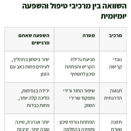
השוואה בין מרכיבי טיפול והשפעה
יומיומית
מרכיב
מטרה
השפעה שאתם
מרגישים
נוגדי
מניעת גדילת
יותר ביטחון בתהליך,
קרישה
הקריש והפחתת
לעיתים פחות כאב עם
סיכון לתסחיף
הזמן
תנועה
שיפור החזר ורידי
ירידה בנפיחות,
הדרגתית
ותפקוד שרירי
הליכה קלה יותר,
השוק
פחות כבדות
תזונה
הפחתת גורמי סיכון
יותר אנרגיה, שינה
ואורח
ותמיכה בהחלמה
טובה יותר, יציבות