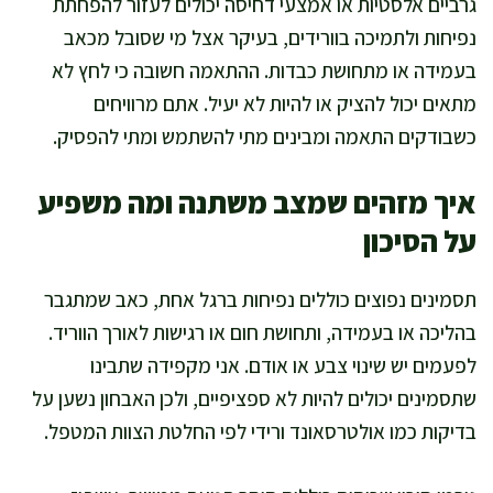
גרביים אלסטיות או אמצעי דחיסה יכולים לעזור להפחתת
נפיחות ולתמיכה בוורידים, בעיקר אצל מי שסובל מכאב
בעמידה או מתחושת כבדות. ההתאמה חשובה כי לחץ לא
מתאים יכול להציק או להיות לא יעיל. אתם מרוויחים
כשבודקים התאמה ומבינים מתי להשתמש ומתי להפסיק.
איך מזהים שמצב משתנה ומה משפיע
על הסיכון
תסמינים נפוצים כוללים נפיחות ברגל אחת, כאב שמתגבר
בהליכה או בעמידה, ותחושת חום או רגישות לאורך הווריד.
לפעמים יש שינוי צבע או אודם. אני מקפידה שתבינו
שתסמינים יכולים להיות לא ספציפיים, ולכן האבחון נשען על
בדיקות כמו אולטרסאונד ורידי לפי החלטת הצוות המטפל.