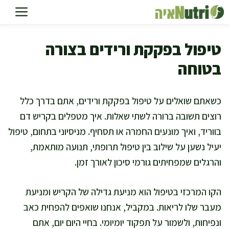
דלג
תוכן
טיפול בפקקת ורידים בצורה
בטוחה
כשאתם שואלים על טיפול בפקקת ורידים, אתם בדרך כלל
רוצים תשובה ברורה לשתי שאלות. איך מטפלים בקריש דם
בווריד, ואיך מונעים החמרה או תסחיף. מניסיוני בתחום, טיפול
יעיל נשען על שילוב בין טיפול תרופתי, תנועה מותאמת,
והרגלים שמפחיתים גורמי סיכון לאורך זמן.
הקו המרכזי בטיפול הוא מניעת גדילה של הקריש ומניעת
מעבר שלו לריאות. במקביל, אנחנו שואפים להפחית כאב
ונפיחות, ולשמור על תפקוד יומיומי. בחיי היום יום, אתם