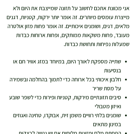
אני מכוונת אתכם לחשוב על תזונה שמייצבת את היום ולא
מייצרת עומסים מיותרים. זה אומר יותר ירקות, קטניות, דגנים
מלאים, דגים, ושומנים איכותיים. זה אומר פחות מזון אולטרה
מעובד, פחות משקאות ממותקים, ופחות ארוחות כבדות
שמעלות נפיחות ותחושת כבדות.
שתייה מספקת לאורך היום, במיוחד במזג אוויר חם או
בנסיעות
חלבון איכותי בכל ארוחה כדי לתמוך בהחלמה ובשמירה
על מסת שריר
סיבים תזונתיים מירקות, קטניות ופירות כדי לשפר שובע
ואיזון מטבולי
שומנים בלתי רוויים משמן זית, אבוקדו, טחינה ואגוזים
במינון מתאים
הפחתת מלח ומזונות מלוחים אם יש נטייה לבצקות