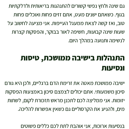
גם שינה ולחץ נפשי קשורים להתנהגות בריאותית ולדלקתיות
בגוף. כשאתם ישנים מעט, אתם זזים פחות ואוכלים פחות
טוב, ואז קשה לצאת ממעגל העייפות. אני מציעה לחשוב על
שעות שינה קבועות, חשיפה לאור בבוקר, והפסקות קצרות
לנשימה ותנועה במהלך היום.
התנהלות בישיבה ממושכת, טיסות
ונסיעות
ישיבה ממושכת מאטה את זרימת הדם ברגליים, ולכן היא גורם
סיכון משמעותי. אתם יכולים לצמצם סיכון באמצעות הפסקות
יזומות. אני ממליצה לכם לתכנן מראש תזכורת לקום, לשתות
מים, ולהניע את הקרסוליים גם כשאין אפשרות להליכה.
בנסיעות ארוכות, אני אוהבת לתת לכם כללים פשוטים