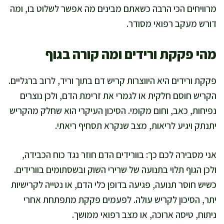
מרוויחים הכי הרבה כשאתם מבינים מה אפשר לשלוט בו, ומה
דורש מעקב רפואי מסודר.
מהי פקקת ורידים ומה קורה בגוף
פקקת ורידים היא היווצרות קריש דם בתוך וריד, לרוב ברגליים.
הקריש חוסם חלקית או לגמרי את זרימת הדם, ולכן נוצרים
נפיחות, כאב, וחום מקומי. הסיכון העיקרי הוא שחלק מהקריש
יתנתק ויגיע לריאות, מצב שנקרא תסחיף ריאתי.
אני מסבירה לכם כך: בוורידים הדם חוזר נגד כוח הכבידה,
ולכן הגוף תלוי בתנועה של שרירי השוק ובשסתומים בוורידים.
כשיש חוסר תנועה, פגיעה בדופן כלי הדם, או נטייה לקרישיות
יתר, הסיכון לקריש עולה. לפעמים פקקת מתפתחת אחרי
ניתוח, טיסה ארוכה, או מצב רפואי ממושך.