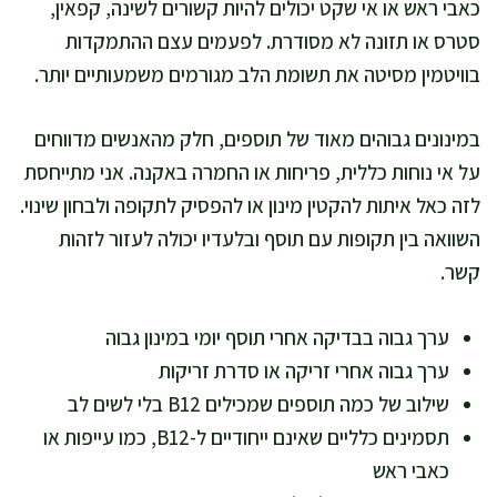
כאבי ראש או אי שקט יכולים להיות קשורים לשינה, קפאין,
סטרס או תזונה לא מסודרת. לפעמים עצם ההתמקדות
בוויטמין מסיטה את תשומת הלב מגורמים משמעותיים יותר.
במינונים גבוהים מאוד של תוספים, חלק מהאנשים מדווחים
על אי נוחות כללית, פריחות או החמרה באקנה. אני מתייחסת
לזה כאל איתות להקטין מינון או להפסיק לתקופה ולבחון שינוי.
השוואה בין תקופות עם תוסף ובלעדיו יכולה לעזור לזהות
קשר.
ערך גבוה בבדיקה אחרי תוסף יומי במינון גבוה
ערך גבוה אחרי זריקה או סדרת זריקות
שילוב של כמה תוספים שמכילים B12 בלי לשים לב
תסמינים כלליים שאינם ייחודיים ל-B12, כמו עייפות או
כאבי ראש