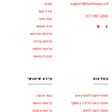
support@nutrimaya.co.il
אודות
יצירת קשר
077-997-0003
מפת אתר
תנאי שימוש
מדיניות הפרטיות
מדיניות עריכה
מדיניות תלונות
הצהרת נגישות
המלצות
מידע שימושי
תוספי תזונה לספורטאים
כושר ותזונה
תוספי תזונה לירידה במשקל
בריאות האישה
תוספי תזונה לנשים
בריאות ורפואה