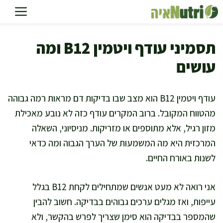
דלג
תוכן
תסמיני עודף ויטמין B12 ומה
עושים
עודף ויטמין B12 הוא מצב שבו בדיקות דם מראות רמה גבוהה
מהטווח המקובל. ברוב המקרים עודף כזה לא נובע מאכילת
מזון רגיל, אלא מתוספים או מזריקות. מניסיוני, השאלה
המרכזית היא מה המשמעות של הערך הגבוה ומה כדאי
לשנות באורח החיים.
אני רואה לא מעט אנשים שמתחילים לקחת B12 בגלל
עייפות, ואז מגלים ערכים גבוהים בבדיקה. חשוב להבין
שהמספר בבדיקה הוא סימן שצריך לפרש בהקשר, ולא