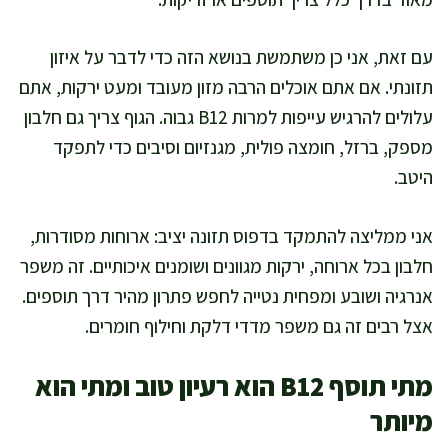
עם זאת, אני כן משתמשת בנושא הזה כדי לדבר על איזון
תזונתי. אם אתם אוכלים הרבה מזון מעובד ומעט ירקות, אתם
עלולים להרגיש עייפות למרות B12 גבוה. הגוף צריך גם חלבון
מספק, ברזל, חומצה פולית, מגנזיום וסיבים כדי לתפקד
היטב.
אני ממליצה להתמקד בדפוס תזונה יציב: ארוחות מסודרות,
חלבון בכל ארוחה, ירקות מגוונים ושומנים איכותיים. זה משפר
אנרגיה ושובע ומפחית נטייה לחפש פתרון מהיר דרך תוספים.
אצל רבים זה גם משפר מדדי דלקת וחילוף חומרים.
מתי תוסף B12 הוא רעיון טוב ומתי הוא
מיותר