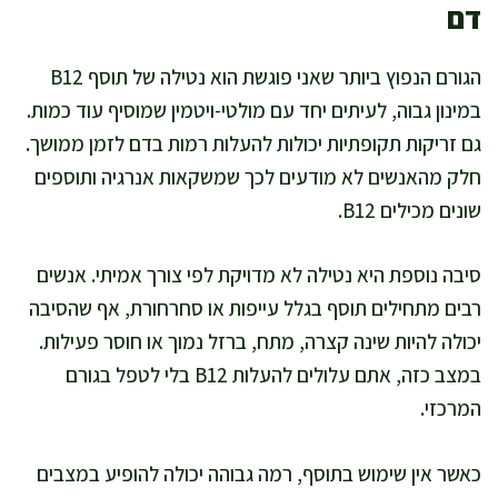
דם
הגורם הנפוץ ביותר שאני פוגשת הוא נטילה של תוסף B12
במינון גבוה, לעיתים יחד עם מולטי-ויטמין שמוסיף עוד כמות.
גם זריקות תקופתיות יכולות להעלות רמות בדם לזמן ממושך.
חלק מהאנשים לא מודעים לכך שמשקאות אנרגיה ותוספים
שונים מכילים B12.
סיבה נוספת היא נטילה לא מדויקת לפי צורך אמיתי. אנשים
רבים מתחילים תוסף בגלל עייפות או סחרחורת, אף שהסיבה
יכולה להיות שינה קצרה, מתח, ברזל נמוך או חוסר פעילות.
במצב כזה, אתם עלולים להעלות B12 בלי לטפל בגורם
המרכזי.
כאשר אין שימוש בתוסף, רמה גבוהה יכולה להופיע במצבים