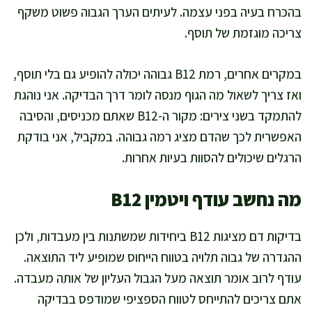
בהכרח בעיה בפני עצמה. לעיתים הערך הגבוה פשוט משקף
צריכה מוגזמת של תוסף.
במקרים אחרים, רמת B12 גבוהה יכולה להופיע גם בלי תוסף,
ואז צריך לשאול מה הגוף מנסה לומר דרך הבדיקה. אני נוהגת
להתמקד בשני צירים: מקור ה-B12 שאתם מכניסים, והסיבה
האפשרית לכך שהדם מציג רמה גבוהה. במקביל, אני בודקת
הרגלים שיכולים להסוות בעיות אחרות.
מה נחשב עודף ויטמין B12
בדיקות דם מציגות B12 ביחידות שמשתנות בין מעבדות, ולכן
ההגדרה של גבוה תלויה בטווח הייחוס שמופיע ליד התוצאה.
עודף לרוב אומר תוצאה מעל הגבול העליון של אותה מעבדה.
אתם צריכים להתייחס לטווח הספציפי שמודפס בבדיקה