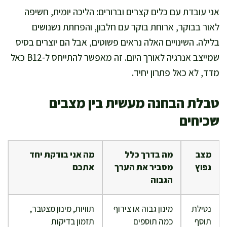
אני עובדת עם כלים קצרים וברורים: הליכה יומית, חשיפה
לאור בבוקר, ארוחת בוקר עם חלבון, והפחתת נשנושים
בלילה. השינויים האלה נראים פשוטים, אבל הם יוצרים בסיס
שמייצב אנרגיה לאורך היום. זה מאפשר להתייחס ל-B12 כאל
מדד, לא כאל פתרון יחיד.
טבלת הבחנה מעשית בין מצבים
שכיחים
מצב
מה בדרך כלל
מה אני בודקת יחד
נפוץ
מסביר את הערך
אתכם
הגבוה
נטילת
מינון גבוה או צירוף
תוויות, מינון מצטבר,
תוסף
כמה תוספים
תזמון בדיקות