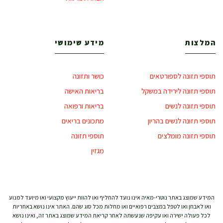
המלצות
מידע שימושי
תוספי תזונה לספורטאים
כושר ותזונה
תוספי תזונה לירידה במשקל
בריאות האישה
תוספי תזונה לנשים
בריאות ורפואה
תוספי תזונה לנשים בהריון
מתכונים בריאים
תוספי תזונה מומלצים
תוספי תזונה
מגזין
המידע שמוצג באתר נוטרי-מאיה אינו נועד להחליף ואו להוות ייעוץ מקצועי ואו מיועד למנוע
ואו לאבחן ואו לטפל במצבים רפואיים ואו מחלות מכל סוג שהם. האתר אינו נושא באחריות
לכל פעולה ישירה ואו עקיפה שנעשתה לאחר קריאת המידע שמוצג באתר זה, ואינו נושא