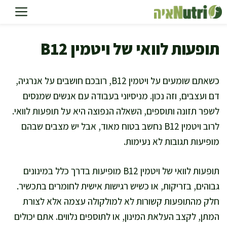
דלג
תוכן
תופעות לוואי של ויטמין B12
כשאתם שומעים על ויטמין B12, רובכם חושבים על אנרגיה,
דם ועצבים, וזה נכון. מניסיוני בעבודה עם אנשים שמנסים
לשפר תזונה ותוספים, השאלה הנפוצה היא על תופעות לוואי.
לרוב ויטמין B12 נחשב בטוח מאוד, אבל יש מצבים שבהם
מופיעות תגובות לא נעימות.
תופעות לוואי של ויטמין B12 מופיעות בדרך כלל במינונים
גבוהים, בזריקות, או כשיש רגישות אישית לחומרים בתכשיר.
חלק מהתופעות קשורות לא למולקולה עצמה אלא לצורת
המתן, לקצב העלאת המינון, או לתוספים נלווים. אתם יכולים