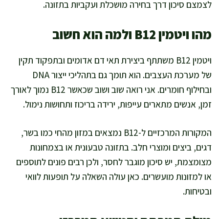
לצמצם סיכון דרך בחירה מושכלת ועקביות בתזונה.
מהו ויטמין B12 ולמה הוא חשוב
ויטמין B12 משתתף ביצירת תאי דם אדומים ובתפקוד תקין
של מערכת העצבים. הוא תומך גם בתהליכי ייצור DNA
ובחילוף חומרים. אני רואה שוב ושוב שכאשר B12 נמוך לאורך
זמן, אנשים מתארים עייפות, ירידה בריכוז ותחושות נימול.
המקורות המרכזיים ל-B12 נמצאים במזון מהחי כמו בשר,
דגים, ביצים ומוצרי חלב. בתזונה טבעונית או בצמחונות
מצומצמת, יש סיכון מוגבר לחסר, ולכן רבים פונים לתוספים
או למזונות מועשרים. כאן עולה השאלה על תופעות לוואי
ובטיחות.