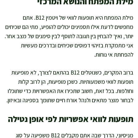
מילת המפתח והנושא המרכזי
מילת המפתח היא תופעות לוואי של ויטמין B12. אתם
מחפשים לדעת אילו תסמינים יכולים להופיע, מתי הם שכיחים
יותר, ואיך להבחין בין תגובה לתוסף לבין סימנים של מצב אחר.
אני מתמקדת בזיהוי דפוסים שכיחים ובדרכים מעשיות
להפחתת אי נוחות.
ברוב המקרים, כשנוטלים B12 בהתאם לצורך, לא מופיעות
תופעות לוואי משמעותיות. כשכן מופיעות, הן לרוב קלות
וחולפות. בכל זאת, חשוב שתכירו את האפשרויות כדי שתוכלו
לבחור מוצר מתאים ולנהל אורח חיים שתומך בספיגה ובאיזון.
תופעות לוואי אפשריות לפי אופן נטילה
מניסיוני, הדרך שבה אתם מקבלים B12 משפיעה על סוג