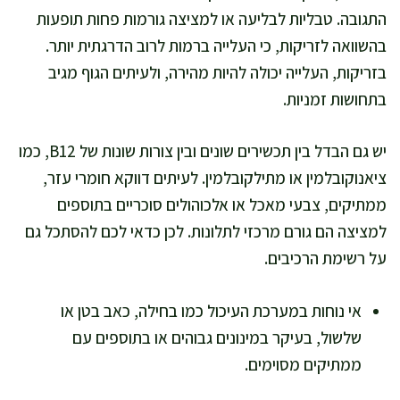
התגובה. טבליות לבליעה או למציצה גורמות פחות תופעות
בהשוואה לזריקות, כי העלייה ברמות לרוב הדרגתית יותר.
בזריקות, העלייה יכולה להיות מהירה, ולעיתים הגוף מגיב
בתחושות זמניות.
יש גם הבדל בין תכשירים שונים ובין צורות שונות של B12, כמו
ציאנוקובלמין או מתילקובלמין. לעיתים דווקא חומרי עזר,
ממתיקים, צבעי מאכל או אלכוהולים סוכריים בתוספים
למציצה הם גורם מרכזי לתלונות. לכן כדאי לכם להסתכל גם
על רשימת הרכיבים.
אי נוחות במערכת העיכול כמו בחילה, כאב בטן או
שלשול, בעיקר במינונים גבוהים או בתוספים עם
ממתיקים מסוימים.