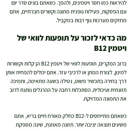
להיראות כמו חסר ויטמינים, ולהפך. כשאתם בונים סדר יום
עם הפסקות, פעילות גופנית מתונה וקשרים חברתיים, אתם
מחזקים מערכות גוף רבות במקביל.
מה כדאי לזכור על תופעות לוואי של
ויטמין B12
ברוב המקרים, תופעות לוואי של ויטמין B12 הן קלות וקשורות
למינון, לצורת המתן או לרכיבי עזר. אתם יכולים להפחית אותן
דרך בחירה בתכשיר פשוט, נטילה בשעה מתאימה, ותמיכה
תזונתית ועיכולית. הסתכלות רחבה על ההרגלים נותנת לרוב
את התמונה המדויקת.
כשאתם מתייחסים ל-B12 כחלק מאורח חיים בריא, אתם
משיגים תוצאה יציבה יותר. תזונה מאוזנת, שינה מספקת