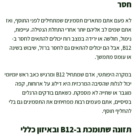
חסר
לא פעם אתם מתארים תסמינים שמתחילים לפני התוסף, ואז
אתם שמים לב אליהם יותר אחרי התחלת הנטילה. עייפות,
נימול, חולשה או ירידה במצב רוח יכולים להתאים לחסר ב-
B12, אבל הם יכולים להתאים גם לחסר ברזל, שיבוש בשינה
או עומס מתמשך.
במקרה היפותטי, אדם שמתחיל B12 ומרגיש כאב ראש יומיומי
יכול לגלות שהסיבה המרכזית היא דילוג על ארוחות, קפה
מוגבר או שתייה לא מספקת. כשאתם בודקים הרגלים
בסיסיים, אתם פעמים רבות מפחיתים את התסמינים גם בלי
להחליף תוסף.
תזונה שתומכת ב-B12 ובאיזון כללי