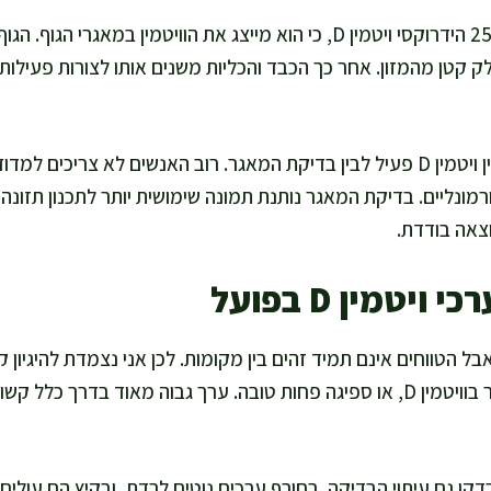
קטן מהמזון. אחר כך הכבד והכליות משנים אותו לצורות פעילות
אני רואה לא פעם בלבול בין ויטמין D פעיל לבין בדיקת המאגר. רוב האנשים לא צר
מונליים. בדיקת המאגר נותנת תמונה שימושית יותר לתכנון תזונה 
צאה בודדת.
יטמין D בפועל
ל הטווחים אינם תמיד זהים בין מקומות. לכן אני נצמדת להיגיון 
מעט שמש, מעט מזון עשיר בוויטמין D, או ספיגה פחות טובה. ערך גבוה מאוד בדר
 גם עיתוי הבדיקה. בחורף ערכים נוטים לרדת, ובקיץ הם עולים.