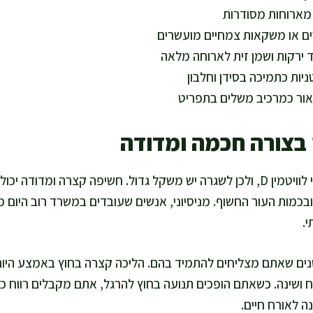
מארוחות מסודרות
ם או משקאות צמחיים מועשרים
צד ירקות ושמן זית לארוחה מלאה
יות כתמיכה בסידן וחלבון
אור כמרכיב משלים בתפריט
צורה חכמה ומדודה
השמש היא מקור משמעותי לוויטמין D, ולכן לשגרה יש משקל גדול. חשיפה קצרה ומ
בכמות העור החשוף. מניסיוני, אנשים שעובדים במשרד רוב היום מ
.
ם שאתם מצליחים להתמיד בהם. הליכה קצרה בחוץ באמצע היום יכ
וח ושינה. כשאתם הופכים תנועה בחוץ להרגל, אתם מקבלים רווח כ
ה לאורח חיים.