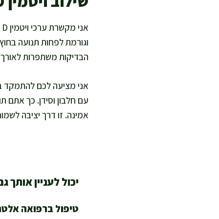
שילוב ויטמין D בתמונה ההוליסטית של הבריאות
א
וגורמת לפחות תנועה בחוץ.
הבדיקות משתפרות לאורך ז
אני מציעה לכם להתמקד בשל
עם חלבון וסידן. כך אתם ת
אמינה. זו דרך יציבה לשמור על ער
יכול לעניין אותך גם
טיפול ברפואה אלטר