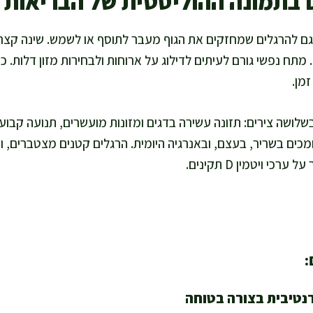
ני מקשרת ערכי ויטמין D גם להרגלים שמחזקים את הגוף מעבר לתוסף או לשמש. שינ
 מתח נפשי גורם לעיתים לדילוג על ארוחות ולבחירות מזון דלות.
מן.
ושה צירים: תזונה עשירה בדגים ומזונות מועשרים, תנועה קבועה
ומכים בשריר, בעצם, ובאנרגיה היומית. הרגלים קטנים מצטברים, 
כי ויטמין D תקינים.
:
נטיבית בצורה בטוחה