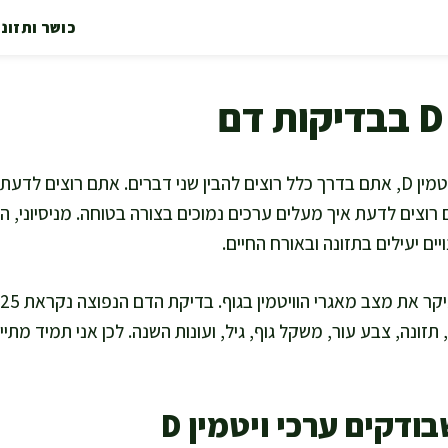
כושר ותזונ
כשאתם שואלים על ערכי ויטמין D, אתם בדרך כלל רוצים להבין שני דברים. אתם רו
רוצים לדעת איך מעלים ערכים נמוכים בצורה בטוחה. מניסיוני,
ים יעילים בתזונה ובאורח החיים.
זונה, צבע עור, משקל גוף, גיל, ועונות השנה. לכן אני תמיד מ
ודקים ערכי ויטמין D