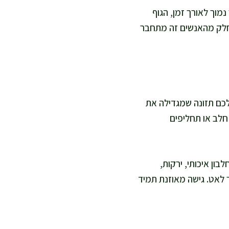
את, כשיש ערך נמוך לאורך זמן, הגוף
 חלק מהאנשים זה מתחבר
 אני בונה לכם תזונה שמגדילה את
 חלב או תחליפים
 תפריט שמכיל חלבון איכותי, ירקות,
 לאט. גישה מאוזנת תמיד