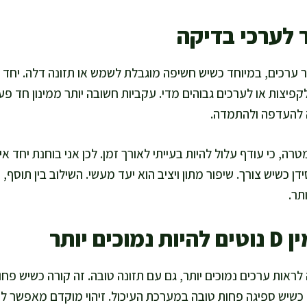
 לערכי בדיקה
D יכולים לשפר ערכים, במיוחד כשיש חשיפה מוגבלת לשמש או תזונה דלה. י
פיצות או לערכים גבוהים מדי. עקביות חשובה יותר ממינון חד פעמי
ה להעדפה ולהתמדה.
רה, כי עודף עלול להיות בעייתי לאורך זמן. לכן אני בוחנת יחד א
ן כשיש צורך. שיפור מתון ויציב הוא יעד מעשי. השילוב בין תוסף, 
תר.
ם יותר
ראות ערכים נמוכים יותר, גם עם תזונה טובה. זה קורה כשיש פחות
כשיש ספיגה פחות טובה במערכת העיכול. זיהוי מוקדם מאפשר ל