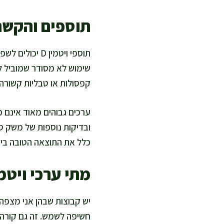
תוספים והקשר
תוספי ויטמין 
שימוש לא מסודר שמוביל לק
קפסולות או טבליות קשור
ערכים גבוהים מאוד אינם מט
ובדיקות נוספות של משק סיד
כלל את התוצאה הטובה ביו
מתי ערכי ויטמין D נוטים להיות נמוכי
יש קבוצות שבהן אני מצפה ל
חשיפה לשמש. זה גם קורה 