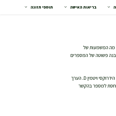
ה
בריאות האישה
תוספי תזונה
צים לדעת מה המשמעות של
 הבנה פשוטה של המספרים
ערכי ויטמין D משקפים בעיקר את מצב מאגרי הוויטמין בגוף. בדיקת הדם הנפוצה נקראת 25 הידרוקסי ויטמין D. הערך
תייחסת למספר בהקשר