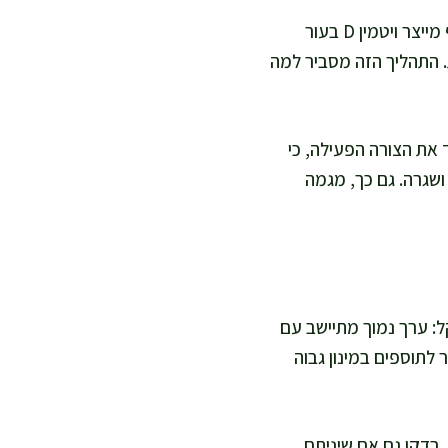
בבדיקות דם מודדים לרוב 25 הידרוקסי ויטמין D, כי הוא מייצג את הוויטמין במאגרי הגוף. הגוף מייצר ויטמין D בעור
. התהליך הזה מסביר למה
יכים למדוד את הצורה הפעילה, כי
ושגרה. גם כך, מגמה
קל: ערך נמוך מתיישב עם
ך כלל קשור לתוספים במינון גבוה
 בדקו גם אם שיניתם