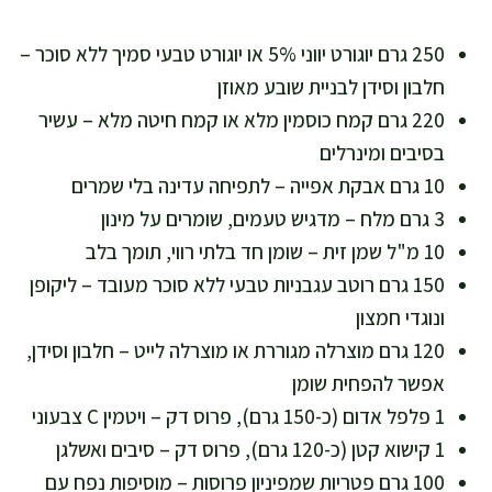
250 גרם יוגורט יווני 5% או יוגורט טבעי סמיך ללא סוכר –
חלבון וסידן לבניית שובע מאוזן
220 גרם קמח כוסמין מלא או קמח חיטה מלא – עשיר
בסיבים ומינרלים
10 גרם אבקת אפייה – לתפיחה עדינה בלי שמרים
3 גרם מלח – מדגיש טעמים, שומרים על מינון
10 מ"ל שמן זית – שומן חד בלתי רווי, תומך בלב
150 גרם רוטב עגבניות טבעי ללא סוכר מעובד – ליקופן
ונוגדי חמצון
120 גרם מוצרלה מגוררת או מוצרלה לייט – חלבון וסידן,
אפשר להפחית שומן
1 פלפל אדום (כ-150 גרם), פרוס דק – ויטמין C צבעוני
1 קישוא קטן (כ-120 גרם), פרוס דק – סיבים ואשלגן
100 גרם פטריות שמפיניון פרוסות – מוסיפות נפח עם