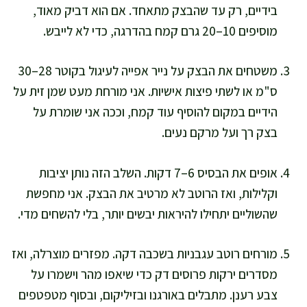
בידיים, רק עד שהבצק מתאחד. אם הוא דביק מאוד,
מוסיפים 10–20 גרם קמח בהדרגה, כדי לא לייבש.
משטחים את הבצק על נייר אפייה לעיגול בקוטר 28–30
ס"מ או לשתי פיצות אישיות. אני מורחת מעט שמן זית על
הידיים במקום להוסיף עוד קמח, וככה אני שומרת על
בצק רך ועל מרקם נעים.
אופים את הבסיס 6–7 דקות. השלב הזה נותן יציבות
וקלילות, ואז הרוטב לא מרטיב את הבצק. אני מחפשת
שהשוליים יתחילו להיראות יבשים יותר, בלי להשחים מדי.
מורחים רוטב עגבניות בשכבה דקה. מפזרים מוצרלה, ואז
מסדרים ירקות פרוסים דק כדי שיאפו מהר וישמרו על
צבע רענן. מתבלים באורגנו ובזיליקום, ובסוף מטפטפים