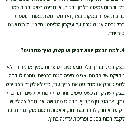
דק יותר ומעמיסה חלבון וירקות, או מכינה בסיס ירקות כמו
כרובית אפויה במקום בצק, ואז משתמשת באותן תוספות.
בכל גרסה אני שומרת על עיקרון הוליסטי: חלבון, סיבים ושומן
טוב יחד.
4. למה הבצק יוצא דביק או קשה, ואיך מתקנים?
בצק דביק בדרך כלל מגיע מיוגורט פחות סמיך או מדידה לא
מדויקת של הקמח. אני מוסיפה קמח בכפיות, נותנת לו דקה
לספוג, ורק אז מחליטה אם צריך עוד, כדי לא לקבל בצק יבש.
בצק קשה קורה כשמוסיפים יותר מדי קמח או לשים יותר מדי
זמן, ואז הגלוטן מתכווץ והבסיס מתקשה. אני ממליצה ללוש
רק עד איחוד, לרדד בעדינות, ולאפות חימום מוקדם חזק כדי
לקבל רכות בפנים ופריכות עדינה בחוץ.