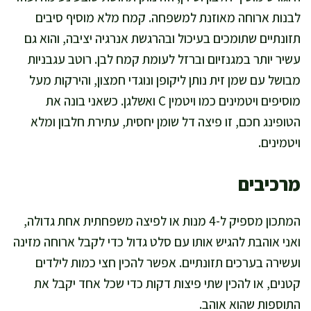
לבנות ארוחה מאוזנת למשפחה. קמח מלא מוסיף סיבים
תזונתיים שתומכים בעיכול ובהרגשת אנרגיה יציבה, והוא גם
עשיר יותר במגנזיום וברזל לעומת קמח לבן. רוטב עגבניות
מבושל עם שמן זית נותן ליקופן ונוגדי חמצון, והירקות מעל
מוסיפים ויטמינים כמו ויטמין C ואשלגן. כשאני בונה את
הטופינג חכם, זו פיצה דל שומן יחסית, עתירת חלבון ומלא
ויטמינים.
מרכיבים
המתכון מספיק ל-4 מנות או לפיצה משפחתית אחת גדולה,
ואני אוהבת להגיש אותו עם סלט גדול כדי לקבל ארוחה מזינה
ועשירה בערכים תזונתיים. אפשר להכין חצי כמות לילדים
קטנים, או להכין שתי פיצות דקות כדי שכל אחד יקבל את
התוספות שהוא אוהב.