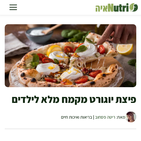
דלג
תוכן
פיצת יוגורט מקמח מלא לילדים
מאת:
ריטה פסחוב
| בריאות ואיכות חיים