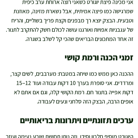
אני מכינה פיצת יוגורט כשאני רוצה ארוחת ערב כיפית
שמרגישה כמו פיצה אמיתית, אבל נשארת מזינה, מאוזנת
וטבעית. הבצק יוצא רך מבפנים וקצת פריך בשוליים, והריח
של עגבניות אפויות ואורגנו עושה לכולם חשק להתקרב לתנור.
זה אחד המתכונים הבריאים שהכי קל לשלב בשגרה.
זמני הכנה ורמת קושי
ההכנה כאן ממש כמו שיחה במטבח: מערבבים, לשים קצר,
ומרדדים. אני סופרת בערך 10 דקות עבודה ועוד 12–15
דקות אפייה בתנור חם. רמת הקושי קלה, וגם אם אתם לא
אופים הרבה, הבצק הזה סלחני ונעים לעבודה.
ערכים תזונתיים ויתרונות בריאותיים
היוגורט מוסיף חלבון וסידן, וזה נותן תחושת שובע נעימה ועוזר