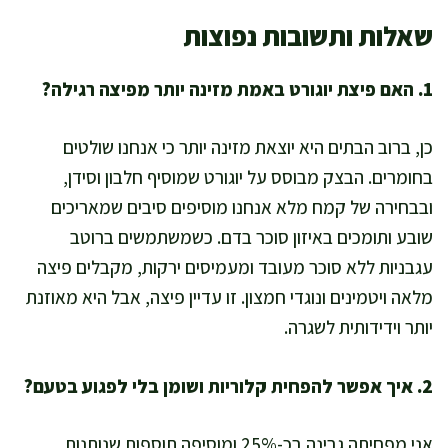
שאלות ותשובות נפוצות
1. האם פיצת יוגורט באמת מזינה יותר מפיצה רגילה?
כן, ברוב הבתים היא יוצאת מזינה יותר כי אנחנו שולטים
בחומרים. הבצק מבוסס על יוגורט שמוסיף חלבון וסידן,
ובבחירה של קמח מלא אנחנו מוסיפים סיבים שמאריכים
שובע ותומכים באיזון סוכר בדם. כשמשתמשים ברוטב
עגבניות ללא סוכר מעובד ומעמיסים ירקות, מקבלים פיצה
מלאה ויטמינים ונוגדי חמצון. זו עדיין פיצה, אבל היא מאוזנת
יותר וידידותית לשגרה.
2. איך אפשר להפחית קלוריות ושומן בלי לפגוע בטעם?
אני מפחיתה גבינה בכ-25% ומוסיפה תוספות שנותנות