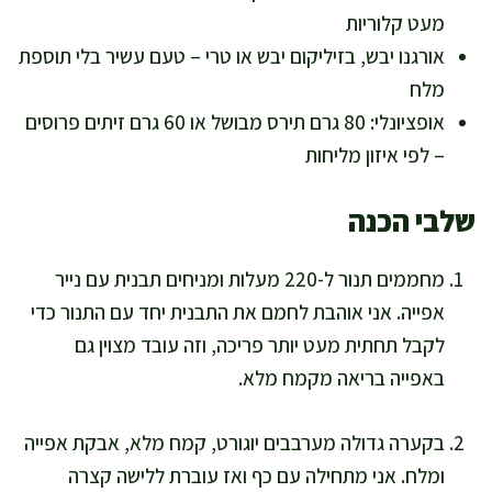
מעט קלוריות
אורגנו יבש, בזיליקום יבש או טרי – טעם עשיר בלי תוספת
מלח
אופציונלי: 80 גרם תירס מבושל או 60 גרם זיתים פרוסים
– לפי איזון מליחות
שלבי הכנה
מחממים תנור ל-220 מעלות ומניחים תבנית עם נייר
אפייה. אני אוהבת לחמם את התבנית יחד עם התנור כדי
לקבל תחתית מעט יותר פריכה, וזה עובד מצוין גם
באפייה בריאה מקמח מלא.
בקערה גדולה מערבבים יוגורט, קמח מלא, אבקת אפייה
ומלח. אני מתחילה עם כף ואז עוברת ללישה קצרה