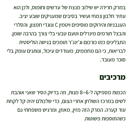
במרק חרירה יש שילוב מנצח של עדשים וחומוס, ולכן הוא
עתיר חלבון צמחי ועשיר בסיבים שמעניקים שובע יציב.
העגבניות והירוקים מוסיפים ויטמין C ונוגדי חמצון, והסלרי
והבצל תורמים מינרלים וטעם טבעי בלי צורך בהרבה שומן.
התבלינים כמו כורכום וג'ינג'ר תומכים בגישה הוליסטית
לבריאות, כי הם מחממים, מעודדים עיכול, ונותנים עומק בלי
סוכר מעובד.
מרכיבים
הכמות מספיקה ל-6–8 מנות, וזה בדיוק הסיר שאני אוהבת
לשים במרכז השולחן אחרי הצום, כדי שלכולם יהיה קל לקחת
עוד קערה. המרק הזה מזין, מאוזן, ומרגיש משפחתי גם
כשהתוספות פשוטות.