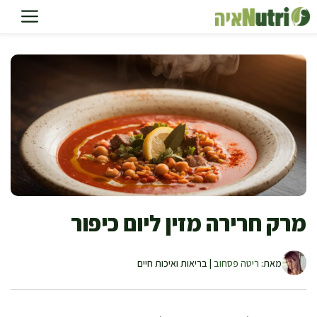
דלג
תוכן
מרק חרירה מזין ליום כיפור
מאת:
ריטה פסחוב
| בריאות ואיכות חיים