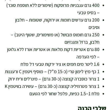
400 גרם עגבניות מרוסקות (שימורים ללא תוספת סוכר)
– בסיס טבעי
200 גרם עדשים חומות או ירוקות, שטופות – חלבון
וסיבים
250 גרם חומוס מבושל (או משימורים, שטוף היטב) –
חלבון, ברזל ומגנזיום
80 גרם אטריות דקות מלאות או אטריות אורז ללא גלוטן
– לפי העדפה
1.6 ליטר מים חמים או ציר ירקות טבעי דל מלח
1 כף מיץ לימון טרי (כ-15 מ"ל) – מוסיף ויטמין C ורעננות
1 צרור כוסברה קצוצה (כ-30 גרם) – מינרלים וריח ירוק
1 צרור פטרוזיליה קצוצה (כ-30 גרם) – עשירה בוויטמין K
מלח 1–1.5 כפיות, פלפל שחור לפי הטעם
שלבי הכנה