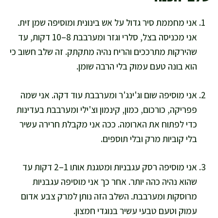
אני מחממת סיר גדול על אש בינונית ומוסיפה שמן זית.
אני מכניסה בצל, סלרי וגזר ומערבבת 8–10 דקות, עד
שהירקות מתרככים והריח נהיה מתקתק. זה שלב חשוב כי
הוא בונה טעם עמוק בלי הרבה שומן.
אני מוסיפה שום וג'ינג'ר ומערבבת עוד דקה. אני שמה
פפריקה, כורכום, כמון, קינמון וצ'ילי ומערבבת בעדינות
כדי לפתוח את הארומה. ככה אני מקבלת חרירה עשיר
בלי קוביות מרק ובלי תוספים.
אני מוסיפה רסק עגבניות ומטגנת אותו 1–2 דקות עד
שהוא נהיה כהה יותר. אחר כך אני מוסיפה עגבניות
מרוסקות ומערבבת. השלב הזה נותן למרק צבע אדום
עמוק וטעם טבעי עשיר בנוגדי חמצון.