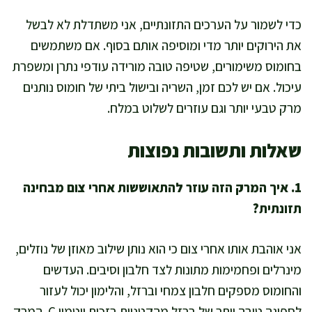
כדי לשמור על הערכים התזונתיים, אני משתדלת לא לבשל
את הירוקים יותר מדי ומוסיפה אותם בסוף. אם משתמשים
בחומוס משימורים, שטיפה טובה מורידה עודפי נתרן ומשפרת
עיכול. אם יש לכם זמן, השריה ובישול ביתי של חומוס נותנים
מרק טבעי יותר וגם עוזרים לשלוט במלח.
שאלות ותשובות נפוצות
1. איך המרק הזה עוזר להתאוששות אחרי צום מבחינה
תזונתית?
אני אוהבת אותו אחרי צום כי הוא נותן שילוב מאוזן של נוזלים,
מינרלים ופחמימות מתונות לצד חלבון וסיבים. העדשים
והחומוס מספקים חלבון צמחי וברזל, והלימון יכול לעזור
לספיגה טובה יותר של ברזל מהקטניות בזכות ויטמין C. המרק