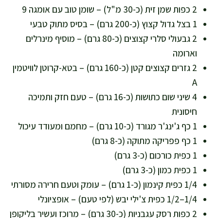
2 כפות שמן זית (כ-30 מ"ל) – שומן טוב עם אומגה 9
1 בצל גדול קצוץ (כ-200 גרם) – בסיס מתוק טבעי
2 גבעולי סלרי קצוצים (כ-80 גרם) – מוסיף מינרלים
וארומה
2 גזרים קצוצים קטן (כ-160 גרם) – בטא-קרוטן לוויטמין
A
4 שיני שום כתושות (כ-16 גרם) – טעם חזק ותמיכה
חיסונית
1 כף ג'ינג'ר מגורד (כ-10 גרם) – מחמם ומעודד עיכול
1 כף פפריקה מתוקה (כ-8 גרם)
1 כפית כורכום (כ-3 גרם)
1 כפית כמון (כ-3 גרם)
1/4 כפית קינמון (כ-1 גרם) – עומק וטעם חרירה מסורתי
1/4–1/2 כפית צ'ילי יבש (לפי טעם) – אופציונלי
2 כפות רסק עגבניות (כ-30 גרם) – מרוכז ועשיר בליקופן