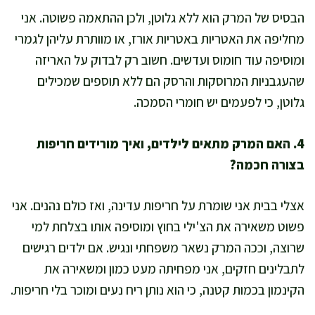
הבסיס של המרק הוא ללא גלוטן, ולכן ההתאמה פשוטה. אני
מחליפה את האטריות באטריות אורז, או מוותרת עליהן לגמרי
ומוסיפה עוד חומוס ועדשים. חשוב רק לבדוק על האריזה
שהעגבניות המרוסקות והרסק הם ללא תוספים שמכילים
גלוטן, כי לפעמים יש חומרי הסמכה.
4. האם המרק מתאים לילדים, ואיך מורידים חריפות
בצורה חכמה?
אצלי בבית אני שומרת על חריפות עדינה, ואז כולם נהנים. אני
פשוט משאירה את הצ'ילי בחוץ ומוסיפה אותו בצלחת למי
שרוצה, וככה המרק נשאר משפחתי ונגיש. אם ילדים רגישים
לתבלינים חזקים, אני מפחיתה מעט כמון ומשאירה את
הקינמון בכמות קטנה, כי הוא נותן ריח נעים ומוכר בלי חריפות.