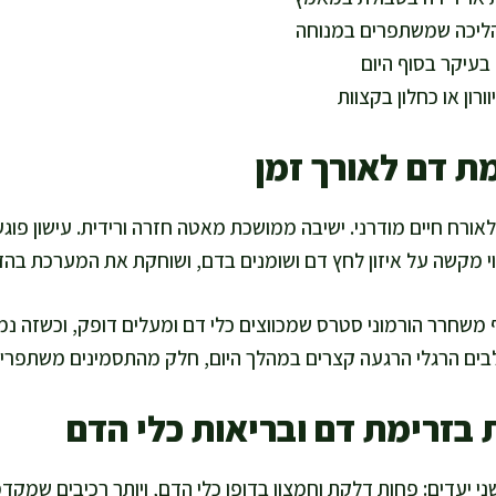
הליכה שמשתפרים במנוחה
בעיקר בסוף היום
ורון או כחלון בקצוות
ת דם לאורך זמן
אורח חיים מודרני. ישיבה ממושכת מאטה חזרה ורידית. עישון פוגע 
וי מקשה על איזון לחץ דם ושומנים בדם, ושוחקת את המערכת בהד
ף משחרר הורמוני סטרס שמכווצים כלי דם ומעלים דופק, וכשזה נ
בים הרגלי הרגעה קצרים במהלך היום, חלק מהתסמינים משתפרים
בזרימת דם ובריאות כלי הדם
ני יעדים: פחות דלקת וחמצון בדופן כלי הדם, ויותר רכיבים שמקדמ