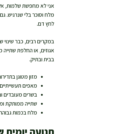
אני לא מחפשת שלמות, אל
מלח וסוכר בלי שנרגיש. גם
לחץ דם.
במקרים רבים, כבר שינוי 
אגוזים, או החלפת שתייה מ
בבית ובתיק.
מזון מטוגן בתדירו
מאפים תעשייתיים 
בשרים מעובדים ונ
שתייה ממותקת ומי
מלח בכמות גבוהה 
תנועה יומית 