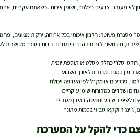
ן לא מעובד, צבעים בצלחת, ושומן איכותי. כשאתם עקביים, אתם 
ה מסגרת פשוטה: חלבון איכותי בכל ארוחה, ירקות מגוונים, ופח
יציבות, וזה חשוב לזרימת הדם כי תנודות חדות בסוכר מקושרות לע
 רוקט וסלרי כחלק מסלט או תוספת יומית
או רימון במנות מדודות לאורך השבוע
מון, סרדינים או מקרל לפי העדפה ויכולת
גוזים ושקדים כמקורות שומן עיקריים
ים לשיפור שובע ותמיכה באיזון מטבולי
ם, ג׳ינג׳ר וקקאו טבעי בכמות מתונה
ם כדי להקל על המערכת