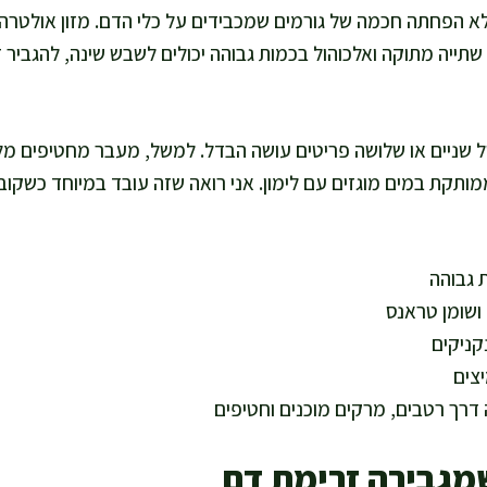
א הפחתה חכמה של גורמים שמכבידים על כלי הדם. מזון אולטרה
 שתייה מתוקה ואלכוהול בכמות גבוהה יכולים לשבש שינה, להגביר 
של שניים או שלושה פריטים עושה הבדל. למשל, מעבר מחטיפים מ
מותקת במים מוגזים עם לימון. אני רואה שזה עובד במיוחד כשקו
ת גבוהה
ושומן טראנס
קניקים
צים
דרך רטבים, מרקים מוכנים וחטיפים
שמגבירה זרימת דם