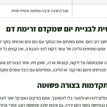
שגרת שינה יציבה ונשימה איטית יומית
ת לבניית יום שמקדם זרימת דם
ב רוב היום. אתם פותחים את הבוקר עם כוס מים וארוחת בוקר שמכ
. אתם מוסיפים הליכה של עשר דקות לפני העבודה, ואז קמים כל 
שמבוססת על ירקות, קטניות או דג, ושמן זית. אחר הצהריים אתם 
יסים אימון כוח קצר או הליכה, ומסיימים עם כיבוי מסכים מוקדם
תקדמות בצורה פשוטה
ולים להרגיש ולתעד בלי להסתבך. אתם בודקים האם קל יותר לעל
הנפיחות בסוף היום ירדה. גם איכות שינה ותחושת רוגע אחרי ארוח