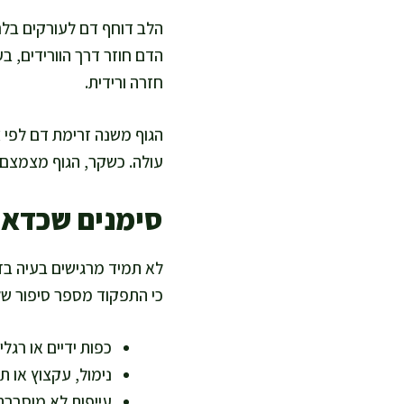
הלב דוחף דם לעורקים בלח
הדם חוזר דרך הוורידים, ב
חזרה ורידית.
הגוף משנה זרימת דם לפי צ
עולה. כשקר, הגוף מצמצם כל
סימנים שכדאי
לא תמיד מרגישים בעיה בזר
כי התפקוד מספר סיפור שלם
כפות ידיים או רגלי
נימול, עקצוץ או ת
עייפות לא מוסברת