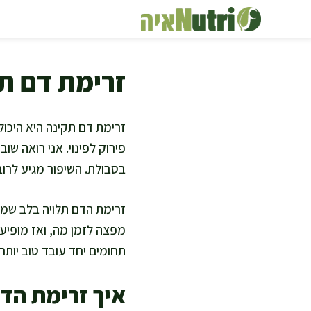
דלג
תוכן
זרימת דם תק
זרימת דם תקינה היא היכול
פירוק לפינוי. אני רואה שו
בסבולת. השיפור מגיע לרוב 
זרימת הדם תלויה בלב שמז
מפצה לזמן מה, ואז מופיעי
תחומים יחד עובד טוב יותר 
איך זרימת הד