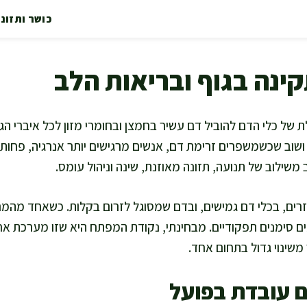
כושר ותזונ
ינה בגוף ובריאות הלב
ת של כלי הדם להוביל דם עשיר בחמצן ובחומרי מזון לכל איברי הגו
ב ושוב שכשמשפרים זרימת דם, אנשים מרגישים יותר אנרגיה, פחות 
משילוב של תנועה, תזונה מאוזנת, שינה וניהול עומס.
רים, בכלי דם גמישים, ובדם שמסוגל לזרום בקלות. כשאחד מהמר
ם סימנים תפקודיים. מבחינתי, נקודת המפתח היא שזו מערכת אחת,
משינוי גדול בתחום אחד.
ם עובדת בפועל