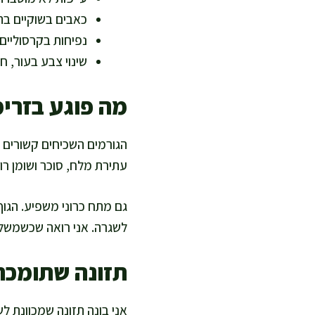
כאבים בשוקיים ב
נפיחות בקרסוליים 
שינוי צבע בעור, חיו
מה פוגע בזרימ
הגורמים השכיחים קשורים ל
עתירת מלח, סוכר ושומן רו
גם מתח כרוני משפיע. הגו
לשגרה. אני רואה שכשמשל
תזונה שתומכת 
אני בונה תזונה שמכוונת לש