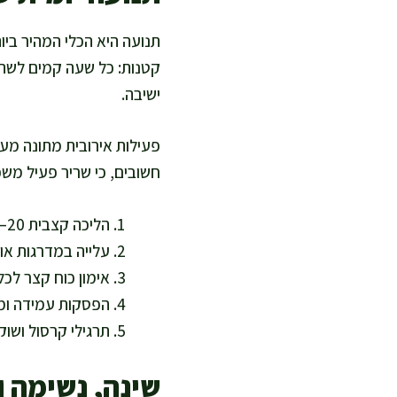
תנועה היא הכלי המהיר ביו
קטנות: כל שעה קמים לשתי
ישיבה.
פעילות אירובית מתונה מעל
חשובים, כי שריר פעיל משפר
הליכה קצבית 20–40 דקות, 3–5 פעמים בשבוע
עלייה במדרגות או
אימון כוח קצר לכל הגוף 2 פע
הפסקות עמידה ומתיחות כל 45
תרגילי קרסול ושוק
שינה, נשימה ו