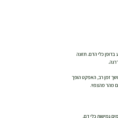
בדופן כלי הדם. תזונה
רגה.
משך זמן רב, האפקט הופך
 מהר מהצפוי.
ים גמישות כלי דם.