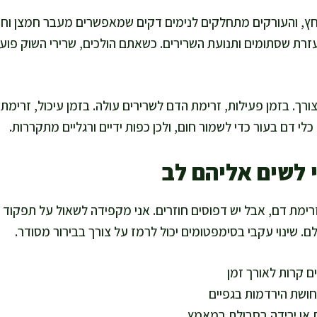
ץ, והעורקים מתחלקים לנימים דקים שמאפשרים מעבר חמצן וחו
עזרת שסתומים ותנועת השרירים. כשאתם הולכים, שרירי השוק פוע
ורך. בזמן פעילות, זרימת הדם לשרירים עולה. בזמן עיכול, זרימ
י דם בעור כדי לשמור חום, ולכן כפות ידיים ורגליים מתקררות.
 לשים אליהם לב
ימת דם, אבל יש דפוסים חוזרים. אני מקפידה לשאול על תפקוד יו
. שינוי עקבי בסימפטומים יכול לרמז על צורך בבירור מסודר.
ים קרות לאורך זמן
חושת הירדמות בגפיים
 או ירידה בסבולת במאמץ