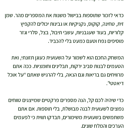
כדאי לזכור שתוספות בבישול משנות את המספרים מהר. שמן
זית, טחינה, קוקוס, נקניקיות או גבינות יכולים להקפיץ
קלוריות, בעוד שעגבניות, עשבי תיבול, בצל, סלרי וגזר
מוסיפים נפח וטעם כמעט בלי להכביד.
המשחק החכם הוא לשמור על השעועית כעוגן תזונתי, ואת
הטעמים לבנות סביב ירקות, תבלינים וחומציות. ככה אתם
מרוויחים גם בריאות וגם הנאה, בלי להרגיש שאתם “על אוכל
דיאטטי”.
כדי שיהיה לכם קל, הנה מספרים פרקטיים שמייצגים טווחים
נפוצים לשעועית לבנה מבושלת, בלי תוספות. אם אתם
משתמשים בשעועית משימורים, תבדקו תווית כי לפעמים
הערכים והמלח שונים.