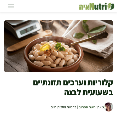
דלג
תוכן
קלוריות וערכים תזונתיים
בשעועית לבנה
מאת:
ריטה פסחוב
| בריאות ואיכות חיים