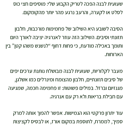
שעועית לבנה הפכה לטריק הקבוע שלי: מוסיפים חצי כוס
לסלט או לקערה, והרעב נרגע מהר יותר מהקומקום.
הסיבה לשובע היא השילוב של פחמימות מורכבות, חלבון
תזונתי וסיבים. השילוב הזה עוזר לאנרגיה יציבה לאורך היום
ותומך באכילה מודעת, כי פחות דחוף “לנשנש משהו קטן” בין
הארוחות.
מעבר לקלוריות, שעועית לבנה מבושלת נותנת ערכים יפים
של סיבים תזונתיים, חלבון מהצומח ומינרלים כמו אשלגן,
מגנזיום וברזל. במילים פשוטות: זו פחמימה חכמה, שמגיעה
עם חבילת בריאות ולא רק עם אנרגיה.
עוד יתרון פרקטי הוא הגמישות. אפשר להפוך אותה למרק
סמיך, לממרח, לתוספת במקום אורז, או לבסיס לקציצות