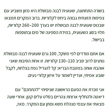
בשורה התחתונה, שעועית לבנה מבושלת היא מזון משביע עם
צפיפות תזונתית גבוהה ביחס לקלוריות. ברוב המקרים תמצאו
שבכוס שעועית לבנה מבושלת יש בערך 200–260 קלוריות,
תלוי בסוג השעועית, במידת הספיגה של מים ובתוספות
בבישול.
אם אתם מודדים לפי משקל, 100 גרם שעועית לבנה מבושלת
נותנים לרוב סביב 110–130 קלוריות. זו אחת הסיבות שאני
אוהבת אותה במטבח הבריא: קל להגדיל נפח בצלחת, לקבל
שובע אמיתי, ועדיין לשמור על איזון קלורי נעים.
אני זוכרת את הפעם הראשונה שניסיתי “להתחכם” עם
דיאטה ולהחליף ארוחת צהריים בסלט עלים קטן. אחרי שעה
מצאתי את עצמי מנהלת משא ומתן עם המקרר. מאז,