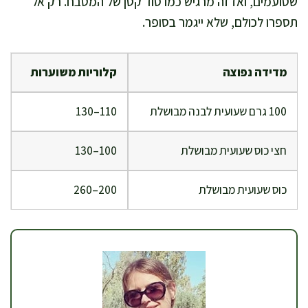
שטועמים, ואז זה מרגיש כמו סוד קטן של המטבח. רק אל
תספרו לכולם, שלא ייגמר בסופר.
מדידה נפוצה
קלוריות משוערות
100 גרם שעועית לבנה מבושלת
110–130
חצי כוס שעועית מבושלת
100–130
כוס שעועית מבושלת
200–260