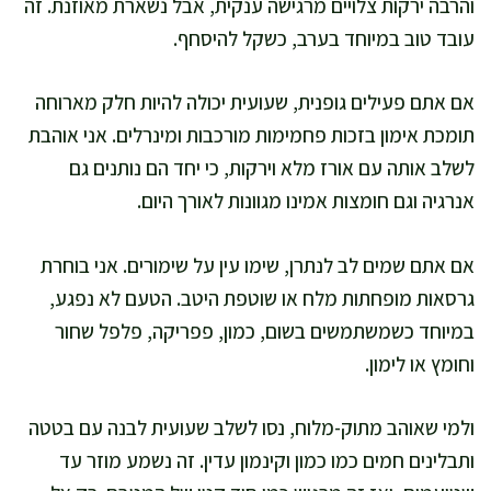
והרבה ירקות צלויים מרגישה ענקית, אבל נשארת מאוזנת. זה
עובד טוב במיוחד בערב, כשקל להיסחף.
אם אתם פעילים גופנית, שעועית יכולה להיות חלק מארוחה
תומכת אימון בזכות פחמימות מורכבות ומינרלים. אני אוהבת
לשלב אותה עם אורז מלא וירקות, כי יחד הם נותנים גם
אנרגיה וגם חומצות אמינו מגוונות לאורך היום.
אם אתם שמים לב לנתרן, שימו עין על שימורים. אני בוחרת
גרסאות מופחתות מלח או שוטפת היטב. הטעם לא נפגע,
במיוחד כשמשתמשים בשום, כמון, פפריקה, פלפל שחור
וחומץ או לימון.
ולמי שאוהב מתוק-מלוח, נסו לשלב שעועית לבנה עם בטטה
ותבלינים חמים כמו כמון וקינמון עדין. זה נשמע מוזר עד