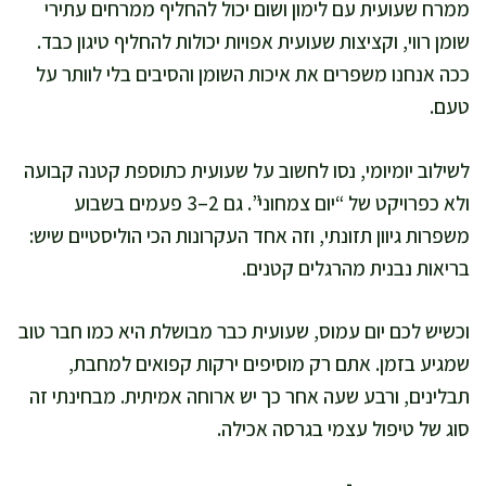
ממרח שעועית עם לימון ושום יכול להחליף ממרחים עתירי
שומן רווי, וקציצות שעועית אפויות יכולות להחליף טיגון כבד.
ככה אנחנו משפרים את איכות השומן והסיבים בלי לוותר על
טעם.
לשילוב יומיומי, נסו לחשוב על שעועית כתוספת קטנה קבועה
ולא כפרויקט של “יום צמחוני”. גם 2–3 פעמים בשבוע
משפרות גיוון תזונתי, וזה אחד העקרונות הכי הוליסטיים שיש:
בריאות נבנית מהרגלים קטנים.
וכשיש לכם יום עמוס, שעועית כבר מבושלת היא כמו חבר טוב
שמגיע בזמן. אתם רק מוסיפים ירקות קפואים למחבת,
תבלינים, ורבע שעה אחר כך יש ארוחה אמיתית. מבחינתי זה
סוג של טיפול עצמי בגרסה אכילה.