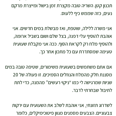
תכנון קטן. השריה טובה מקצרת זמן בישול ומייצרת מרקם
נעים, כזה שממש כיף ללעוס.
אני משרה ללילה, שוטפת, ואז מבשלת במים חדשים. אני
אוהבת להוסיף עלי דפנה, בצל שלם ושום בשביל ארומה,
ולהוסיף מלח רק לקראת הסוף. ככה אני מקבלת שעועית
טעימה שמסתדרת עם כל מתכון אחר כך.
אם אתם משתמשים בשעועית משימורים, שטיפה טובה במים
מסננת חלק מהמלח והנוזלים הסמיכים. זו פעולה של 20
שניות שמרגישה לי כמו “ניקוי רעשים” מהמנה, כדי לתת
לתיבול שבחרתי לדבר.
לשדרוג תזונתי, אני אוהבת לשלב את השעועית עם ירקות
צבעוניים. הצבעים מסמנים מגוון פיטוכימיקלים, כלומר