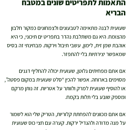
התאמות לתפריטים שונים במטבח
הבריא
שעועית לבנה מתאימה לטבעונים ולצמחונים כמקור חלבון
מהצומח. היא גם משתלבת נהדר בתפריט ים תיכוני, כי היא
אוהבת שמן זית, לימון, עשבי תיבול וירקות. מבחינתי זה בסיס
שמאפשר יצירתיות בלי להתפזר.
אם אתם מפחיתים גלוטן, שעועית יכולה להחליף דגנים
מסוימים בארוחה. אפשר להכין “סלט שעועית במקום פסטה”,
או להוסיף שעועית למרק ולוותר על אטריות. זה נותן מרקם
ומספק שובע בלי תלות בקמח.
אם אתם מכוונים להפחתת קלוריות, הטריק שלי הוא לשמור
על מנה מדודה ולהגדיל ירקות. קערה עם חצי כוס שעועית