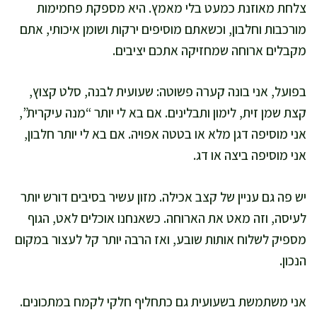
צלחת מאוזנת כמעט בלי מאמץ. היא מספקת פחמימות
מורכבות וחלבון, וכשאתם מוסיפים ירקות ושומן איכותי, אתם
מקבלים ארוחה שמחזיקה אתכם יציבים.
בפועל, אני בונה קערה פשוטה: שעועית לבנה, סלט קצוץ,
קצת שמן זית, לימון ותבלינים. אם בא לי יותר “מנה עיקרית”,
אני מוסיפה דגן מלא או בטטה אפויה. אם בא לי יותר חלבון,
אני מוסיפה ביצה או דג.
יש פה גם עניין של קצב אכילה. מזון עשיר בסיבים דורש יותר
לעיסה, וזה מאט את הארוחה. כשאנחנו אוכלים לאט, הגוף
מספיק לשלוח אותות שובע, ואז הרבה יותר קל לעצור במקום
הנכון.
אני משתמשת בשעועית גם כתחליף חלקי לקמח במתכונים.