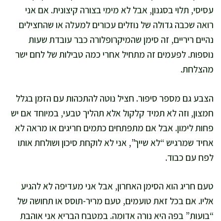
עסיסי, תלוי בסגנון, אבל לא מימי בצורה קיצונית. אם אני
רואה שכבה גדולה של נוזלים עכורים למעלה או שהחצילים
נהיים ריריים, זה סימן שהמיקרופלורה כבר עובדת שעות
נוספות. לפעמים זה מתחיל אחרי כמה טבילות של לחם ישר
מהצלחת.
הצבע גם מספר סיפור. חציל נוטה להתכהות עם הזמן בגלל
חמצון, וזה לא תמיד קלקול אלא תהליך טבעי, במיוחד אם יש
פחות לימון. אבל אם מתפתחים כתמים חריגים או מראה לא
אחיד שמרגיש “לא שייך”, אני לא לוקחת סיכון ושולחת אותו
לפח עם כבוד.
טעם חריג הוא הסימן האחרון, אבל אני מעדיפה לא להגיע
אליו. אם בכל זאת טועמים, טעם מריר-תוסס או תחושה של
“בועות” בפה היא נורה אדומה. במטבח הבריא אני אוהבת