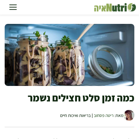
דלג
תוכן
כמה זמן סלט חצילים נשמר
מאת:
ריטה פסחוב
| בריאות ואיכות חיים