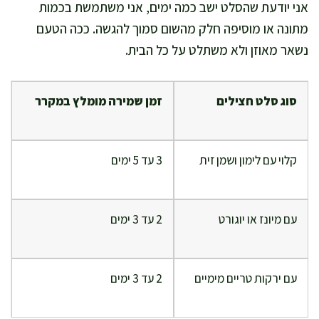
אני יודעת שהסלט ישב כמה ימים, אני משתמשת בכמות
מתונה או מוסיפה חלק מהשום סמוך להגשה. ככה הטעם
נשאר מאוזן ולא משתלט על כל הבית.
סוג סלט חצילים
זמן שמירה מומלץ במקרר
קלוי עם לימון ושמן זית
3 עד 5 ימים
עם מיונז או יוגורט
2 עד 3 ימים
עם ירקות טריים מימיים
2 עד 3 ימים