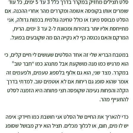
סלט חצילים מחזיק במקרר בדרך כלל 3 עד 5 ימים, כל עוד
שומרים אותו בקופסה אטומה ומקררים מהר אחרי ההכנה. אם
הסלט מבוסס מיונז או כולל טחינה גולמית בכמות גדולה, אני
מתייחסת אליו יותר בזהירות ומכוונת ל-2 עד 3 ימים. הריח,
המרקם והאם נכנסה כף לא נקייה הם מה שקובעים בפועל.
במטבח הבריא שלי זה אחד הסלטים שעושים לי חיים קלים, כי
הוא מרגיש כמו מנה מושקעת אבל מתנהג כמו “חבר טוב”
במקרר. מצד שני, הוא גם אלוף בלספוג טעמים, ולפעמים זה
אומר שהוא סופג גם ריחות אם לא אוטמים טוב. למדתי בדרך
הקלה והפחות נעימה שקופסה חצי פתוחה היא הזמנה לסלט
להתעייף מהר.
כדי להאריך את החיים של הסלט אני חושבת כמו חיידק: איפה
יש לו מים, חום, או לכלוך מכלים. חציל הוא ירק מבושל שסופג