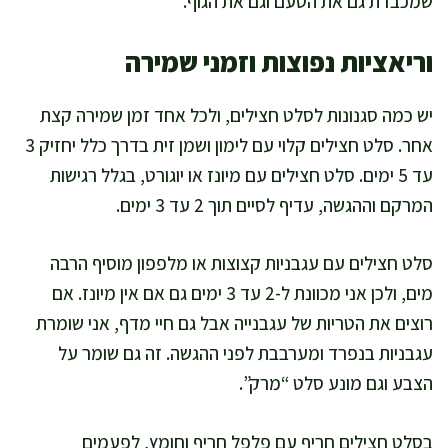
שמכבדת גם את הטעם וגם את הגוף.
וריאציות נפוצות וזמני שמירה
יש כמה סגנונות לסלט חצילים, ולכל אחד זמן שמירה קצת
אחר. סלט חצילים קלוי עם לימון ושמן זית בדרך כלל יחזיק 3
עד 5 ימים. סלט חצילים עם מיונז או יוגורט, בגלל רגישות
המרקם וההגשה, עדיף לסיים תוך 2 עד 3 ימים.
סלט חצילים עם עגבניות קצוצות או מלפפון מוסיף הרבה
מים, ולכן אני מכוונת ל-2 עד 3 ימים גם אם אין מיונז. אם
רוצים את הטריות של עגבנייה אבל גם חיי מדף, אני שומרת
עגבניות בנפרד ומערבבת לפני ההגשה. זה גם שומר על
הצבע וגם מונע סלט “מרק”.
בסלט חצילים חריף עם פלפל חריף וחומץ, לפעמים