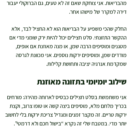
מהבריאות. אני צוחקת שאם זה לא טעים, גם הברוקולי יעבור
דירה למקרר של מישהו אחר.
החלק שהכי משפיע על הבריאות הוא לא החציל לבד, אלא
ההקשר התזונתי. סלט חצילים יכול להיות ירק שומני מדי אם
מטגנים ומוסיפים הרבה שמן, או מנה מאוזנת אם אופים,
מודדים שמן, ומוסיפים ירקות נוספים. אני מכוונת לגרסה
שמקדמת אנרגיה יציבה ותחושת קלילות.
שילוב יומיומי בתזונה מאוזנת
אני משתמשת בסלט חצילים כבסיס לארוחה מהירה: מורחים
בכריך מלחם מלא, מוסיפים ביצה קשה או טופו צרוב, וקצת
ירקות טריים. זה מקצר זמנים ומגדיל צריכת ירקות בלי לחשוב
יותר מדי. במטבח שלי זה נקרא “בישול חכם ולא דרמטי”.