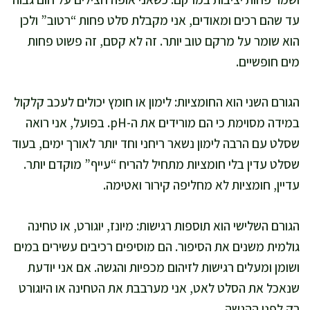
עד שהם רכים ומאודים, אני מקבלת סלט פחות “רטוב” ולכן
הוא שומר על מרקם טוב יותר. זה לא קסם, זה פשוט פחות
מים חופשיים.
הגורם השני הוא החומציות: לימון או חומץ יכולים לעכב קלקול
במידה מסוימת כי הם מורידים את ה-pH. בפועל, אני רואה
שסלט עם הרבה לימון נשאר ריחני וחד יותר לאורך ימים, בעוד
שסלט עדין בלי חומציות מתחיל להריח “עייף” מוקדם יותר.
עדיין, חומציות לא מחליפה קירור ואטימה.
הגורם השלישי הוא תוספות רגישות: מיונז, יוגורט, או טחינה
גולמית משנים את הסיפור. הם מוסיפים רכיבים עשירים במים
ושומן ומעלים רגישות לזיהום מכפיות והגשה. אם אני יודעת
שנאכל את הסלט לאט, אני מערבבת את הטחינה או היוגורט
רק לפני ההגשה.