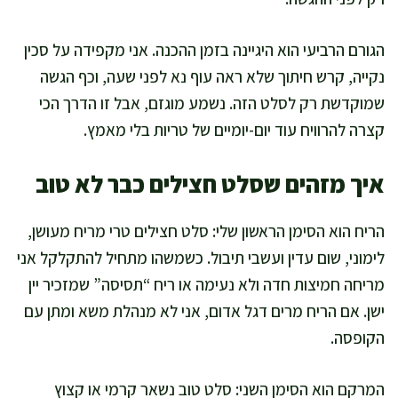
הגורם הרביעי הוא היגיינה בזמן ההכנה. אני מקפידה על סכין
נקייה, קרש חיתוך שלא ראה עוף נא לפני שעה, וכף הגשה
שמוקדשת רק לסלט הזה. נשמע מוגזם, אבל זו הדרך הכי
קצרה להרוויח עוד יום-יומיים של טריות בלי מאמץ.
איך מזהים שסלט חצילים כבר לא טוב
הריח הוא הסימן הראשון שלי: סלט חצילים טרי מריח מעושן,
לימוני, שום עדין ועשבי תיבול. כשמשהו מתחיל להתקלקל אני
מריחה חמיצות חדה ולא נעימה או ריח “תסיסה” שמזכיר יין
ישן. אם הריח מרים דגל אדום, אני לא מנהלת משא ומתן עם
הקופסה.
המרקם הוא הסימן השני: סלט טוב נשאר קרמי או קצוץ