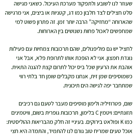
שעוזר לנו לשובע ולתפקוד מערכת העיכול. כשאני מגישה
סלט חצילים לצד חלבון כמו דג, קטניות או ביצים, אני מרגישה
שהארוחה “מחזיקה” הרבה יותר זמן. זה פתרון פשוט למי
שמחפשים לאכול פחות נשנושים בין הארוחות.
לחציל יש גם פוליפנולים, שהם תרכובות צמחיות עם פעילות
נוגדת חמצון. אני לא הופכת אותו לתרופת פלא, אבל אני
אוהבת את הרעיון שכל ביס יכול לתרום קצת להגנה התאית.
כשמוסיפים שמן זית, אנחנו מקבלים שומן חד בלתי רווי
שמתחבר יפה לגישה הים תיכונית.
שום, פטרוזיליה ולימון מוסיפים מעבר לטעם גם רכיבים
תזונתיים: ויטמין C בלימון, תרכובות גופרית בשום, וויטמינים
כמו K ופולאט בירוקים. בעיניי זה חלק מהבריאות ההוליסטית:
אוכל טעים שמריח טוב גורם לנו להתמיד, והתמדה היא חצי