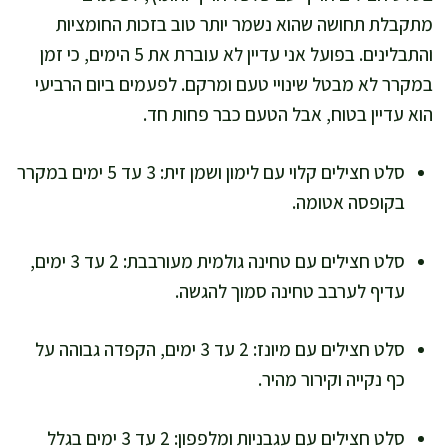
מתקבלת תחושה שהוא נשמר יותר טוב בזכות החומציות
והתבלינים. בפועל אני עדיין לא עוברת את 5 הימים, כי זמן
במקרר לא מבטל שינויי טעם ומרקם. לפעמים ביום הרביעי
הוא עדיין בטוח, אבל הטעם כבר פחות חד.
סלט חצילים קלוי עם לימון ושמן זית: 3 עד 5 ימים במקרר
בקופסה אטומה.
סלט חצילים עם טחינה גולמית מעורבבת: 2 עד 3 ימים,
עדיף לערבב טחינה סמוך להגשה.
סלט חצילים עם מיונז: 2 עד 3 ימים, הקפדה גבוהה על
כף נקייה וקירור מהיר.
סלט חצילים עם עגבניות ומלפפון: 2 עד 3 ימים בגלל