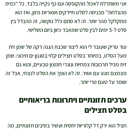
אני משתדלת לאכול מהקופסה עם כף נקייה בלבד. כל “כפית
מהצלחת” מכניסה לסלט חיידקים ושאריות מזון, ואז הוא
מתקלקל מהר יותר. זה לא סתם כלל נוקשה, זה ההבדל בין
סלט ל-5 ימים לבין סלט שמאבד כיוון ביום השלישי.
עוד טריק שעובד לי הוא ליצור שכבת הגנה דקה של שמן זית
מעל הסלט, במיוחד בסלט חצילים קלוי בסגנון ים תיכוני. שמן
זית מכיל תרכובות צמחיות ונוגדי חמצון טבעיים, והוא גם
מצמצם מגע עם אוויר. זה לא הופך את הסלט לנצחי, אבל זה
שומר על טעם טרי יותר.
ערכים תזונתיים ויתרונות בריאותיים
בסלט חצילים
חציל הוא ירק דל קלוריות יחסית ועשיר בסיבים תזונתיים, מה