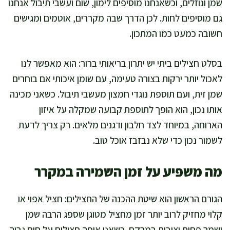
שמן ונוזלים, וכשאנחנו מוסיפים לימון, שום ועשבי תיבול אנחנו
גם מוסיפים לחות. לכן הדרך שבה מקררים, אוטמים ומגישים
חשובה כמעט כמו המתכון.
בסלט חצילים ביתי יש יתרון בריאותי ברור: הוא מאפשר לנו
לאכול יותר ירקות בצורה טעימה, עם שומן איכותי אם בוחרים
שמן זית, ועם תוספת נוגדי חמצון מעשבי תיבול. כשאני מכינה
אותו נכון, הוא הופך לתוספת קבועה שמקלה על איזון
הארוחה, במיוחד לצד חלבון ודגנים מלאים. רק צריך לדעת
לשמור נכון כדי שלא נבזבז אוכל טוב.
מה משפיע על זמן השמירה במקרר
הגורם הראשון הוא שיטת ההכנה של החצילים: חציל אפוי או
קלוי מחזיק לרוב יותר זמן מחציל מטוגן שספג הרבה שמן
ושמר פחות יציבות במרקם. כשאני אופה חצילים על חום גבוה