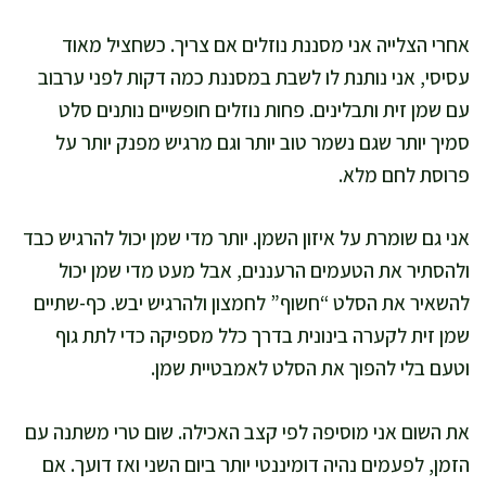
אחרי הצלייה אני מסננת נוזלים אם צריך. כשחציל מאוד
עסיסי, אני נותנת לו לשבת במסננת כמה דקות לפני ערבוב
עם שמן זית ותבלינים. פחות נוזלים חופשיים נותנים סלט
סמיך יותר שגם נשמר טוב יותר וגם מרגיש מפנק יותר על
פרוסת לחם מלא.
אני גם שומרת על איזון השמן. יותר מדי שמן יכול להרגיש כבד
ולהסתיר את הטעמים הרעננים, אבל מעט מדי שמן יכול
להשאיר את הסלט “חשוף” לחמצון ולהרגיש יבש. כף-שתיים
שמן זית לקערה בינונית בדרך כלל מספיקה כדי לתת גוף
וטעם בלי להפוך את הסלט לאמבטיית שמן.
את השום אני מוסיפה לפי קצב האכילה. שום טרי משתנה עם
הזמן, לפעמים נהיה דומיננטי יותר ביום השני ואז דועך. אם