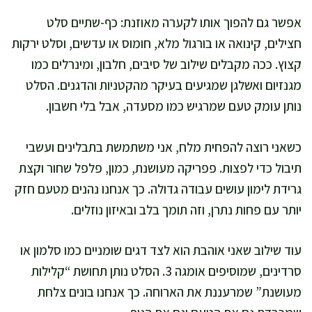
אפשר גם להפוך אותו לקערה מאוזנת: כף-שתיים סלט
חצילים, קינואה או בורגול מלא, חומוס או עדשים, וסלט ירקות
קצוץ. ככה מקבלים שילוב של סיבים, חלבון, ומינרלים כמו
מגנזיום ואשלגן שמגיעים בעיקר מהקטניות והדגנים. הסלט
נותן עומק טעם שמרגיש כמו מסעדה, אבל בלי חשבון.
כשאני רוצה להפחית מלח, אני משתמשת בתבלינים ועשבי
תיבול כדי לפצות. פפריקה מעושנת, כמון, פלפל שחור וקצת
גרידת לימון עושים עבודה גדולה. כך אנחנו נהנים מטעם חזק
יותר עם פחות נתרן, וזה תומך בלב ובאיזון נוזלים.
עוד שילוב שאני אוהבת הוא לצד דגים שומניים כמו סלמון או
סרדינים, שמוסיפים אומגה 3. הסלט נותן תחושת “קלילות
מעושנת” שמרעננת את הארוחה. כך אנחנו בונים צלחת