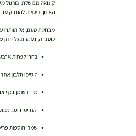
קינואה מבושלת, בורגול מלא
האיזון והיכולת להחזיק עד
מבחינת טעם, אל תוותרו על
כוסברה, נענע ובצל ירוק ע
בחרו לפחות ארבעה צ
הוסיפו חלבון אחד 
מדדו שומן בכף או 
העדיפו רוטב מבוסס
שמרו תוספות פריכו