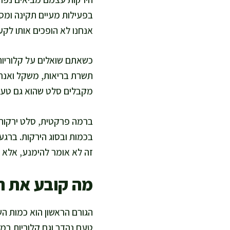
בפעילות מעיים תקינה ומסיי
אנחנו לא הופכים אותו לקע
כשאתם שואלים על קלוריו
תשרת בריאות, משקל ואנרגיה
מקבלים סלט שהוא גם טעים
ברמה פרקטית, סלט ירקות ב
בכמות ובסוג הירקות. ברגע
זה לא אומר להימנע, אלא 
מה קובע את ה
הגורם הראשון הוא כמות השו
טעם נהדר וגם קלוריות במה