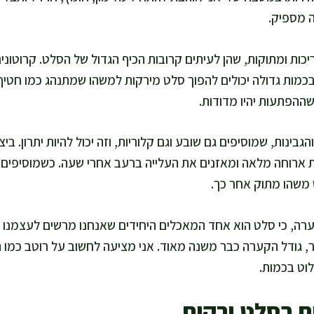
 מספיק.
כות ומתוקות, שהן לעיתים קרובות הכיף הגדול של הסלט. קרוטונים
בכמות גדולה יכולים להפוך סלט מירקות למשהו שמתנהג כמו חטיף
ההפתעות יהיו מדודות.
גבינות, שמוסיפים גם שובע וגם קלוריות, וזה יכול להיות יתרון. ביצ
ת ארוחה מלאה ומאזנים את העלייה ברעב אחרי שעה. כשמוסיפים ח
 משהו מתוק אחר כך.
ערה, כי סלט הוא אחד המאכלים היחידים שאנחנו מרשים לעצמנו ל
 גודל הקערה כבר משנה מאוד. אני מציעה לחשוב על רוטב כמו ת
וט בכמות.
ם בסלט ירקות