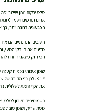
סלט ירקות נותן שילוב יפה
הצבעונית רחבה יותר, כך את
הסיבים התזונתיים הם אחד ה
מזינים את חיידקי המעי, וח
הכי חזק כשאני חוזרת להרג
E ו-K. לכן כף מדודה ש
את הכף הזאת לשלולית נדי
כשמוסיפים חלבון לסלט, את
מסת שריר, ושומן טוב לטע