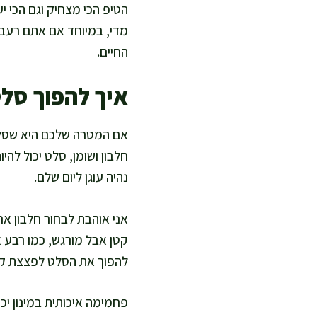
הטיפ הכי מצחיק וגם הכי י
מדי, במיוחד אם אתם רעבי
החיים.
איך להפוך סל
אם המטרה שלכם היא שסלט י
חלבון ושומן, סלט יכול ל
נהיה עוגן ליום שלם.
אני אוהבת לבחור חלבון אחד
קטן אבל מורגש, כמו רבע אב
להפוך את הסלט לפצצת קלו
פחמימה איכותית במינון יכו