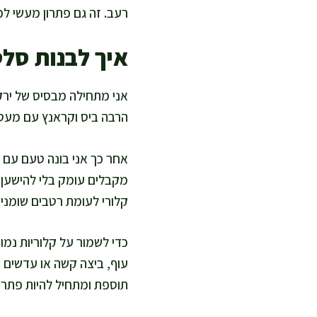
רעב. זה גם פתרון מעשי ל
איך לבנות סלט
אני מתחילה מבסיס של ירקו
הרבה ביס וקראנץ עם מעט 
אחר כך אני בונה טעם עם חו
מקבלים עומק בלי להישען ע
קלורי לעומת רטבים שומניי
כדי לשמור על קלוריות נמוכ
עוף, ביצה קשה או עדשים 
תוספת ומתחיל להיות פתרון