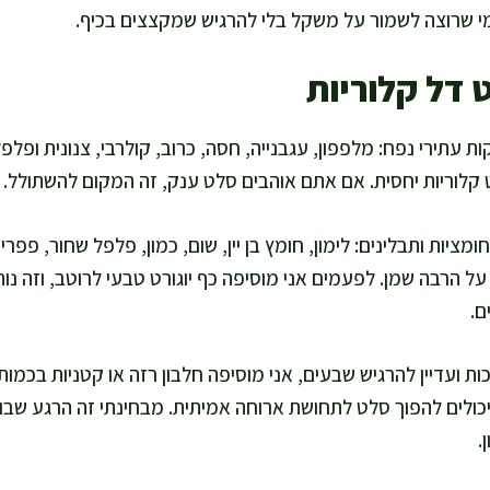
מי שרוצה לשמור על משקל בלי להרגיש שמקצצים בכיף.
 דל קלוריות
ת עתירי נפח: מלפפון, עגבנייה, חסה, כרוב, קולרבי, צנונית ופלפ
קלוריות יחסית. אם אתם אוהבים סלט ענק, זה המקום להשתולל.
מציות ותבלינים: לימון, חומץ בן יין, שום, כמון, פלפל שחור, פפרי
ל הרבה שמן. לפעמים אני מוסיפה כף יוגורט טבעי לרוטב, וזה נו
ם.
ות ועדיין להרגיש שבעים, אני מוסיפה חלבון רזה או קטניות בכמות
יכולים להפוך סלט לתחושת ארוחה אמיתית. מבחינתי זה הרגע שבו
.