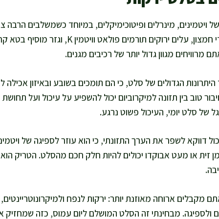
 של ויטמינים, מינרלים ופיטוכימיקלים, במיוחד כשמשלבים הרבה צ
אדום תורמים ויטמין C ונוגדי חמצון, עלים ירוקים תורמים פ
ם מרוויחים מגוון גדול יותר של רכיבים מגנים.
יתרונות הגדולים של סלט, כי הם תומכים בשובע ובאיזון אכילה לא
יבור טוב בין תזונה למיקרוביום יכול להשפיע על עיכול ועל תחושת ח
ל של סלט יומי, העיכול פשוט נרגע.
ל שמן זית או מעט אבוקדו יכולים להיות חלק חכם מהסלט. הטריק הוא 
בה.
ם מקבלים ארוחה מאוזנת יותר: ירקות לנפח ולמיקרונוטריינטים, 
ם ולספיגה. מבחינתי זה הסלט המושלם ליום עמוס, כזה שמחזיק א