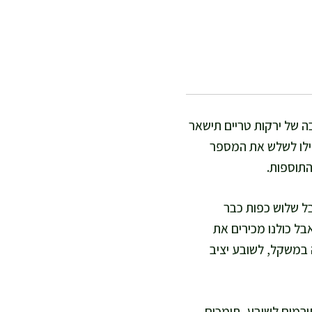
ה של ירקות טריים תישאר
אפילו לשלש את המספר
התוספות.
ל שלוש כפות כבר
בל כולנו מכירים את
ה במשקל, לשובע יציב
ורמים לשובע, תומכים