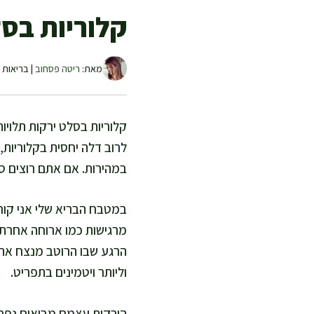
קלוריות בסל
מאת:
ריטה פסחוב
| בריאות ו
קלוריות בסלט ירקות תלויו
לרוב דלה יחסית בקלוריות, 
במהירות. אם אתם רוצים ס
במטבח הבריא שלי אני קור
מרגישות כמו ארוחה אחרת. 
הרגע שבו הרוטב מנצח את ה
וליותר ויטמינים בתפריט.
הירקות עצמם מביאים נפח ג