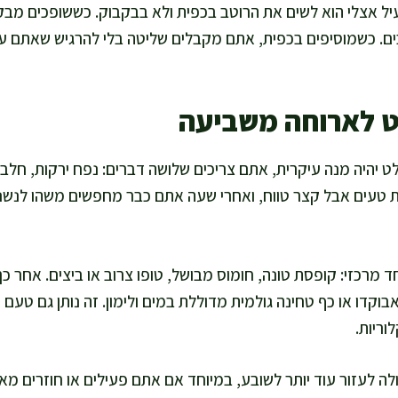
עיל אצלי הוא לשים את הרוטב בכפית ולא בבקבוק. כששופכים מבקב
ם. כשמוסיפים בכפית, אתם מקבלים שליטה בלי להרגיש שאתם עו
ט לארוחה משביעה
היה מנה עיקרית, אתם צריכים שלושה דברים: נפח ירקות, חלבון, ו
היות טעים אבל קצר טווח, ואחרי שעה אתם כבר מחפשים משהו לנש
 מרכזי: קופסת טונה, חומוס מבושל, טופו צרוב או ביצים. אחר כך
וקדו או כף טחינה גולמית מדוללת במים ולימון. זה נותן גם טעם 
ריות.
לה לעזור עוד יותר לשובע, במיוחד אם אתם פעילים או חוזרים מאימ