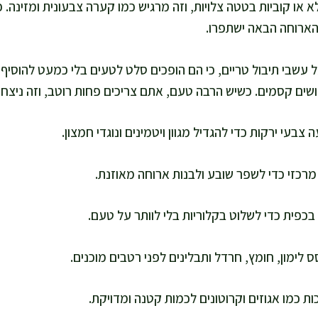
 או קוביות בטטה צלויות, וזה מרגיש כמו קערה צבעונית ומזינה. כ
 הארוחה הבאה ישתפרו.
 עשבי תיבול טריים, כי הם הופכים סלט לטעים בלי כמעט להוסיף ק
ושים קסמים. כשיש הרבה טעם, אתם צריכים פחות רוטב, וזה ניצחון
בעי ירקות כדי להגדיל מגוון ויטמינים ונוגדי חמצון.
מרכזי כדי לשפר שובע ולבנות ארוחה מאוזנת.
בכפית כדי לשלוט בקלוריות בלי לוותר על טעם.
 לימון, חומץ, חרדל ותבלינים לפני רטבים מוכנים.
ת כמו אגוזים וקרוטונים לכמות קטנה ומדויקת.