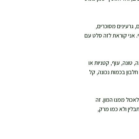
, גרעינים מסוכרים,
. אני קוראת לזה סלט עם
ה, טונה, עוף, קטניות או
לבון בכמות נכונה, קל
אכול ממנו המון. זה
בלין ולא כמו מרק,