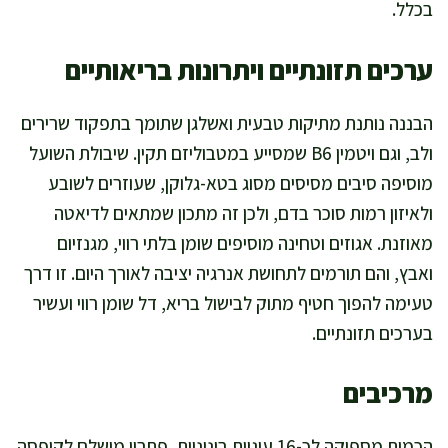
בכלל.
ערכים תזונתיים ויתרונות בריאותיים
הבננה נותנת מתיקות טבעית ואשלגן שתומך בתפקוד שרירים
ולב, וגם ויטמין B6 שמסייע במטבוליזם תקין. שיבולת השועל
מוסיפה סיבים מסיסים מסוג בטא-גלוקן, שעוזרים לשובע
ולאיזון רמות סוכר בדם, ולכן זה מתכון שמתאים לדיאטה
מאוזנת. אגוזים וטחינה מוסיפים שומן בלתי רווי, מגנזיום
ואבץ, והם תורמים לתחושת אנרגיה יציבה לאורך היום. זו דרך
טעימה להפוך חטיף מתוק לבישול בריא, דל שומן רווי ועשיר
בערכים תזונתיים.
מרכיבים
הכמות מספיקה לכ-16 עוגיות בינוניות, פתרון מושלם לקופסה