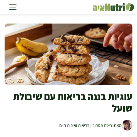
דלג
תוכן
עוגיות בננה בריאות עם שיבולת
שועל
מאת:
ריטה פסחוב
| בריאות ואיכות חיים