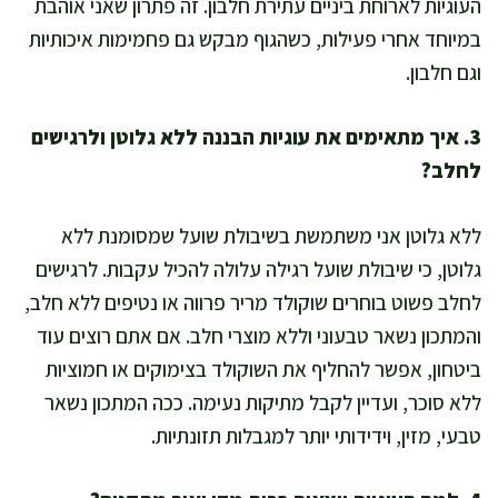
העוגיות לארוחת ביניים עתירת חלבון. זה פתרון שאני אוהבת
במיוחד אחרי פעילות, כשהגוף מבקש גם פחמימות איכותיות
וגם חלבון.
3. איך מתאימים את עוגיות הבננה ללא גלוטן ולרגישים
לחלב?
ללא גלוטן אני משתמשת בשיבולת שועל שמסומנת ללא
גלוטן, כי שיבולת שועל רגילה עלולה להכיל עקבות. לרגישים
לחלב פשוט בוחרים שוקולד מריר פרווה או נטיפים ללא חלב,
והמתכון נשאר טבעוני וללא מוצרי חלב. אם אתם רוצים עוד
ביטחון, אפשר להחליף את השוקולד בצימוקים או חמוציות
ללא סוכר, ועדיין לקבל מתיקות נעימה. ככה המתכון נשאר
טבעי, מזין, וידידותי יותר למגבלות תזונתיות.