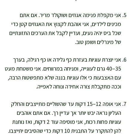
אני מקפלת פנימה אגוזים ושוקולד מריר. אם אתם
מכינים לילדים, אני אוהבת לקצוץ את האגוזים קטן כדי
שכל ביס יהיה נעים, ועדיין לקבל את הערכים התזונתיים
של מינרלים ושומן טוב.
אני יוצרת עוגיות בעזרת כף גלידה או כף רגילה, בערך
35–40 גרם לעוגייה, ומניחה במרווחים. אני משטחת מעט
עם האצבעות כי אלו עוגיות בננה שלא מתפשטות הרבה,
וככה מתקבלת צורה אחידה ונוחה לאפייה.
אני אופה 12–15 דקות עד שהשוליים מתייצבים והחלק
העליון נראה יבש יותר אך עדיין רך. אם אתם אוהבים
עוגיות פחות רכות, אני מוסיפה עוד 2 דקות, ואז נותנת
להן להתקרר על התבנית 10 דקות כדי שהסיבים יתייצבו.