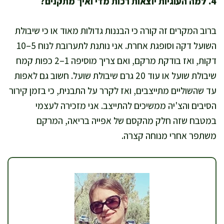
4. למה העוגיות יוצאות רכות מדי ואיך מתקנים?
ברוב המקרים זה קורה כי הבננות גדולות מאוד או כי שיבולת
השועל דקה וסופגת אחרת. אני נותנת לתערובת לנוח 5–10
דקות, ואז בודקת מרקם, ואם צריך מוסיפה 1–2 כפות קמח
שיבולת שועל או עוד 20 גרם שיבולת שועל. חשוב גם לאפות
עד שהשוליים מתייצבים, ואז לקרר על התבנית, כי בזמן קירור
הסיבים והצ'יה ממשיכים להתייצב. אני מזכירה לעצמי
במטבח שזה חלק מהקסם של אפייה בריאה, המרקם
משתפר אחרי מנוחה קצרה.