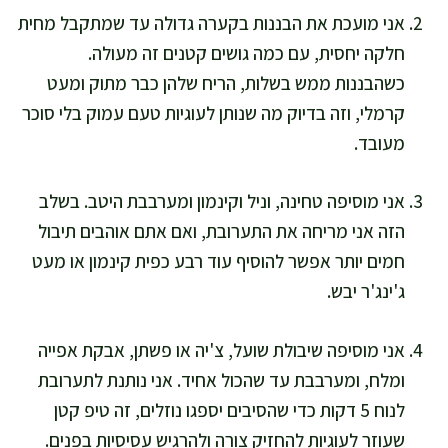
אני מועכת את הבננות בקערה גדולה עד שמתקבל מחית
חלקה יחסית, עם כמה גושים קטנים זה מעולה.
כשהבננות ממש בשלות, הריח שלהן כבר מתוק ומעט
קרמלי, וזה בדיוק מה שנותן לעוגיות טעם עמוק בלי סוכר
מעובד.
אני מוסיפה טחינה, וניל וקינמון ומערבבת היטב. בשלב
הזה אני מריחה את התערובת, ואם אתם אוהבים תיבול
חמים יותר אפשר להוסיף עוד רבע כפית קינמון או מעט
ג'ינג'ר יבש.
אני מוסיפה שיבולת שועל, צ'יה או פשתן, אבקת אפייה
ומלח, ומערבבת עד שהכול אחיד. אני נותנת לתערובת
לנוח 5 דקות כדי שהסיבים יספגו נוזלים, זה טיפ קטן
שעוזר לעוגיות להחזיק צורה ולהרגיש עסיסיות בפנים.