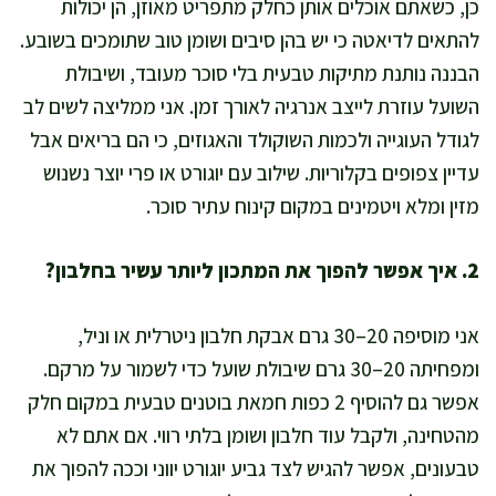
כן, כשאתם אוכלים אותן כחלק מתפריט מאוזן, הן יכולות
להתאים לדיאטה כי יש בהן סיבים ושומן טוב שתומכים בשובע.
הבננה נותנת מתיקות טבעית בלי סוכר מעובד, ושיבולת
השועל עוזרת לייצב אנרגיה לאורך זמן. אני ממליצה לשים לב
לגודל העוגייה ולכמות השוקולד והאגוזים, כי הם בריאים אבל
עדיין צפופים בקלוריות. שילוב עם יוגורט או פרי יוצר נשנוש
מזין ומלא ויטמינים במקום קינוח עתיר סוכר.
2. איך אפשר להפוך את המתכון ליותר עשיר בחלבון?
אני מוסיפה 20–30 גרם אבקת חלבון ניטרלית או וניל,
ומפחיתה 20–30 גרם שיבולת שועל כדי לשמור על מרקם.
אפשר גם להוסיף 2 כפות חמאת בוטנים טבעית במקום חלק
מהטחינה, ולקבל עוד חלבון ושומן בלתי רווי. אם אתם לא
טבעונים, אפשר להגיש לצד גביע יוגורט יווני וככה להפוך את