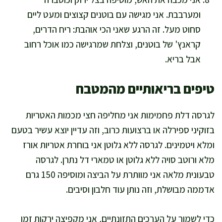
ומערבבת. אני מגישה עם בוטנים קצוצים ומעט ליים
סחוט מעל. זה הרגע שאני הכי אוהבת: ריח הדרים,
קראנץ' של בוטנים, וצלחת שמרגישה כמו אוכל רחוב
אבל בריא.
טיפים בריאותיים מהמטבח
לגרסה דלת פחמימות אני מחליפה חצי מכמות האטריות
בזוקיני ספירלה או ברצועות כרוב, וזה עדיין יוצא עשיר בטעם
ומלא ויטמינים. לגרסה ללא גלוטן אני בוחרת אטריות אורז
מלא ורוטב סויה ללא גלוטן או טמארי דל נתרן. לגרסה
טבעונית מלאה אני מוותרת על הביצה ומוסיפה 150 גרם
אדממה מבושלת, וזה נותן עוד חלבון וסיבים.
כדי לשמור על הערכים התזונתיים, אני מקפיצה ירקות זמן