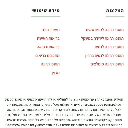
המלצות
מידע שימושי
תוספי תזונה לספורטאים
כושר ותזונה
תוספי תזונה לירידה במשקל
בריאות האישה
תוספי תזונה לנשים
בריאות ורפואה
תוספי תזונה לנשים בהריון
מתכונים בריאים
תוספי תזונה מומלצים
תוספי תזונה
מגזין
המידע שמוצג באתר נוטרי-מאיה אינו נועד להחליף ואו להוות ייעוץ מקצועי ואו מיועד למנוע
ואו לאבחן ואו לטפל במצבים רפואיים ואו מחלות מכל סוג שהם. האתר אינו נושא באחריות
לכל פעולה ישירה ואו עקיפה שנעשתה לאחר קריאת המידע שמוצג באתר זה, ואינו נושא
באחריות של שימוש לרעה במוצרים המופיעים באתר זה. עליכם לאמת את המידע מול גורם
מוסמך ו/או לקרוא את הוראות השימוש שנמצאות על התווית של כל מוצר שהינכם רוכשים.
התוצאות של כל מוצר עשויות להשתנות מאדם לאדם. חובה להיוועץ עם הרופא שלכם לפני