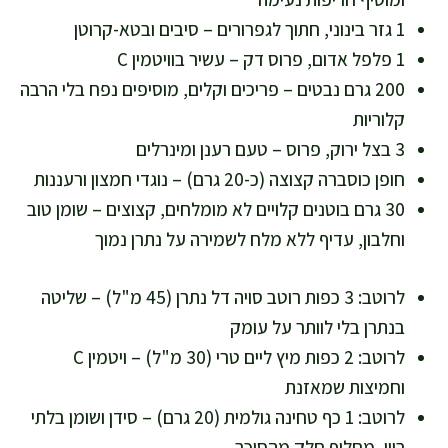
1 גזר בינוני, חתוך לגפרורים – סיבים ובטא-קרוטן
1 פלפל אדום, פרוס דק – עשיר בוויטמין C
200 גרם נבטים – פריכים וקלים, מוסיפים נפח בלי הרבה
קלוריות
3 בצל ירוק, פרוס – טעם רענן ומינרלים
חופן כוסברה קצוצה (כ-20 גרם) – נוגדי חמצון ורעננות
30 גרם בוטנים קלויים לא מומלחים, קצוצים – שומן טוב
וחלבון, עדיף ללא מלח לשמירה על נתרן נמוך
לרוטב: 3 כפות רוטב סויה דל נתרן (45 מ"ל) – שליטה
בנתרן בלי לוותר על עומק
לרוטב: 2 כפות מיץ ליים טרי (30 מ"ל) – ויטמין C
וחמיצות שמאזנת
לרוטב: 1 כף טחינה גולמית (20 גרם) – סידן ושומן בלתי
רווי, מחליף חלק מהסוכר