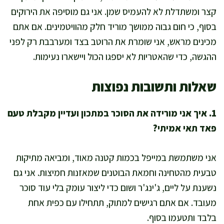
קצר ומשתדלת לא להעמיס שמן. אני גם מוסיפה את הירוקים
בסוף, כי חום גבוה ממושך מוריד חלק מהוויטמינים. אם אתם
מכינים מראש, אני שומרת את הרוטב בצד ומערבבת רק לפני
ההגשה, כדי שהאטריות לא יספגו הכול ויישארו נעימות.
שאלות ותשובות נפוצות
1. איך אני מורידה את הסוכר במתכון ועדיין מקבלת טעם
פאד תאי אמיתי?
אני משתמשת במייפל בכמות קטנה מאוד, ומביאה מתיקות
טבעית מהטחינה וחמאת הבוטנים שמאזנות חמיצות. אני גם
נשענת על ליים, ג'ינג'ר ושום כדי ליצור עומק בלי עוד סוכר
מעובד. אם אתם רגישים למתוק, תתחילו עם כפית אחת
בלבד ותטעמו בסוף.