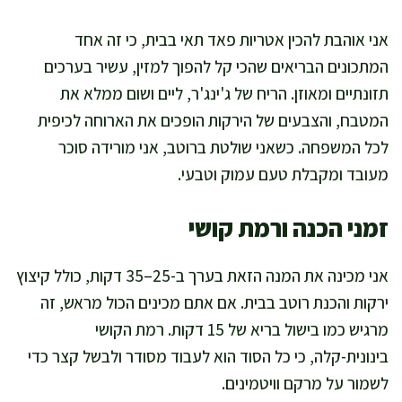
אני אוהבת להכין אטריות פאד תאי בבית, כי זה אחד
המתכונים הבריאים שהכי קל להפוך למזין, עשיר בערכים
תזונתיים ומאוזן. הריח של ג'ינג'ר, ליים ושום ממלא את
המטבח, והצבעים של הירקות הופכים את הארוחה לכיפית
לכל המשפחה. כשאני שולטת ברוטב, אני מורידה סוכר
מעובד ומקבלת טעם עמוק וטבעי.
זמני הכנה ורמת קושי
אני מכינה את המנה הזאת בערך ב-25–35 דקות, כולל קיצוץ
ירקות והכנת רוטב בבית. אם אתם מכינים הכול מראש, זה
מרגיש כמו בישול בריא של 15 דקות. רמת הקושי
בינונית-קלה, כי כל הסוד הוא לעבוד מסודר ולבשל קצר כדי
לשמור על מרקם וויטמינים.