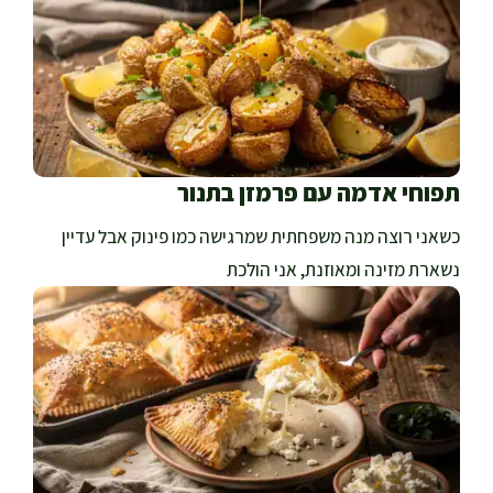
תפוחי אדמה עם פרמזן בתנור
כשאני רוצה מנה משפחתית שמרגישה כמו פינוק אבל עדיין
נשארת מזינה ומאוזנת, אני הולכת