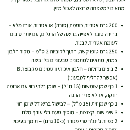
ומתאים למשפחה שרוצה לאכול מזין.
200 גרם אטריות כוסמת (סובה) או אטריות אורז מלא –
בחירה טובה לאפייה בריאה של הרגלים, עם יותר סיבים
לעומת אטריות לבנות
250 גרם טופו קשה, חתוך לקוביות 2 ס"מ – מקור חלבון
צמחי, מתאים למתכונים טבעוניים בלי ביצה
2 ביצים גדולות – חלבון איכותי וויטמינים מקבוצת B
(אפשר להחליף לטבעוני)
1 כף שמן שומשום (15 מ"ל) – שומן בלתי רווי עם ארומה
חזקה, אז לא צריך הרבה
1 כף שמן זית (15 מ"ל) – לבישול בריא דל שומן רווי
3 שיני שום, קצוצות – מוסיף טעם בלי עודף מלח
2 כפיות ג'ינג'ר טרי מגורד (כ-10 גרם) – תומך בעיכול
ומוסיף חריפות נעימה