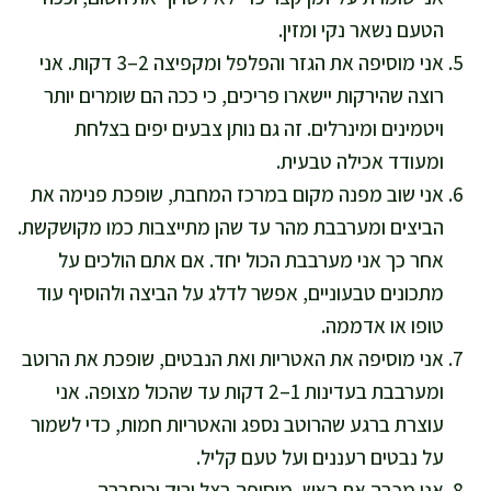
הטעם נשאר נקי ומזין.
אני מוסיפה את הגזר והפלפל ומקפיצה 2–3 דקות. אני
רוצה שהירקות יישארו פריכים, כי ככה הם שומרים יותר
ויטמינים ומינרלים. זה גם נותן צבעים יפים בצלחת
ומעודד אכילה טבעית.
אני שוב מפנה מקום במרכז המחבת, שופכת פנימה את
הביצים ומערבבת מהר עד שהן מתייצבות כמו מקושקשת.
אחר כך אני מערבבת הכול יחד. אם אתם הולכים על
מתכונים טבעוניים, אפשר לדלג על הביצה ולהוסיף עוד
טופו או אדממה.
אני מוסיפה את האטריות ואת הנבטים, שופכת את הרוטב
ומערבבת בעדינות 1–2 דקות עד שהכול מצופה. אני
עוצרת ברגע שהרוטב נספג והאטריות חמות, כדי לשמור
על נבטים רעננים ועל טעם קליל.
אני מכבה את האש, מוסיפה בצל ירוק וכוסברה