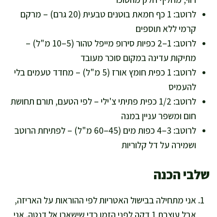
לרוטב: 1 כף חמאת בוטנים טבעית (20 גרם) – מרקם
קרמי ללא תוספים
לרוטב: 1–2 כפיות סירופ מייפל טהור (5–10 מ"ל) –
מתיקות עדינה במקום סוכר מעובד
לרוטב: 1 כפית חומץ אורז (5 מ"ל) – מחדד טעמים בלי
להעמיס
לרוטב: 1/2 כפית פתיתי צ'ילי – לפי הטעם, תורם תחושת
חום ומשפר עניין במנה
לרוטב: 3–4 כפות מים (45–60 מ"ל) – לפתיחת הרוטב
ושמירה על דל קלוריות
שלבי הכנה
אני מתחילה בבישול האטריות לפי ההוראות על האריזה,
אבל עוצרת 1 דקה לפני הזמן כדי שישארו אל דנטה. אני