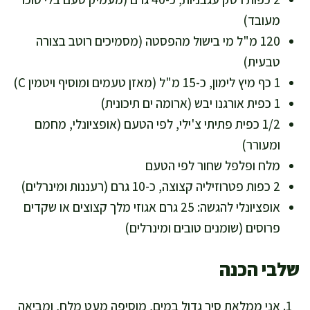
מעובד)
120 מ"ל מי בישול מהפסטה (מסמיכים רוטב בצורה
טבעית)
1 כף מיץ לימון, כ-15 מ"ל (מאזן טעמים ומוסיף ויטמין C)
1 כפית אורגנו יבש (ארומה ים תיכונית)
1/2 כפית פתיתי צ'ילי, לפי הטעם (אופציונלי, מחמם
ומעורר)
מלח ופלפל שחור לפי הטעם
2 כפות פטרוזיליה קצוצה, כ-10 גרם (רעננות ומינרלים)
אופציונלי להגשה: 25 גרם אגוזי מלך קצוצים או שקדים
פרוסים (שומנים טובים ומינרלים)
שלבי הכנה
אני ממלאת סיר גדול במים, מוסיפה מעט מלח, ומביאה