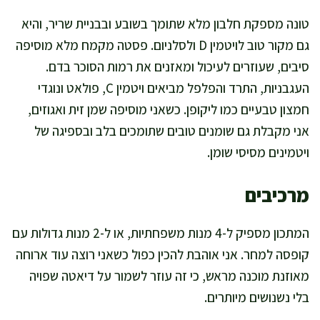
טונה מספקת חלבון מלא שתומך בשובע ובבניית שריר, והיא
גם מקור טוב לויטמין D ולסלניום. פסטה מקמח מלא מוסיפה
סיבים, שעוזרים לעיכול ומאזנים את רמות הסוכר בדם.
העגבניות, התרד והפלפל מביאים ויטמין C, פולאט ונוגדי
חמצון טבעיים כמו ליקופן. כשאני מוסיפה שמן זית ואגוזים,
אני מקבלת גם שומנים טובים שתומכים בלב ובספיגה של
ויטמינים מסיסי שומן.
מרכיבים
המתכון מספיק ל-4 מנות משפחתיות, או ל-2 מנות גדולות עם
קופסה למחר. אני אוהבת להכין כפול כשאני רוצה עוד ארוחה
מאוזנת מוכנה מראש, כי זה עוזר לשמור על דיאטה שפויה
בלי נשנושים מיותרים.