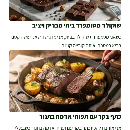
שוקולד מטומפרר ביתי מבריק ויציב
כשאני מטמפררת שוקולד בבית, אני מרגישה שאני עושה קסם
בריא במטבח: אותה קובייה קטנה
כתף בקר עם תפוחי אדמה בתנור
אני אוהבת להכין כתף בקר עם תפוחי אדמה בתנור כשבא לי