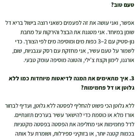
טעם טוב?
אפשר, ואני עושה את זה לפעמים כשאני רוצה בישול בריא דל
שומן במיוחד. אני מטגנת את הבצל והירקות על מחבת
נון-סטיק עם 2–3 כפות מים ומוסיפה מים לפי הצורך. כדי
לשמור על טעם עשיר, אני מחזקת עם רסק עגבניות, שום,
אורגנו, לימון וקצת צ'ילי, והטונה מוסיפה עומק טבעי.
3. איך מתאימים את המנה לדיאטות מיוחדות כמו ללא
גלוטן או דל פחמימות?
ללא גלוטן הכי פשוט להחליף לפסטה ללא גלוטן, ועדיף לבחור
אורז מלא או כוסמת כדי להישאר עשיר בערכים תזונתיים.
לדל פחמימות אני מחליפה את הפסטה בפסטה מקטניות
בכמות קטנה יותר, או בזוקיני ספירלות, ושומרת על אותה