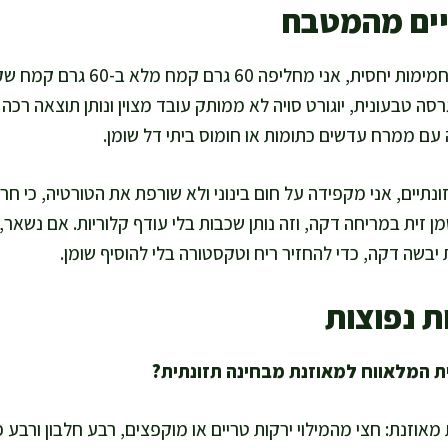
יים מהמטבח
גרסה טבעונית, יוגורט סויה לא ממותק עובד מצוין ונותן תוצאה רכה
ה עם ממרח עדשים כתומות או חומוס ביתי דל שומן.
נתיים, אני מקפידה על חום בינוני ולא שורפת את הטורטיה, כי ח
 זית במריחה דקה, וזה נותן שכבות בלי עודף קלוריות. אם נשאר
שה דקה, כדי להחזיר ריח וטקסטורה בלי להוסיף שומן.
ת נפוצות
 מאוזנת: חצי מהמילוי ירקות טריים או מוקפצים, רבע חלבון ורב