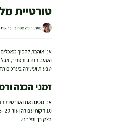
טורטיית מל
מאת:
ריטה פסחוב
| בריאות ו
אני אוהבת להפוך מאכלים ש
הטעם הזהוב והפריך, אבל 
טבעית ועשירה בערכים תזונ
זמני הכנה ורמ
אני מכינה את הטורטיות הא
בצק רך וסלחני.