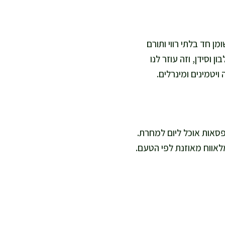
מן חד בלתי רווי ותורם
 וסידן, וזה עוזר לנו
יטמינים ומינרלים.
 לקופסאות אוכל ליום למחרת.
לאווח מאוזנת לפי הטעם.