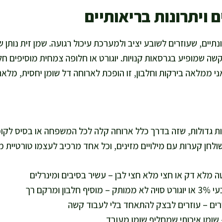
 ויתרונות בריאותיים
יים, שעוזרים לשובע יציב ולמערכת עיכול רגועה. שמן זית נותן שו
ה שמופיע בגרסאות קנויות. יוגורט או חלופה צמחית מוסיפים חלבון
י ממלאה בירקות וחלבון, זו הופכת לארוחה דל שומן יחסית, מלאה ו
ספיקה ל-6 טורטיות גדולות, שזה בדרך כלל ארוחה קלה לכל המשפחה או בסיס
לחן קערות עם מילויים מזינים, וכל אחד מרכיב לעצמו טורטיית מ