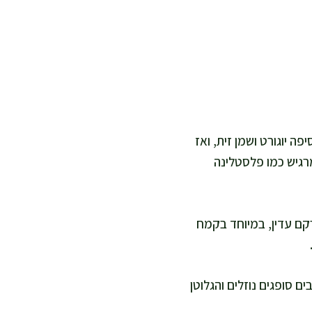
ה יוגורט ושמן זית, ואז
רגיש כמו פלסטלינה
ל מרקם עדין, במיוחד בקמח
 קסם, כי הסיבים סופגים נוזלים והגלוטן