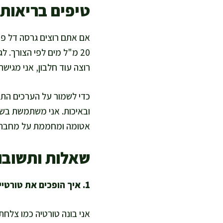
טיפים בריאות
20 מ"ל מים לפי הצורך. ל
רוצה עוד חלבון, אני מגיש
כדי לשמור על הערכים התזו
ובאיכות. אני משתמשת בשמן
אטומה ומחממת על מחבת יב
שאלות ותשובו
1. איך הופכים את טורטיית המלאווח למאוזנת מבחינה תזונתית?
אני בונה טורטיה כמו צלחת