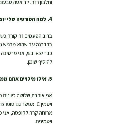
וחלבון רזה. לדיאטה טבעוני
4. למה הטורטיה שלי יוצאת קשה או יבשה, ואיך מתקנים?
ברוב הפעמים זה קורה כשה
בהדרגה עד שהוא מרגיש גמי
להוסיף שומן.
5. אילו מילויים אתם ממליצים כדי לשמור על בישול בריא ועתיר חלבון?
אני אוהבת שלושה כיוונים 
ויטמין C. אפשר גם ט
ארוחה קרה לקופסה, אני ממ
ויטמינים.