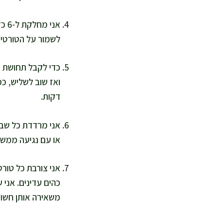
לשמור על הטורטיות ר
כדי לקבל תחושת מ
דקות.
או עם נגיעה ממש ק
כהים עדינים. אני 
משאירה אותן חשופ