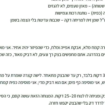
קמח מלא, אבקת אפייה ומלח, כדי שהפיזור יהיה אחיד. אני מוסיפ
ם בהדרגה. אתם מחפשים בצק רך ונעים, לא דביק מאוד, כזה שמ
אני לשה בערך 2–3 דקות בלבד, רק עד שהבצק מתאחד. לישה קצרה שומרת ע
, אני מוסיפה כף מים; אם הוא דביק מדי, אני מוסיפה כפית קמח.
אני מכסה את הבצק ומניחה לו לנוח 20–25 דקות. המנוחה הזאת עושה
ר לרדד דק בלי שהבצק יקפוץ חזרה.