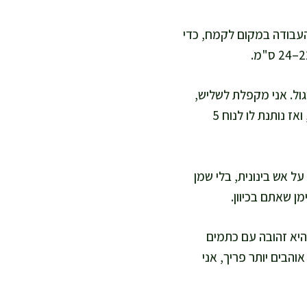
לות את משטח העבודה במקום לקמח, כדי
ול. אני מקפלת לשליש,
ואז שוב לשליש, כמו מעטפה ארוכה. אני מגלגלת לשבלול ומכניסה את הקצה מתחת, ואז נותנת לו לנוח 5
 מחממת מחבת כבדה על אש בינונית, בלי שמן
ן שאתם בכיוון.
ועוד 1–2 דקות מצד שני, עד שהיא זהובה עם כתמים
הבים יותר פריך, אני