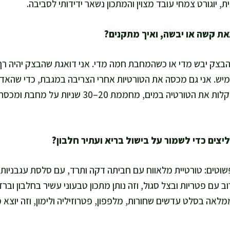
ת, יוגורט צמחי עובד מצוין והמתכון נשאר ידידותי לסביבה.
בצק יבש מדי או כשהמחבת חמה מדי. אני דואגת שהבצק יהיה רך 
ש. אני גם מכסה את הטורטיות אחרי הצריבה במגבת, כדי שהאדים 
כבר יצא יבש, אני מרטיבה קלות את הטורטיה במים, מחמ
פשוטים: טורטיית מלאווח עם חביתה דקה ותרד, עם סלסת עגבניות
ופו צרוב עם פטריות ובצל סגול, וזה נותן מתכון טבעוני עשיר בחלבון 
לאה בסלט עדשים שחורות, מלפפון, פטרוזיליה ולימון, וזה יוצא מ