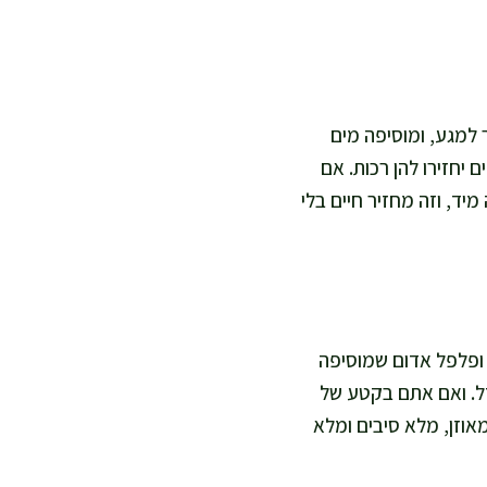
למגע, ומוסיפה מים
יחזירו להן רכות. אם
מת 20–30 שניות על מחבת ומכסה מיד, וזה מחזיר חיים בלי
 ופלפל אדום שמוסיפה
וברזל. ואם אתם בקטע של
אוזן, מלא סיבים ומלא