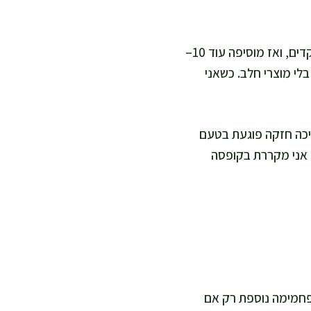
אם אתם רוצים גרסה דל פחמימות יחסית, אני מחליפה 60 גרם קמח מלא ב-60 גרם קמח שקדים, ואז מוסיפה עוד 10–
 בלי מוצרי חלב. כשאני
ריכה חזקה פוגעת בטעם
, אני מקררת בקופסה
ע פחמימה נוספת רק אם