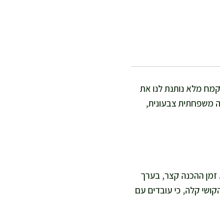
מקמח מלא נותנת לנו את
חה משפחתית צבעונית,
 זמן ההכנה קצר, בערך
קות אפייה על מחבת. רמת הקושי קלה, כי עובדים עם