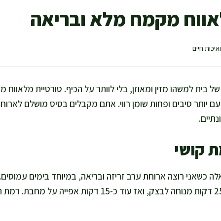
אווח מקמח מלא ובריאה
איכות חיים
ל בית למשהו מזין ומאוזן, בלי לוותר על הכיף. טורטיית מלאווח 
עם יותר סיבים ופחות שומן רווי. אתם מקבלים בסיס מושלם לארו
תיים.
ת קושי
לה כשאני רוצה ארוחת ערב זריזה ובריאה, במיוחד בימים עמוסים.
10 דקות עבודה ועוד 20–25 דקות מנוחה לבצק, ואז עוד כ-15 ד