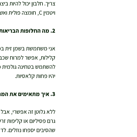
צריך. חלבון יכול להיות ביצ
ויטמין C, חומצה פולית ואשלגן. ככה זו הופכת למתכון מזין, טבעי ועשיר בערכים תזונתיים שמתאים לכל המשפחה.
2. מה החלופות הבריאות לשמן או לשכבות שמרגישים במלאווח?
אני משתמשת בשמן זית במקו
להשתמש בטחינה גולמית מד
יהיו פחות קלאסיות.
3. איך מתאימים את המתכון ללא גלוטן או לדיאטות מיוחדות?