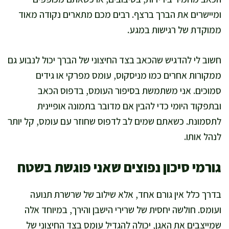
ומיישרים את הברך ברצף. רבים מכם מתארים נקודה מאוד
ממוקדת של רגישות במגע.
חשוב לי להדגיש שהכאב בצד החיצוני של הברך יכול לנבוע גם
ממקורות אחרים כמו מניסקוס, עומס מפרקי או גידים
סמוכים. אני משתמשת בסיפור העומס, בדפוס הכאב
ובתפקוד היומי כדי להבין אם מדובר בתמונה אופיינית
לתסמונת. כשאתם שמים לב לדפוס שחוזר עם עומס, קל יותר
לנהל אותו.
גורמי סיכון נפוצים שאני פוגשת בשטח
בדרך כלל אין גורם אחד, אלא שילוב של שרשרת תנועה
ועומס. חולשה יחסית של שרירי הישבן והירך, במיוחד אלה
שמייצבים את האגן, יכולה להגדיל עומס בצד החיצוני של