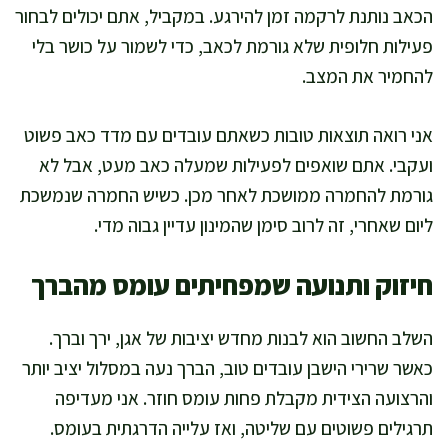
הכאב נותנת לרקמה זמן להירגע. במקביל, אתם יכולים לבחור
פעילות חלופית שלא גורמת לכאב, כדי לשמור על כושר בלי
להחמיר את המצב.
אני רואה תוצאות טובות כשאתם עובדים עם מדד כאב פשוט
ועקבי. אתם שואפים לפעילות שמעלה כאב מעט, אבל לא
גורמת להחמרה ממושכת לאחר מכן. כשיש החמרה שנמשכת
ליום שאחרי, זה לרוב סימן שהמינון עדיין גבוה מדי.
חיזוק ותנועה שמפחיתים עומס מהברך
השלב החשוב הוא לבנות מחדש יציבות של אגן, ירך וברך.
כאשר שרירי הישבן עובדים טוב, הברך נעה במסלול יציב יותר
והרצועה הצידית מקבלת פחות עומס חוזר. אני מעדיפה
תרגילים פשוטים עם שליטה, ואז עלייה הדרגתית בעומס.