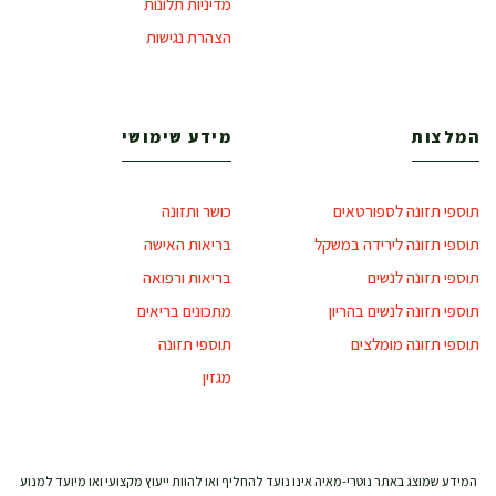
מדיניות תלונות
הצהרת נגישות
המלצות
מידע שימושי
תוספי תזונה לספורטאים
כושר ותזונה
תוספי תזונה לירידה במשקל
בריאות האישה
תוספי תזונה לנשים
בריאות ורפואה
תוספי תזונה לנשים בהריון
מתכונים בריאים
תוספי תזונה מומלצים
תוספי תזונה
מגזין
המידע שמוצג באתר נוטרי-מאיה אינו נועד להחליף ואו להוות ייעוץ מקצועי ואו מיועד למנוע