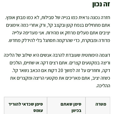
זה נכון
חזרה נכונה נראית כמו בנייה של סבילות, לא כמו מבחן אומץ.
אתם מתחילים בנפח קטן ובקצב קל, ורק אחרי כמה אימונים
יציבים אתם מעלים מרחק או מהירות. אני מעדיפה עלייה
מדודה ומבוקרת, כדי שהרקמה תסתגל בלי להידלק מחדש.
דוגמה היפותטית שעובדת להרבה אנשים היא שילוב של הליכה
וריצה במקטעים קצרים. אתם רצים דקה או שתיים, הולכים
דקה, וחוזרים על זה למשך 20 דקות אם הכאב נשאר קל.
כשזה יציב, אתם מאריכים את מקטעי הריצה ומקצרים את
ההליכה.
מטרה
סימן שאתם
סימן שכדאי להוריד
בכיוון
עומס