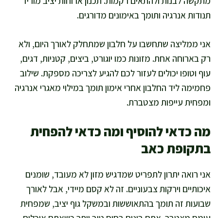
מתקשה לבנות ולהתאים רקמות. תכנון ארוחות יציב מוריד
תנודות אנרגיה ותומך באימונים מדורגים.
אני ממליצה שתחשבו על חלבון שמתחלק לאורך היום, ולא
רק בארוחה אחת. מזונות כמו יוגורט, ביצים, קטניות, דגים,
עוף וטופו יכולים לעזור לכם להגיע לצריכה מספקת. שילוב
פחמימה ליד החלבון אחרי אימון תומך במילוי מאגרי אנרגיה
ומפחית עייפות מצטברת.
מה כדאי להוסיף ומה כדאי להפחית
בתקופת כאב
אני רואה יתרון לתפריט שמדגיש מזון לא מעובד, שומנים
איכותיים וירקות צבעוניים. זה לא קסם מיידי, אבל לאורך
שבועות זה תומך בהתאוששות ובמשקל גוף יציב, שמפחית