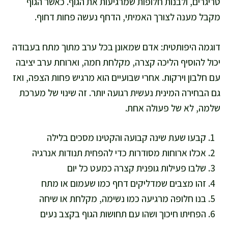
טריגרים, ולבנות חלופות שמרגיעות את הגוף. כאשר הגוף
מקבל מענה לצורך האמיתי, הדחף נעשה פחות דחוף.
דוגמה היפותטית: אדם שמאונן בכל ערב מתוך מתח בעבודה
יכול להוסיף הליכה קצרה, מקלחת חמה, וארוחת ערב יציבה
עם חלבון וירקות. אחרי שבועיים הוא מרגיש פחות הצפה, ואז
גם הבחירה המינית נעשית רגועה יותר. זה שינוי של מערכת
שלמה, לא של פעולה אחת.
קבעו שעת שינה קבועה והקטינו מסכים בלילה
אכלו ארוחות מסודרות כדי להפחית תנודות אנרגיה
שלבו פעילות גופנית קצרה כמעט כל יום
זהו מצבים שמדליקים דחף כמו שעמום או מתח
בנו חלופה מרגיעה כמו נשימה, מקלחת או שיחה
הפחיתו חיכוך ושהו עם תחושות הגוף בקצב נעים