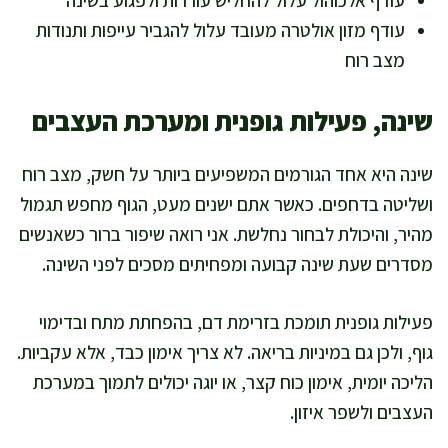
עודף אלכוהול עלול להחליש עוררות ולפגוע בשינה
עודף מזון אולטרה מעובד עלול להגביר עייפות ותנודות
מצב רוח
שינה, פעילות גופנית ומערכת העצבים
שינה היא אחד הגורמים המשפיעים ביותר על חשק, מצב רוח
ושליטה בדחפים. כאשר אתם ישנים מעט, הגוף מחפש תגמול
מהיר, והיכולת לבחור נחלשת. אני רואה שיפור ברור כשאנשים
מסדרים שעת שינה קבועה ומפחיתים מסכים לפני השינה.
פעילות גופנית תומכת בזרימת דם, בהפחתת מתח ובדימוי
גוף, ולכן גם במיניות בריאה. לא צריך אימון כבד, אלא עקביות.
הליכה יומית, אימון כוח קצר, או יוגה יכולים לתמוך במערכת
העצבים ולשפר איזון.