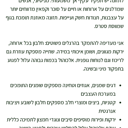
לתזונה יש תפקיד עקיף אך משמעותי. מניסיוני, אנשים
שמדלגים על ארוחות או חיים על סוכר וקפאין מדווחים יותר
על עצבנות, תנודות חשק ועייפות. תזונה מאוזנת תומכת בגוף
שמווסת סטרס.
אני מעדיפה להתמקד בהרגלים פשוטים: חלבון בכל ארוחה,
ירקות מגוונים, ושומן איכותי במידה. שתייה מספקת עוזרת גם
לריכוז וגם לנוחות גופנית. אלכוהול בכמות גבוהה עלול לפגוע
בתפקוד מיני ובשינה.
דגים שמנים, אגוזים וטחינה מספקים שומנים התומכים
במערכת העצבים
קטניות, ביצים ומוצרי חלב מספקים חלבון לשובע ויציבות
אנרגטית
ירקות ופירות מוסיפים סיבים ונוגדי חמצון לתמיכה כללית