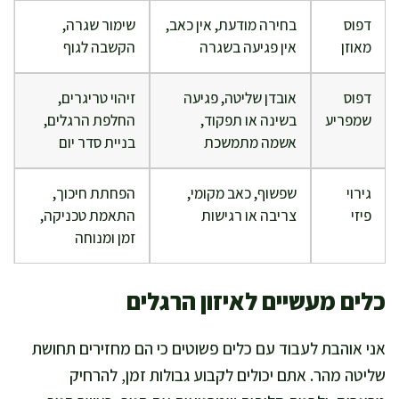
דפוס
בחירה מודעת, אין כאב,
שימור שגרה,
מאוזן
אין פגיעה בשגרה
הקשבה לגוף
דפוס
אובדן שליטה, פגיעה
זיהוי טריגרים,
שמפריע
בשינה או תפקוד,
החלפת הרגלים,
אשמה מתמשכת
בניית סדר יום
גירוי
שפשוף, כאב מקומי,
הפחתת חיכוך,
פיזי
צריבה או רגישות
התאמת טכניקה,
זמן ומנוחה
כלים מעשיים לאיזון הרגלים
אני אוהבת לעבוד עם כלים פשוטים כי הם מחזירים תחושת
שליטה מהר. אתם יכולים לקבוע גבולות זמן, להרחיק