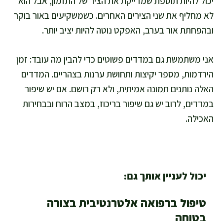
יכול להיות תוספת שמדייקת את הציר של התזמון, אבל הוא
לא מחליף את שני הצירים האחרים. כשמשקיעים באור בוקר
ובהפחתת אור בערב, האפקט נוטה להיות יציב יותר.
אני משתמשת גם במדדים פשוטים כדי להבין מה עובד: זמן
הירדמות, מספר יקיצות ותחושת ערנות בצהריים. המדדים
האלה נותנים תמונה אמיתית, ולא רק רושם. אם יש שיפור
במדדים, לרוב יש גם שיפור בריכוז, במצב הרוח ובבחירות
האכילה.
יכול לעניין אותך גם:
טיפול ברפואה אלטרנטיבית בצורה
בטוחה