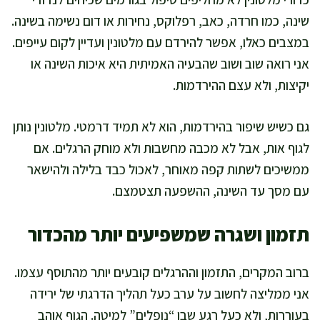
שינה, כמו חרדה, כאב, רפלוקס, נחירות או דום נשימה בשינה.
במצבים כאלו, אפשר להירדם עם מלטונין ועדיין לקום עייפים.
אני רואה שוב ושוב שהבעיה האמיתית היא איכות השינה או
יקיצות, ולא עצם ההירדמות.
גם כשיש שיפור בהירדמות, הוא לא תמיד דרמטי. מלטונין נותן
לגוף אות, אבל לא מכבה מחשבות ולא מוחק הרגלים. אם
ממשיכים לשתות קפה מאוחר, לאכול כבד בלילה ולהישאר
עם מסך עד השינה, ההשפעה תצטמצם.
תזמון ושגרה שמשפיעים יותר מהכדור
ברוב המקרים, התזמון וההרגלים קובעים יותר מהתוסף עצמו.
אני ממליצה לחשוב על ערב כעל תהליך הדרגתי של ירידה
בעוררות, ולא כעל רגע שבו “נופלים” למיטה. הגוף אוהב