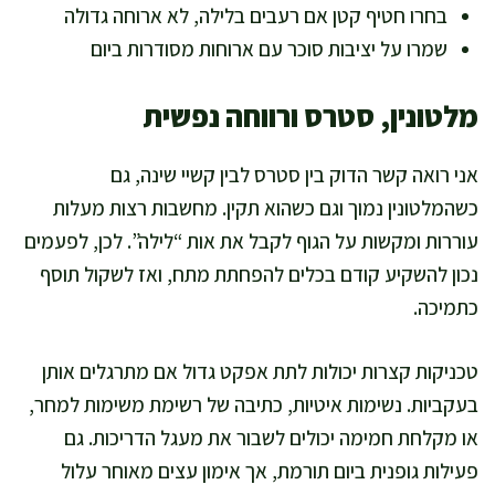
בחרו חטיף קטן אם רעבים בלילה, לא ארוחה גדולה
שמרו על יציבות סוכר עם ארוחות מסודרות ביום
מלטונין, סטרס ורווחה נפשית
אני רואה קשר הדוק בין סטרס לבין קשיי שינה, גם
כשהמלטונין נמוך וגם כשהוא תקין. מחשבות רצות מעלות
עוררות ומקשות על הגוף לקבל את אות “לילה”. לכן, לפעמים
נכון להשקיע קודם בכלים להפחתת מתח, ואז לשקול תוסף
כתמיכה.
טכניקות קצרות יכולות לתת אפקט גדול אם מתרגלים אותן
בעקביות. נשימות איטיות, כתיבה של רשימת משימות למחר,
או מקלחת חמימה יכולים לשבור את מעגל הדריכות. גם
פעילות גופנית ביום תורמת, אך אימון עצים מאוחר עלול