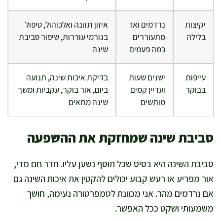
יקיצות
נרדמים ואז
איזון תזונה ואלכוהול, טיפול
בלילה
מתעוררים
בגורמי עוררות, שיפור סביבת
כמה פעמים
שינה
עייפות
ישנים שעות
בדיקת איכות שינה, תנועה
בבוקר
ועדיין קמים
ביום, אור בוקר, עקביות ומשך
מותשים
שינה מתאים
סביבת שינה שמחזקת את ההשפעה
סביבת השינה היא בסיס שכל תוסף נשען עליו. חדר חם מדי,
אור מפריע או רעש קבוע יכולים להקטין את איכות השינה גם
אם נרדמים מהר. אני מכוונת לטמפרטורה נעימה, חושך
משמעותי ושקט ככל האפשר.