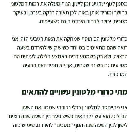
מסמן לגוף שהגיע זמן לישון. הגוף מעלה את רמות המלטונין
בחושך ומוריד אותן באור. לכן תאורה חזקה בערב, ובעיקר
מסכים, יכולה לדחות הירדמות גם כשעייפים.
כדורי מלטונין הם תוסף שמחקה את האות הטבעי הזה. אני
רואה שהם מתאימים במיוחד כשיש קושי להירדם בשעה
הרצויה, ולא רק כשמתעוררים באמצע הלילה. לעיתים הם
מסייעים גם בשינה שטחית, אך לא תמיד זאת הבעיה
המרכזית.
מתי כדורי מלטונין עשויים להתאים
אני מתייחסת למלטונין ככלי נקודתי שמכוון את השעון
הביולוגי. הוא עשוי להתאים כשיש פער בין השעה שבה רוצים
לישון לבין השעה שבה הגוף “מסכים” להירדם. שימוש כזה