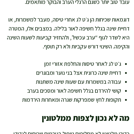
עובד טוב יותר כשגם הרגלי הערב והבוקר מותאמים.
דוגמאות שכיחות הן ג׳ט לג אחרי טיסה, מעבר למשמרות, או
דחיית שינה בגלל חשיפה לאור בלילה. במצבים אלו, המטרה
היא לשדר לגוף “ערב עכשיו”, ולהחזיר קביעות לשעות השינה
והקימה. השינוי דורש עקביות ולא רק תוסף.
ג׳ט לג לאחר טיסות והחלפת אזורי זמן
דחיית שינה כרונית אצל בני נוער ומבוגרים
עבודה במשמרות עם שעות שינה משתנות
קושי להירדם בגלל חשיפה לאור ומסכים בערב
תקופות לחץ שמפרקות שגרה ומאחרות הירדמות
מה לא נכון לצפות ממלטונין
כדורי מלטונין לא מחליפים טיפול בגורמים שכיחים לנדודי