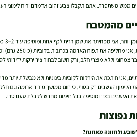
ם ממש משתפרת. אתם תקבלו צבע זהוב-אדמדם וריח לימוני רענ
יים מהמטבח
אם אתם רוצ
הבצל. לגרסה דל פחמימות, א
ר צמחוני וללא מוצרי חלב, ורק חשוב לבחור ציר ירקות ידידותי לס
ים, אני חותכת את הירקות לקוביות בינוניות ולא מבשלת יותר מדי,
 את העשבים בצד ומוסיפה בכל חימום מחדש לקבלת טעם טרי.
ת נפוצות