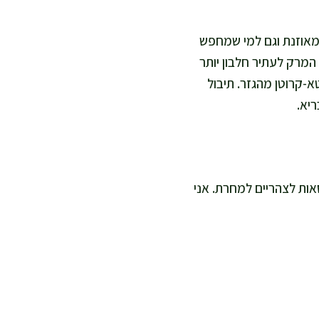
 מאוזנת וגם למי שמחפש
 המרק לעתיר חלבון יותר
C מהעגבניות והפטרוזיליה, ובטא-קרוטן מהגזר. תיבול
ריא.
ו קופסאות לצהריים למחרת. אני