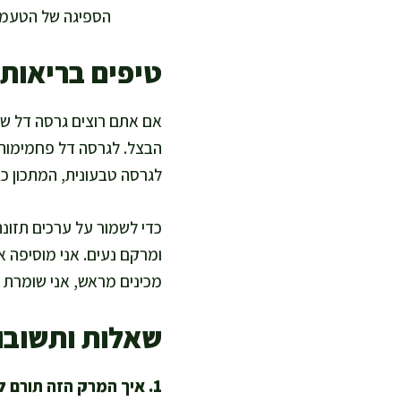
הספיגה של הטעמי
טיפים בריאות
לגרסה טבעונית, המתכון כב
כדי לשמור על ערכים תזונתי
מכינים מראש, אני שומרת
שאלות ותשובו
1. איך המרק הזה תורם לשובע ולתזונה מאוזנת?