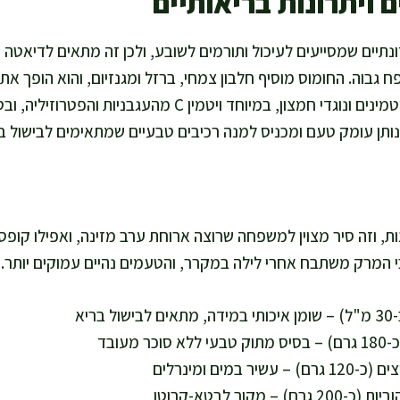
 ויתרונות בריאותיים
ונתיים שמסייעים לעיכול ותורמים לשובע, ולכן זה מתאים לדיאטה
ח גבוה. החומוס מוסיף חלבון צמחי, ברזל ומגנזיום, והוא הופך את
בלי בשר. הירקות תורמים ויטמינים ונוגדי חמצון, במיוחד ויטמין 
 נותן עומק טעם ומכניס למנה רכיבים טבעיים שמתאימים לבישול ב
יות מספיקות לכ-6 מנות, וזה סיר מצוין למשפחה שרוצה ארוחת ערב מזינה, ואפיל
י המרק משתבח אחרי לילה במקרר, והטעמים נהיים עמוקים יותר.