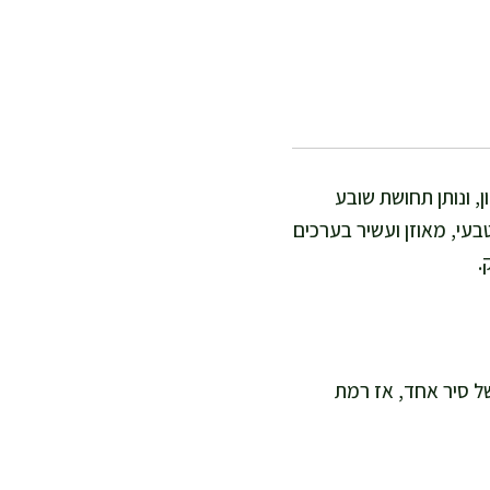
, ונותן תחושת שובע
עי, מאוזן ועשיר בערכים
.
טנה. זה מתכון של סיר אחד, אז רמת