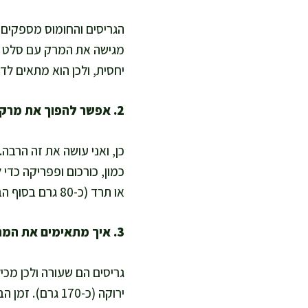
הגריסים והחומוס מספקים ש
מגישה את המרק עם סלט יר
יחסית, ולכן הוא מתאים ל
2. אפשר להפוך את מרק הגריסים לבריא יותר בלי לפגוע בטעם?
כן, ואני עושה את זה הרבה
או תרד (כ-80 גרם בסוף הבישול), וזה נותן צבע וטעם בלי צורך בשומן נוסף.
3. איך מתאימים את המתכון ללא גלוטן?