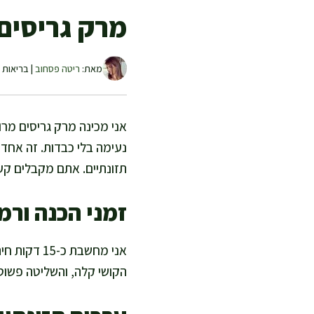
מרק גריסים 
מאת:
ריטה פסחוב
| בריאות ו
אני מכינה מרק גריסים מרו
נעימה בלי כבדות. זה אחד 
תזונתיים. אתם מקבלים קער
זמני הכנה ורמ
הקושי קלה, והשליטה פשוטה