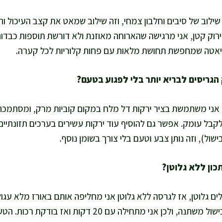
ילוב של סיבים וחלבון צמחי, וזה שילוב שמאט את קצב העיכול ותו
וק קטן, אני מרגישה שהארוחה מאוזנת ולא דורשת תוספות כבדות
דיאטה שמחפשת תחושת מלאות עם פחות קלוריות לכל קערה.
. אני משתמשת בציר ירקות דל מלח במקום קוביות מרק, ומסתמכת
ירוקה (כ-170 גרם). זמן הבישול משתנה, ולכן אני מתחילה עם 0