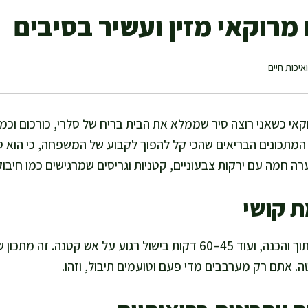
מרוקאי מזין ועשיר בסיבים
איכות חיים
קאי כשאני רוצה סיר שממלא את הבית בריח של סלרי, כורכום וכמון
המתכונים הבריאים שהכי קל להפוך לקבוע של המשפחה, כי הוא טב
ה חמה עם ירקות צבעוניים, קטניות וגריסים שמרגישים כמו חיבוק
ת קושי
אני מחשבת כ-15 דקות חיתוך והכנה, ועוד 45–60 דקות בישול רגוע על אש ק
. אתם רק מערבבים מדי פעם וטועמים תיבול, וזהו.