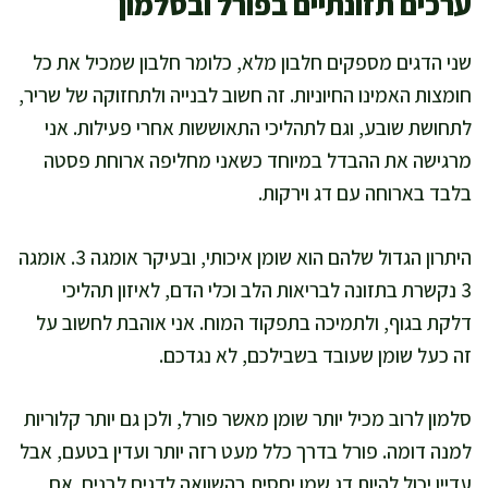
ערכים תזונתיים בפורל ובסלמון
שני הדגים מספקים חלבון מלא, כלומר חלבון שמכיל את כל
חומצות האמינו החיוניות. זה חשוב לבנייה ולתחזוקה של שריר,
לתחושת שובע, וגם לתהליכי התאוששות אחרי פעילות. אני
מרגישה את ההבדל במיוחד כשאני מחליפה ארוחת פסטה
בלבד בארוחה עם דג וירקות.
היתרון הגדול שלהם הוא שומן איכותי, ובעיקר אומגה 3. אומגה
3 נקשרת בתזונה לבריאות הלב וכלי הדם, לאיזון תהליכי
דלקת בגוף, ולתמיכה בתפקוד המוח. אני אוהבת לחשוב על
זה כעל שומן שעובד בשבילכם, לא נגדכם.
סלמון לרוב מכיל יותר שומן מאשר פורל, ולכן גם יותר קלוריות
למנה דומה. פורל בדרך כלל מעט רזה יותר ועדין בטעם, אבל
עדיין יכול להיות דג שמן יחסית בהשוואה לדגים לבנים. אם