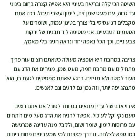
השיטה הכי קלה ובריאה בעיניי היא אפייה קצרה בחום בינוני
עד גבוה, עם מעט שמן זית, לימון ועשבי תיבול. ככה אתם
מקבלים דג עסיסי בלי צורך בטיגון עמוק, ושומרים על
הטעמים הטבעיים. אני מוסיפה ליד תבנית של ירקות
צבעוניים, וכך הכל נאפה יחד ונראה חגיגי בלי מאמץ.
צריבה במחבת היא אופציה מעולה כשאתם רוצים עור פריך.
מתחילים עם מחבת חמה, מעט שמן, מניחים את הדג עם
העור למטה ולא מזיזים. ברגע שאתם מפסיקים לגעת בו, הוא
מתנהג יפה יותר, וזה נכון גם לדגים וגם לאנשים.
אידוי או בישול עדין מתאים במיוחד לפורל אם אתם רוצים
טעם נקי וקל לעיכול. אפשר להניח את הדג מעל מים רותחים
עם פרוסות לימון, שומר ושום, ולקבל מנה עדינה שמרגישה
כמו ספא לצלחת. זו דרך מצוינת למי שמעדיפים פחות ריחות