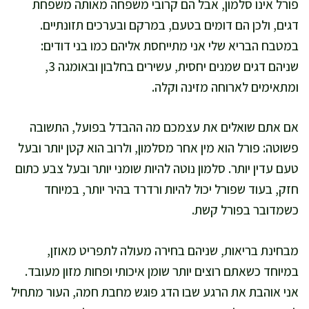
פורל אינו סלמון, אבל הם קרובי משפחה מאותה משפחת
דגים, ולכן הם דומים בטעם, במרקם ובערכים תזונתיים.
במטבח הבריא שלי אני מתייחסת אליהם כמו בני דודים:
שניהם דגים שמנים יחסית, עשירים בחלבון ובאומגה 3,
ומתאימים לארוחה מזינה וקלה.
אם אתם שואלים את עצמכם מה ההבדל בפועל, התשובה
פשוטה: פורל הוא מין אחר מסלמון, ולרוב הוא קטן יותר ובעל
טעם עדין יותר. סלמון נוטה להיות שומני יותר ובעל צבע כתום
חזק, בעוד שפורל יכול להיות ורדרד בהיר יותר, במיוחד
כשמדובר בפורל קשת.
מבחינת בריאות, שניהם בחירה מעולה לתפריט מאוזן,
במיוחד כשאתם רוצים יותר שומן איכותי ופחות מזון מעובד.
אני אוהבת את הרגע שבו הדג פוגש מחבת חמה, העור מתחיל