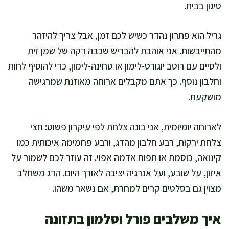
טיגון בבית.
גריל הוא פתרון נהדר כשיש לכם זמן, אבל צריך להיזהר
מהתייבשות. אני אוהבת להבריש שכבה דקה של שמן זית
ולסיים עם רוטב יוגורט-לימון או טחינה-לימון, כדי להוסיף לחות
וחלבון נוסף. כך אתם מקבלים ארוחה מאוזנת שמרגישה
מושקעת.
לארוחה יומיומית, אני בונה צלחת לפי עיקרון פשוט: חצי
צלחת ירקות, רבע חלבון מהדג, ורבע פחמימה איכותית כמו
קינואה, כוסמת או תפוח אדמה אפוי. זה עוזר לכם לשמור על
איזון, על שובע, ועל אנרגיה יציבה לאורך היום. הדג משתלב
מצוין גם בסלטים קרים למחרת, אם נשאר משהו.
איך משלבים פורל וסלמון בתזונה