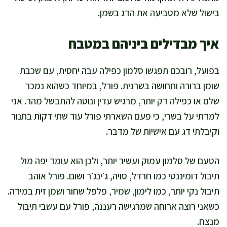
בישול שלא מטביעה את הדג בשמן.
איך מבדילים ביניהם במטבח
בפועל, רובכם תפגשו סלמון כפילה עבה יחסית, עם שכבת
שומן ברורה ותחושה בשרנית. פורל, במיוחד כשהוא נמכר
שלם או כפילה דק יותר, מרגיש עדין ונוטה להתבשל מהר. אני
למדתי על בשרי, כי פעם השארתי פורל עוד שתי דקות בתנור
וקיבלתי דג עם אישיות של מדבר.
הטעם של סלמון עמוק ועשיר יותר, ולכן הוא עומד יפה מול
תיבול דומיננטי כמו חרדל, סויה, ג׳ינג׳ר ושום. פורל אוהב
תיבול נקי יותר, כמו לימון, שמיר, פלפל שחור ושמן זית במידה.
כשאני רוצה ארוחה שמרגישה רעננה, פורל עם עשבי תיבול
מנצח.