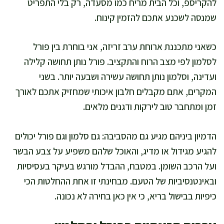
להקריספ, וכל הבית מריח כמו מסעדה, רק בלי התפריט
שמנסה לשכנע אתכם להזמין קינוח.
כשאני מתכננת ארוחת ערב זריזה, אני בוחרת בין פורל
לסלמון לפי מצב הרוח והתקציב. פורל נותן תחושה קלילה
ועדינה, וסלמון נותן תחושה עשירה ושבעה יותר. בשני
המקרים, אתם מקבלים חלבון איכותי שמחזיק אתכם לאורך
זמן ומתחבר טוב לירקות ודגנים מלאים.
הדמיון ביניהם מגיע גם מהסביבה: גם סלמון וגם פורל יכולים
להגיע מגידול או מדיג, והאוכל שלהם משפיע על צבע הבשר
ועל הרכב השומן. במטבח, ההבדל מורגש בעיקר בעסיסיות
ובאינטנסיביות של הטעם. מבחינתי זו אחת ההחלטות הכי
כיפיות בבישול בריא, כי אין כאן בחירה לא נכונה.