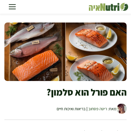
דלג
תוכן
האם פורל הוא סלמון?
מאת:
ריטה פסחוב
| בריאות ואיכות חיים