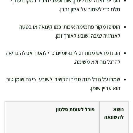
העדיפו תיבול עם לימון, שום ועשבי תיבול במקום עודף
מלח כדי לשמור על איזון נתרן.
הוסיפו מקור פחמימה איכותי כמו קינואה או בטטה
לאנרגיה יציבה ושובע לאורך זמן.
הכינו מראש מנות דג ליום-יומיים כדי להפוך אכילה בריאה
להרגל נוח ולא משימה.
שמרו על גודל מנה סביר והקשיבו לשובע, כי גם שומן טוב
הוא עדיין שומן.
נושא
פורל לעומת סלמון
להשוואה