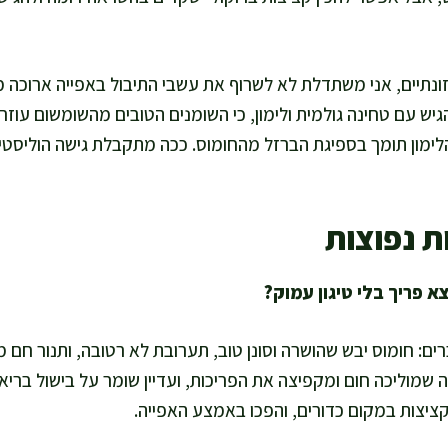
נתיים, אני משתדלת לא לשרוף את עשבי התיבול באפייה ארוכה מד
גיש עם טחינה גולמית ולימון, כי השומנים הטובים מהשומשום עוזר
י שומן, והוויטמין C מהלימון תומך בספיגת הברזל מהחומוס. ככה מתקבלת גישה הו
ת נפוצות
 שמוליכה חום ומקפיצה את הפריכות, ועדיין שומר על בישול בריא
קציצות במקום כדורים, והפכו באמצע האפייה.