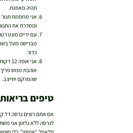
תהיה מאוזנת.
ומסדרת את התנור על
מברישה מעל בשמן 
כדור.
שהמרקם יתייצב.
טיפים בריאות
אם אתם רוצים גרסה דל קלו
לגרסה ללא גלוטן אני משת
פלאפל “אמיתי” בלי חומוס