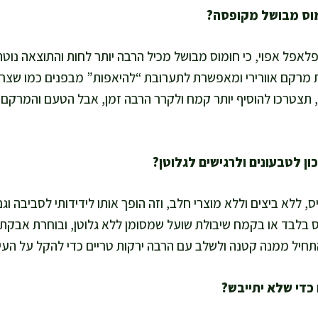
לאפל אפוי, כי חומוס מבושל מכיל הרבה יותר לחות והתוצאה נוט
ת מרקם אוורירי ומאפשרת לתערובת “להיאפות” מבפנים כמו שצרי
צטרכו להוסיף יותר קמח ולקרר הרבה זמן, אבל הטעם והמרקם יה
 ללא ביצים וללא מוצרי חלב, וזה הופך אותו לידידותי לסביבה וגם
בלבד או בקמח שיבולת שועל שמסומן ללא גלוטן, ובוחרת אבקת
תחיל ממנה קטנה ולשלב עם הרבה ירקות טריים כדי להקל על העיכ