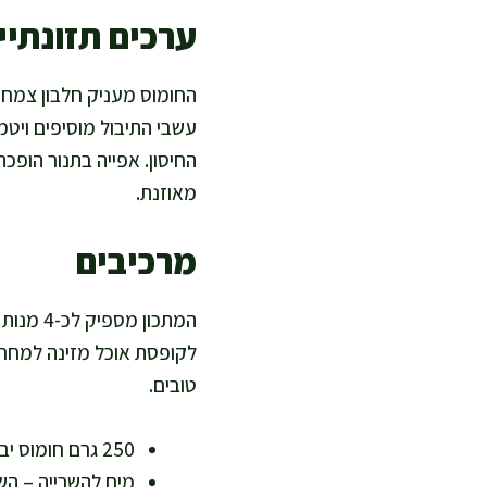
ערכים תזונתיים
החומוס מעניק חלבון צמחי א
החיסון. אפייה בתנור הופ
מאוזנת.
מרכיבים
לקופסת אוכל מזינה למחר. 
טובים.
250 גרם חומוס יבש (כ-1 ו-1/3 כוס) – בסיס עשיר בחלבון וסיבים
מים להשרייה – הש