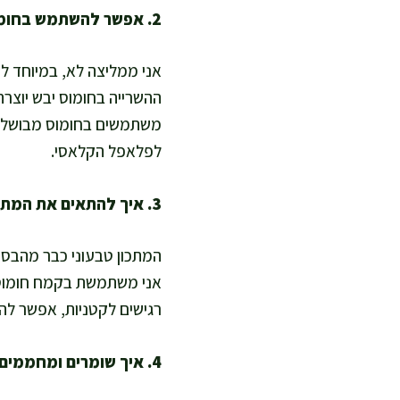
2. אפשר להשתמש בחומוס מבושל מקופסה?
אני ממליצה לא, במיוחד לפ
ההשרייה בחומוס יבש יוצר
משתמשים בחומוס מבושל, ת
לפלאפל הקלאסי.
3. איך להתאים את המתכון לטבעונים ולרגישים לגלוטן?
המתכון טבעוני כבר מהבסיס,
אני משתמשת בקמח חומוס 
רגישים לקטניות, אפשר לה
4. איך שומרים ומחממים כדי שלא יתייבש?