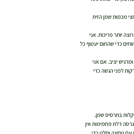
 עם חצי מכמות שמן הזית
ות שטוחות אם אני רוצה יותר פריכות. אני
חים כדי שהחום יעטוף כל
שהפלאפל זהוב כהה ומרגיש יציב. אם אני
ממש פריך, אני מוסיפה 2 דקות גריל בסוף, תוך השגחה. אני נותנת לו לנוח 5 דקות לפני הגשה כדי
קלות בתרסיס שמן.
גרסה דלת פחמימות אין
עם טחינה וסלט כדי