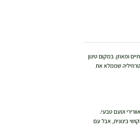
ים ומאוזן. במקום טיגון
פטרוזיליה שממלא את
קם אוורירי וטעם טבעי.
מת הקושי בינונית, אבל עם