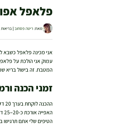
פלאפל אפוי 
מאת:
ריטה פסחוב
| בריאות ו
אני מכינה פלאפל כשבא לי א
עמוק אני הולכת על פלאפל 
המטבח. זה בישול בריא שמ
זמני הכנה ורמ
ההכ
האפ
הטיפים שלי אתם תרגישו בט