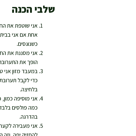
שלבי הכנה
אחת אם אני בבית,
כשנוגסים.
אני מסננת את החו
הופך את התערובת 
במעבד מזון אני טו
כדי לקבל תערובת
בלחיצה.
אני מוסיפה כמון, 
בהדרגה.
להחזיק יפה, וזה ה