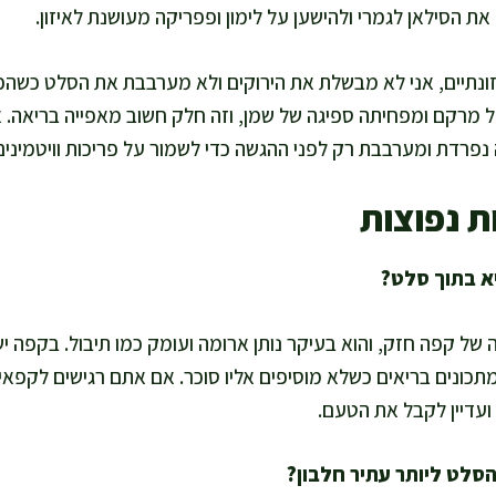
את הסילאן לגמרי ולהישען על לימון ופפריקה מעושנת לאיזון.
ונתיים, אני לא מבשלת את הירוקים ולא מערבבת את הסלט כשהכר
 מרקם ומפחיתה ספיגה של שמן, וזה חלק חשוב מאפייה בריאה. א
פרדת ומערבבת רק לפני ההגשה כדי לשמור על פריכות וויטמינים
ת נפוצות
 קפה חזק, והוא בעיקר נותן ארומה ועומק כמו תיבול. בקפה יש 
תכונים בריאים כשלא מוסיפים אליו סוכר. אם אתם רגישים לקפאי
ועדיין לקבל את הטעם.