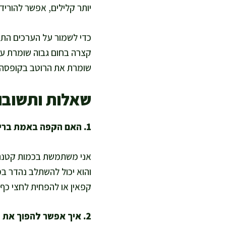
יותר קלילים, אפשר להוריד 
כדי לשמור על הערכים התז
קצרה בחום גבוה שומרת על
שומרת את הרוטב בקופסה נ
שאלות ותשובו
1. האם הקפה באמת בריא בתוך סלט?
אני משתמשת בכמות קטנה של
והוא יכול להשתלב נהדר במ
קפאין או להפחית לחצי כף 
2. איך אפשר להפוך את הסלט ליותר עתיר חלבון?