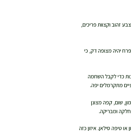
רובית צבע זהוב וקצוות פריכים,
רח יהיה מצופה דק, כי
צע אני הופכת בעדינות כדי לקבל השחמה
יים מתקרמלים יפה.
ן, שום, קפה מצונן
 חלקה ומבריקה.
ו טיפה סילאן. איזון כזה