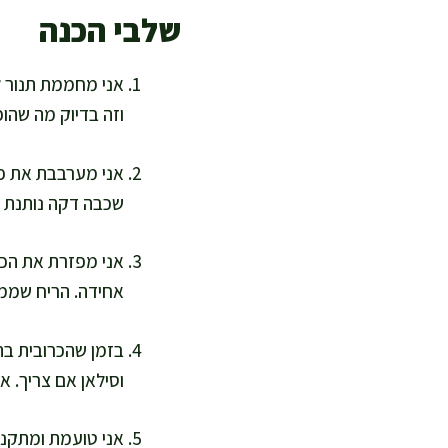
שלבי הכנה
וזה בדיוק מה שהופ
אני מערבבת את פר
שכבה דקה נותנת אפ
אחידה. הריח שממל
בזמן שהכרובית בתנ
וסילאן אם צריך. 
אני טועמת ומתקנת: