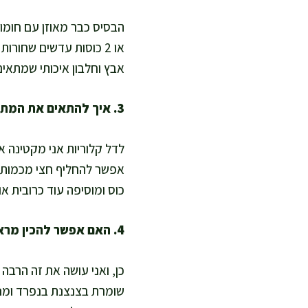
אבץ וחלבון איכותי שמתאים
3. איך להתאים את המתכון לדיאטות מיוחדות כמו דל קלוריות או דל פחמימות?
אפשר להחליף חצי מכמות ה
כוס ומוסיפה עוד כרובית א
4. האם אפשר להכין מראש בלי שהסלט יאבד מהטעם והמרקם?
כן, ואני עושה את זה הרבה
שומרת בצנצנת בנפרד ומנע