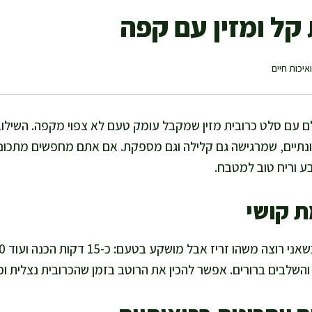
קל ומזין עם קפה
איכות חיים
ם עם סלט כרובית מזין שמקבל עומק טעם לא צפוי מקפה. השילוב 
נתיים, שמרגישה גם קלילה וגם מספקת. אם אתם מחפשים מתכונים
ע וריח טוב למטבח.
ת קושי
והשלבים ברורים. אפשר להכין את הרוטב בזמן שהכרובית נצלית וככ