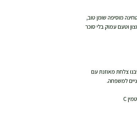
ר מצוין לסיבים, ויטמין C וחומצה פולית. הטחינה מוסיפה שומן טוב,
צון וטעם עמוק בלי סוכר
מו ויבנו צלחת מאוזנת עם
ניים למשפחה.