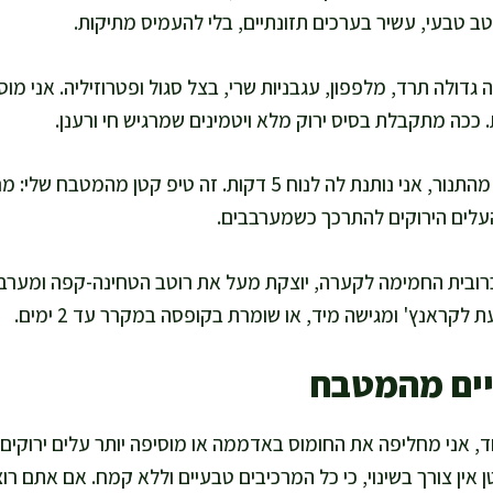
טב טבעי, עשיר בערכים תזונתיים, בלי להעמיס מתיקות.
דולה תרד, מלפפון, עגבניות שרי, בצל סגול ופטרוזיליה. אני מו
 ככה מתקבלת בסיס ירוק מלא ויטמינים שמרגיש חי ורענן.
כשהכרובית יוצאת מהתנור, אני נותנת לה לנוח 5 דקות. זה טיפ ק
עלים הירוקים להתרכך כשמערבבים.
רובית החמימה לקערה, יוצקת מעל את רוטב הטחינה-קפה ומערבב
לקראנץ' ומגישה מיד, או שומרת בקופסה במקרר עד 2 ימים.
יים מהמטבח
, אני מחליפה את החומוס באדממה או מוסיפה יותר עלים ירוקים
 אין צורך בשינוי, כי כל המרכיבים טבעיים וללא קמח. אם אתם רוצ