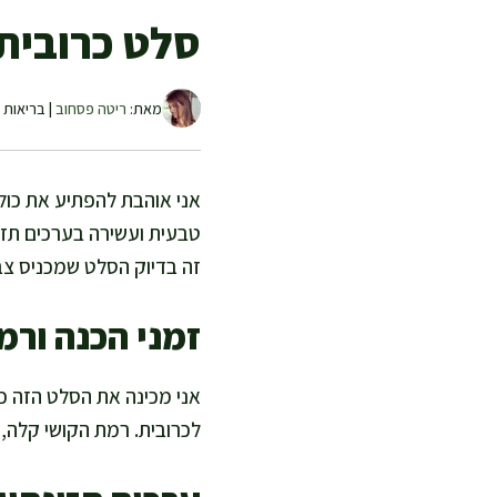
סלט כרובית 
מאת:
ריטה פסחוב
| בריאות ו
אני אוהבת להפתיע את כול
טבעית ועשירה בערכים תזו
זה בדיוק הסלט שמכניס צב
זמני הכנה ורמ
לכרובית. רמת הקושי קלה, 