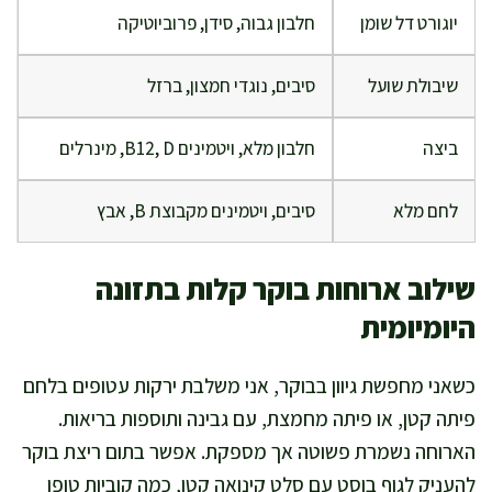
יוגורט דל שומן
חלבון גבוה, סידן, פרוביוטיקה
שיבולת שועל
סיבים, נוגדי חמצון, ברזל
ביצה
חלבון מלא, ויטמינים B12, D, מינרלים
לחם מלא
סיבים, ויטמינים מקבוצת B, אבץ
שילוב ארוחות בוקר קלות בתזונה
היומיומית
כשאני מחפשת גיוון בבוקר, אני משלבת ירקות עטופים בלחם
פיתה קטן, או פיתה מחמצת, עם גבינה ותוספות בריאות.
הארוחה נשמרת פשוטה אך מספקת. אפשר בתום ריצת בוקר
להעניק לגוף בוסט עם סלט קינואה קטן, כמה קוביות טופו