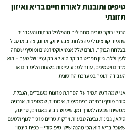
טיפים ותובנות לאורח חיים בריא ואיזון
תזונתי
הרגלי בוקר טובים מתחילים מהפלפל הכתום והעגבנייה
שתמיד קורצים לי מהצלחת. צבע ירוק, אדום, צהוב או סגול
בצלחת הבוקר, תורם שלל אנטיאוקסידנטים ומוסיף שמחה
לעין וללב. גיוון תפריט הבוקר הוא לא רק עניין של טעם – הוא
מזרים ויטמינים, עוזר למנוע עייפות בשעות הלימודים או
העבודה ותומך במערכת החיסונית.
אני שמה דגש תמיד על הפחתת מזונות מעובדים, הגבלת
סוכר מוסף ובחירה בפחמימות איכותיות שמספקות אנרגיה
ממשית ושבעה לאורך זמן. שימוש קבוע באגוזים, טחינה,
סילאן, גבינות גבינה טבעיות וירקות טריים מזכיר לגוף ולטעם
שאוכל בריא הוא הכי מהנה שיש. טיפ סודי – כפית קינמון