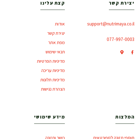
יצירת קשר
קצת עלינו
support@nutrimaya.co.il
אודות
יצירת קשר
077-997-0003
מפת אתר
תנאי שימוש
מדיניות הפרטיות
מדיניות עריכה
מדיניות תלונות
הצהרת נגישות
המלצות
מידע שימושי
תוספי תזונה לספורטאים
כושר ותזונה