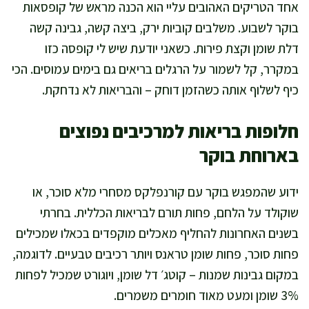
אחד הטריקים האהובים עליי הוא הכנה מראש של קופסאות
בוקר לשבוע. משלבים קוביות ירק, ביצה קשה, גבינה קשה
דלת שומן וקצת פירות. כשאני יודעת שיש לי קופסה כזו
במקרר, קל לשמור על הרגלים בריאים גם בימים עמוסים. הכי
כיף לשלוף אותה כשהזמן דוחק – והבריאות לא נדחקת.
חלופות בריאות למרכיבים נפוצים
בארוחת בוקר
ידוע שהמפגש בוקר עם קורנפלקס מסחרי מלא סוכר, או
שוקולד על הלחם, פחות תורם לבריאות הכללית. בחרתי
בשנים האחרונות להחליף מאכלים מוקפדים בכאלו שמכילים
פחות סוכר, פחות שומן טראנס ויותר רכיבים טבעיים. לדוגמה,
במקום גבינות שמנות – קוטג׳ דל שומן, ויוגורט שמכיל לפחות
3% שומן ומעט מאוד חומרים משמרים.