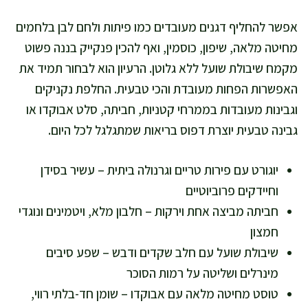
אפשר להחליף דגנים מעובדים כמו פיתות ולחם לבן בלחמים
מחיטה מלאה, שיפון, כוסמין, ואף להכין פנקייק בננה פשוט
מקמח שיבולת שועל ללא גלוטן. הרעיון הוא לבחור תמיד את
האפשרות הפחות מעובדת והכי טבעית. החלפת נקניקים
וגבינות מעובדות בממרחי קטניות, חביתה, סלט אבוקדו או
גבינה טבעית יוצרת דפוס בריאות שמתגלגל לכל היום.
יוגורט עם פירות טריים וגרנולה ביתית – עשיר בסידן
וחיידקים פרוביוטיים
חביתה מביצה אחת וירקות – חלבון מלא, ויטמינים ונוגדי
חמצון
שיבולת שועל עם חלב שקדים ודבש – שפע סיבים
מינרלים ושליטה על רמות הסוכר
טוסט מחיטה מלאה עם אבוקדו – שומן חד-בלתי רווי,