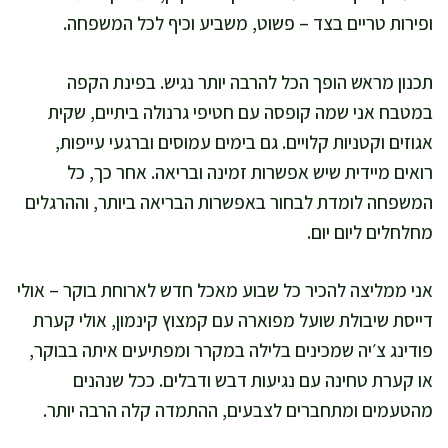
ופירות טריים בצד – פשוט, משביע וכיף לכל המשפחה.
תכנון מראש הופך הכל להרבה יותר נגיש. בפינת הקפה
במטבח אני שמה קופסה עם חטיפי גרנולה ביתיים, שקית
אגוזים וקטניות קלויים. גם בימים עמוסים וברגעי עייפות,
רואים מיידית שיש אפשרות זמינה ובריאה. אחר כך, כל
המשפחה לומדת לבחור באפשרות הבריאה ביותר, וההרגלים
מחלחלים ליום יום.
אני ממליצה להכיר כל שבוע מאכל חדש לארוחת בוקר – אולי
דייסת שיבולת שועל מפוארה עם קמצוץ קינמון, אולי קערת
פודינג צ׳יה שמכינים בלילה במקרר ומפתיעים איתה בבוקר,
או קערת טחינה עם נגיעות דבש ודבלים. ככל שנהנים
מהטעמים ומתחברים לצבעים, ההתמדה קלה הרבה יותר.