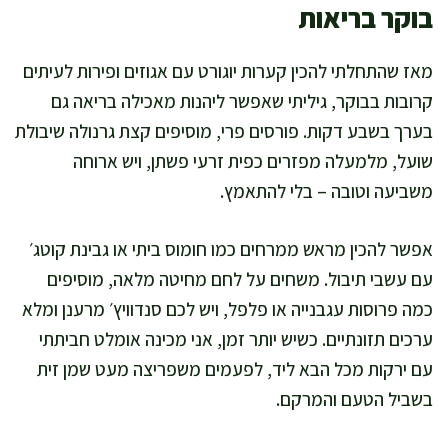
בוקר בריאות
מאז שהתחלתי להכין קערות יוגורט עם אגוזים ופירות לעיתים
קרובות בבוקר, גיליתי שאפשר ליהנות מאכילה בריאה גם
בערך בשבע דקות. פורסים פרי, מוסיפים קצת גרנולה שיבולת
שועל, מלמעלה מפזרים כפית זרעי פשתן, ויש ארוחה
משביעה וטובה – בלי להתאמץ.
אפשר להכין מראש ממרחים כמו חומוס ביתי או גבינת קוטג׳
עם עשבי תיבול. משחים על לחם מחיטה מלאה, מוסיפים
כמה פרוסות עגבנייה או פלפל, ויש לכם סנדוויץ׳ מרענן ומלא
ערכים תזונתיים. כשיש יותר זמן, אני מכינה אומלט חביתתי
עם ירקות מכל הבא ליד, לפעמים משפריצה מעט שמן זית
בשביל הטעם והמרקם.