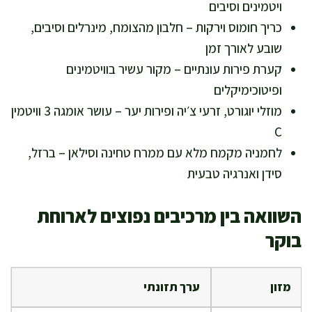
ויטמינים וסיבים
כריך חומוס וירקות – חלבון מהצומח, מינרלים וסיבים,
שובע לאורך זמן
קערת פירות עונתיים – מקור עשיר בוויטמינים
ופיטוכימיקלים
מוזלי יוגורט, זרעי צ׳יה ופירות יער – עושר אומגה 3 וויטמין
C
לחמניה מקמח מלא עם ממרח טחינה וסילאן – ברזל,
סידן ואנרגיה טבעית
השוואה בין מרכיבים נפוצים לארוחת
בוקר
מזון
ערך תזונתי