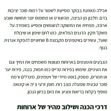
אכילה מאוזנת בבוקר מסייעת לשמור על רמות סוכר יציבות
בדם. חלבון מן הביצה, מהיוגורט או מחומוס יוצר תחושת שובע
ארוכה, מפחית את התשוקה לנשנושים ומסייע בשמירה על
משקל תקין. הדגנים המלאים, כמו לחם שיפון או שיבולת
שועל, עשירים בוויטמינים מקבוצת B שחיוניים להפקת אנרגיה
בגוף.
הצבעים והטעמים בארוחות מגוונות משמחים את החיך וגם
את העיניים. שימוש בפירות טריים כמו תפוח, בננה, פירות יער
או תמרים, מספק בוסט מיידי של ויטמינים, מינרלים ורמת
סוכר טבעית שמעלה מצב רוח. חופן זרעי צ׳יה או קינואה
מוסיף בקלות בריאות ומניע את היום בכיוון הנכון.
דרכי הכנה ושילוב מהיר של ארוחות