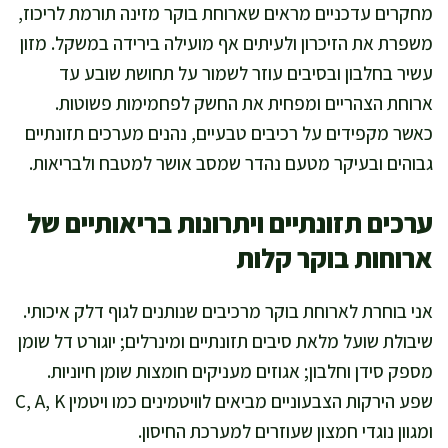
מחקרים עדכניים מראים שארוחת בוקר מזינה תורמת לריכוז,
משפרת את הזיכרון ולעיתים אף מועילה בירידה במשקל. מזון
עשיר בחלבון ובסיבים עוזר לשמור על תחושת שובע עד
ארוחת הצהריים ומפחית את החשק לפחמימות פשוטות.
כאשר מקפידים על רכיבים טבעיים, נהנים מערכים תזונתיים
גבוהים ובעיקר מטעם נהדר שמסב אושר למטבח ולבריאות.
ערכים תזונתיים ויתרונות בריאותיים של
ארוחות בוקר קלות
אני בוחרת לארוחת בוקר מרכיבים שנותנים לגוף דלק איכותי.
שיבולת שועל מלאת סיבים תזונתיים ומינרלים; יוגורט דל שומן
מספק סידן וחלבון; אגוזים מעניקים חומצות שומן חיוניות.
שפע הירקות הצבעוניים מביאים לוויטמינים כמו ויטמין C, A, K
ומגוון נוגדי חמצון שעוזרים למערכת החיסון.