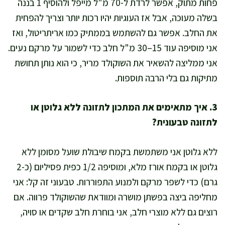
פחות מתוק, אפשר לרדת ל-70 מ"ל מייפל ולהוסיף 1 בננה
בשלה מעוכה, אבל אז העוגיות יהיו רכות יותר וצריך להפחית
את החלב. אפשר גם להשתמש בממתיק כמו אריתריטול, ואז
אני מוסיפה עוד 15–30 מ"ל חלב כדי לשמור על מרקם נעים.
אני ממליצה להשאיר את השוקולד מריר, כי הוא נותן תחושת
מתיקות גם בלי הרבה תוספות.
3. איך מתאימים את המתכון לתזונה ללא גלוטן או
לתזונה טבעונית?
ללא גלוטן אני משתמשת בקמח שיבולת שועל מסומן ללא
גלוטן או בקמח אורז מלא, ומוסיפה 1/2 כפית פסיליום (כ-2
גרם) כדי לשפר מרקם ולמנוע התפוררות. טבעוני זה קל: אני
מחליפה ביצה בפשתן מושרה ומוודאת שהשוקולד פרווה. אם
רוצים גם ללא מוצרי חלב, אני בוחרת חלב שקדים או סויה,