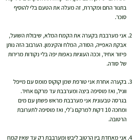
בתנור החם ומקררת, זה מעלה את הטעם בלי להוסיף
סוכר.
אני מערבבת בקערה את הקמח המלא, שיבולת השועל,
אבקת האפייה, הסודה, המלח והקינמון. הערבוב הזה נותן
פיזור אחיד, וככה העוגיות נאפות יפה בלי נקודות מרירות
של סודה.
בקערה אחרת אני טורפת שמן קוקוס מומס עם מייפל
ווניל, ואז מוסיפה ביצה ומערבבת עד מרקם אחיד.
בגרסה טבעונית אני מערבבת מראש פשתן עם מים
ומחכה 10 דקות למרקם ג'לי, ואז מוסיפה לתערובת
הרטובה.
אני מאחדת בין הרטוב ליבש ומערבבת רק עד שאין קמח