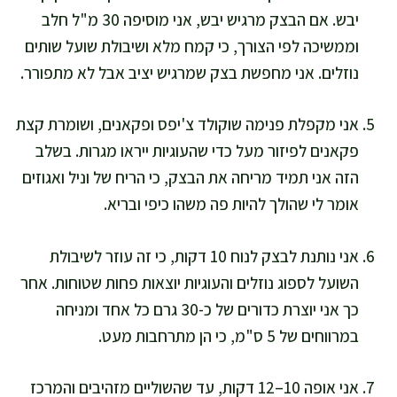
יבש. אם הבצק מרגיש יבש, אני מוסיפה 30 מ"ל חלב
וממשיכה לפי הצורך, כי קמח מלא ושיבולת שועל שותים
נוזלים. אני מחפשת בצק שמרגיש יציב אבל לא מתפורר.
אני מקפלת פנימה שוקולד צ'יפס ופקאנים, ושומרת קצת
פקאנים לפיזור מעל כדי שהעוגיות ייראו מגרות. בשלב
הזה אני תמיד מריחה את הבצק, כי הריח של וניל ואגוזים
אומר לי שהולך להיות פה משהו כיפי ובריא.
אני נותנת לבצק לנוח 10 דקות, כי זה עוזר לשיבולת
השועל לספוג נוזלים והעוגיות יוצאות פחות שטוחות. אחר
כך אני יוצרת כדורים של כ-30 גרם כל אחד ומניחה
במרווחים של 5 ס"מ, כי הן מתרחבות מעט.
אני אופה 10–12 דקות, עד שהשוליים מזהיבים והמרכז