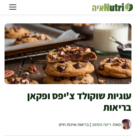
דלג
תוכן
עוגיות שוקולד צ'יפס ופקאן
בריאות
מאת:
ריטה פסחוב
| בריאות ואיכות חיים