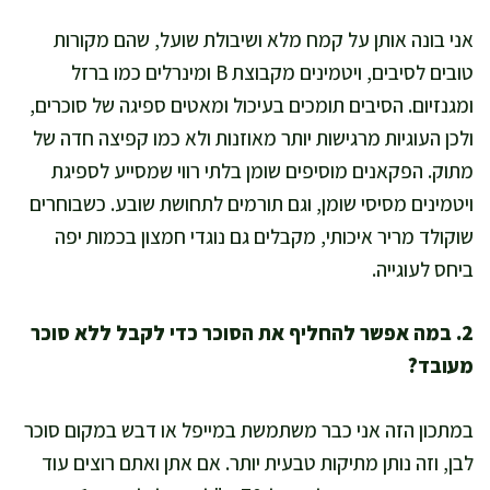
אני בונה אותן על קמח מלא ושיבולת שועל, שהם מקורות
טובים לסיבים, ויטמינים מקבוצת B ומינרלים כמו ברזל
ומגנזיום. הסיבים תומכים בעיכול ומאטים ספיגה של סוכרים,
ולכן העוגיות מרגישות יותר מאוזנות ולא כמו קפיצה חדה של
מתוק. הפקאנים מוסיפים שומן בלתי רווי שמסייע לספיגת
ויטמינים מסיסי שומן, וגם תורמים לתחושת שובע. כשבוחרים
שוקולד מריר איכותי, מקבלים גם נוגדי חמצון בכמות יפה
ביחס לעוגייה.
2. במה אפשר להחליף את הסוכר כדי לקבל ללא סוכר
מעובד?
במתכון הזה אני כבר משתמשת במייפל או דבש במקום סוכר
לבן, וזה נותן מתיקות טבעית יותר. אם אתן ואתם רוצים עוד