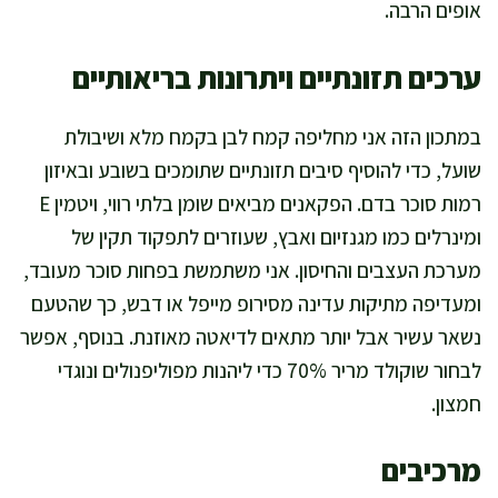
אופים הרבה.
ערכים תזונתיים ויתרונות בריאותיים
במתכון הזה אני מחליפה קמח לבן בקמח מלא ושיבולת
שועל, כדי להוסיף סיבים תזונתיים שתומכים בשובע ובאיזון
רמות סוכר בדם. הפקאנים מביאים שומן בלתי רווי, ויטמין E
ומינרלים כמו מגנזיום ואבץ, שעוזרים לתפקוד תקין של
מערכת העצבים והחיסון. אני משתמשת בפחות סוכר מעובד,
ומעדיפה מתיקות עדינה מסירופ מייפל או דבש, כך שהטעם
נשאר עשיר אבל יותר מתאים לדיאטה מאוזנת. בנוסף, אפשר
לבחור שוקולד מריר 70% כדי ליהנות מפוליפנולים ונוגדי
חמצון.
מרכיבים