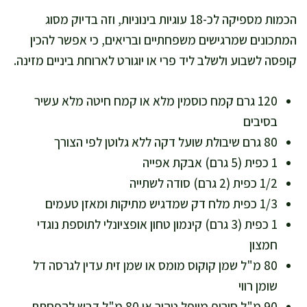
הכמות מספיקה לכ-18 עוגיות בינוניות, וזה בדיוק מסוג
המתכונים שמרגישים משפחתיים ובריאים, כי אפשר להכין
קופסה לשבוע ולשלב ליד פרי או יוגורט לארוחת ביניים מזינה.
120 גרם קמח כוסמין מלא או קמח חיטה מלא עשיר
בסיבים
80 גרם שיבולת שועל דקה ללא גלוטן לפי הצורך
1 כפית (5 גרם) אבקת אפייה
1/2 כפית (2 גרם) סודה לשתייה
1/3 כפית מלח דק שמדגיש מתיקות ומאזן טעמים
1 כפית (3 גרם) קינמון טחון אופציונלי לתוספת נוגדי
חמצון
80 מ"ל שמן קוקוס מומס או שמן זית עדין לגרסה דל
שומן רווי
90 מ"ל סירופ מייפל טהור או 80 מ"ל דבש להפחתת