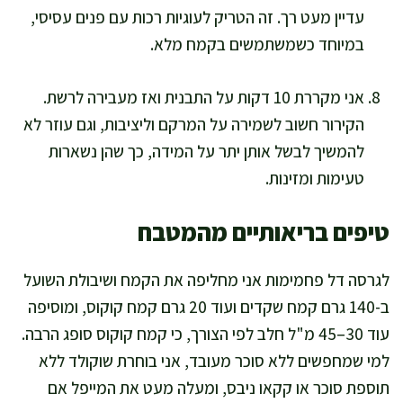
עדיין מעט רך. זה הטריק לעוגיות רכות עם פנים עסיסי,
במיוחד כשמשתמשים בקמח מלא.
אני מקררת 10 דקות על התבנית ואז מעבירה לרשת.
הקירור חשוב לשמירה על המרקם וליציבות, וגם עוזר לא
להמשיך לבשל אותן יתר על המידה, כך שהן נשארות
טעימות ומזינות.
טיפים בריאותיים מהמטבח
לגרסה דל פחמימות אני מחליפה את הקמח ושיבולת השועל
ב-140 גרם קמח שקדים ועוד 20 גרם קמח קוקוס, ומוסיפה
עוד 30–45 מ"ל חלב לפי הצורך, כי קמח קוקוס סופג הרבה.
למי שמחפשים ללא סוכר מעובד, אני בוחרת שוקולד ללא
תוספת סוכר או קקאו ניבס, ומעלה מעט את המייפל אם