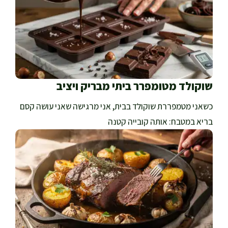
שוקולד מטומפרר ביתי מבריק ויציב
כשאני מטמפררת שוקולד בבית, אני מרגישה שאני עושה קסם
בריא במטבח: אותה קובייה קטנה