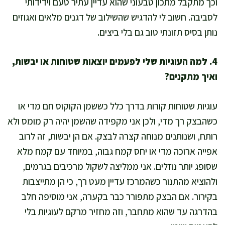
וכך מתקבל מתכון טבעוני שהוא עדיין עתיר טעם וידידותי
לסביבה. חשוב לי להדגיש שהשילוב של דגנים מלאים ואגוזים
נותן בסיס תזונתי טוב גם בלי ביצים.
4. למה העוגיות שלי לפעמים יוצאות שטוחות או יבשות,
ואיך מתקנים?
עוגיות שטוחות קורות בדרך כלל כששמן הקוקוס חם מדי או
כשהבצק רך מדי, ולכן אני מקפידה שהשמן יהיה רק מומס ולא
רותח, ושנותנים מנוחה קצרה לבצק. אם הן יבשות, זה לרוב
אפייה ארוכה מדי או יחס קמח גבוה, במיוחד עם קמח מלא
שסופג יותר נוזלים. אני ממליצה לשקול מרכיבים בגרמים,
ולהוציא מהתנור כשהמרכז עדיין מעט רך, כי הן מתייצבות
בקירור. אם הבצק מתפורר כבר בקערה, אני מוסיפה חלב
בהדרגה עד שהוא מתחבר, וזה מחזיר מרקם לעוגיות בלי