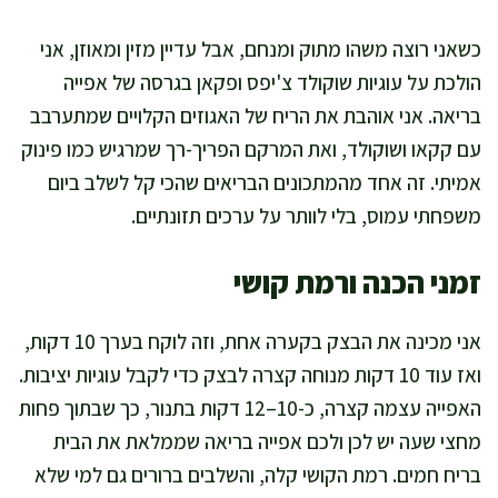
כשאני רוצה משהו מתוק ומנחם, אבל עדיין מזין ומאוזן, אני
הולכת על עוגיות שוקולד צ'יפס ופקאן בגרסה של אפייה
בריאה. אני אוהבת את הריח של האגוזים הקלויים שמתערבב
עם קקאו ושוקולד, ואת המרקם הפריך-רך שמרגיש כמו פינוק
אמיתי. זה אחד מהמתכונים הבריאים שהכי קל לשלב ביום
משפחתי עמוס, בלי לוותר על ערכים תזונתיים.
זמני הכנה ורמת קושי
אני מכינה את הבצק בקערה אחת, וזה לוקח בערך 10 דקות,
ואז עוד 10 דקות מנוחה קצרה לבצק כדי לקבל עוגיות יציבות.
האפייה עצמה קצרה, כ-10–12 דקות בתנור, כך שבתוך פחות
מחצי שעה יש לכן ולכם אפייה בריאה שממלאת את הבית
בריח חמים. רמת הקושי קלה, והשלבים ברורים גם למי שלא