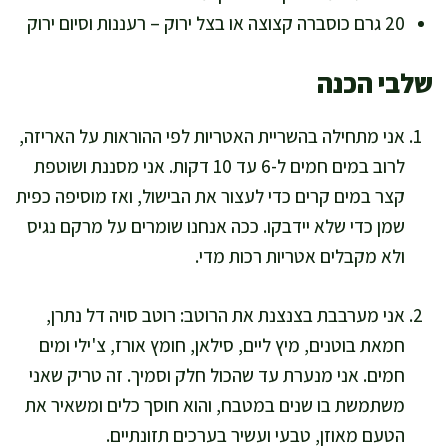
20 גרם כוסברה קצוצה או בצל ירוק – רעננות וסיום ירוק
שלבי הכנה
אני מתחילה בהשריית האטריות לפי ההוראות על האריזה,
לרוב במים חמים ל-6 עד 10 דקות. אני מסננת ושוטפת
קצר במים קרים כדי לעצור את הבישול, ואז מוסיפה כפית
שמן כדי שלא יידבקו. ככה אנחנו שומרים על מרקם נגיס
ולא מקבלים אטריות רכות מדי.
אני מערבבת בצנצנת את הרוטב: רוטב סויה דל נתרן,
חמאת בוטנים, מיץ ליים, סילאן, חומץ אורז, צ'ילי ומים
חמים. אני מנערת עד שהכול חלק וסמיך. זה טריק שאני
משתמשת בו שנים במטבח, והוא חוסך כלים ומשאיר את
הטעם מאוזן, טבעי ועשיר בערכים תזונתיים.