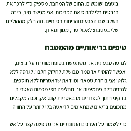
בוטנים ושומשום. החום של המחבת מספיק כדי לרכך את
הנבטים בלי להרוס את הפריכות. אני מגישה מיד, כי זה
השלב שבו הצבעים והריחות הכי חיים, וזה חלק מההוליזם
שלי במטבח: לאכול טרי, מגוון ומאוזן.
טיפים בריאותיים מהמטבח
לגרסה טבעונית אני משתמשת בטופו ומוותרת על ביצים,
ואפשר להוסיף אדממה מבושלת לחיזוק חלבון. לגרסה ללא
גלוטן אני בוחרת טמארי ומוודאת שהאטריות ללא תוספים.
לגרסה דלת פחמימות אני מחליפה חצי מכמות האטריות
בזוקיני חתוך לגפרורים או באטריות קונג'אק, וככה מקבלים
מתכונים בריאים שמתאימים לדיאטה בלי לוותר על החוויה.
כדי לשמור על הערכים התזונתיים אני מקפיצה קצר על אש