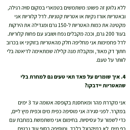
ללא גלוטן זה פשוט: משתמשים בטמארי במקום סויה רגילה,
ובאטריות אורז נקיות או אטריות קטניות. לדל קלוריות אני
מקטינה את כמות האטריות ל-150 גרם ומגדילה את הירקות
בעוד 200 גרם, וככה מקבלים נפח ושובע עם פחות קלוריות.
לדל פחמימות אני מחליפה חלק מהאטריות בזוקיני או בכרוב
חתוך דק מאוד, ומקבלת מנה קלילה שמתאימה לדיאטה בלי
לוותר על טעם.
4. איך שומרים על פאד תאי טעים גם למחרת בלי
שהאטריות יידבקו?
אני מקררת מהר ומאחסנת בקופסה אטומה עד 3 ימים
במקרר. לפני סגירה אני מוסיפה כפית מים וכפית מיץ ליים,
כדי לשמור על עסיסיות. בחימום אני משתמשת במחבת עם
כף מים, לא במיקרוגל בלבד, ומוסיפה בסוף עוד נבטים