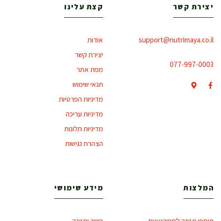
יצירת קשר
קצת עלינו
support@nutrimaya.co.il
אודות
יצירת קשר
077-997-0003
מפת אתר
תנאי שימוש
מדיניות הפרטיות
מדיניות עריכה
מדיניות תלונות
הצהרת נגישות
המלצות
מידע שימושי
תוספי תזונה לספורטאים
כושר ותזונה