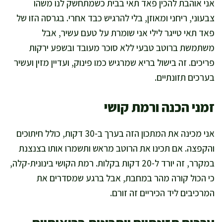
אני אוהבת להכין פאד תאי בבית כשמתחשק לנו משהו
צבעוני, ריחני ומאוזן, בלי להרגיש כבד אחרי. בגרסה הזו של
פאד תאי טייגר לילי אני שומרת על טעם עשיר, אבל
משתמשת ברוטב טבעי ללא סוכר מעובד ובשפע ירקות
פריכים. זה בישול בריא שמרגיש כמו פינוק, ועדיין מזין ועשיר
בערכים תזונתיים.
זמני הכנה ורמת קושי
אני מכינה את המתכון הזה בערך ב-30 דקות, כולל חיתוכים
והקפצה. אם תכינו את הרוטב מראש ותשמרו אותו בצנצנת
במקרר, זה יורד ל-20 דקות בקלות. רמת הקושי בינונית-קלה,
כי הכול קורה מהר במחבת, אבל ברגע שמסדרים את
המרכיבים ליד הכיריים זה זורם.