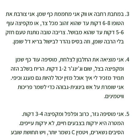
במחבת רחבה או ווק אני מחממת כף שמן. אני צורבת את
הטופו 6-8 דקות עד שהוא זהוב מכל צד, או מקפיצה עוף
5-6 דקות עד שהוא מבושל. צריבה טובה נותנת טעם חזק
בלי הרבה שומן, וזה בסיס נהדר לבישול בריא דל שומן.
אני מוציאה את החלבון לצלחת, מוסיפה עוד כף שמן
ומקפיצה בצל, שום וג'ינג'ר 1-2 דקות. הריח בשלב הזה
תמיד מזכיר לי איך אוכל מזין יכול להיות גם מענג וכיפי.
אני שומרת על אש בינונית-גבוהה כדי לשמר פריכות
וויטמינים.
אני מוסיפה גזר, כרוב ופלפל ומקפיצה 3-4 דקות.
המטרה היא ירקות בצבעים חיים, לא ירקות עייפים.
הסיבים נשארים, ויטמין C נשמר יותר, ויש תחושת שובע