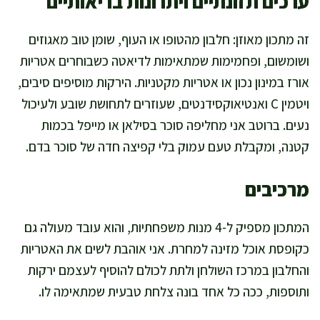
ערכים תזונתיים ויתרונות בריאותיים
זה מתכון מאוזן: חלבון מהטופו או העוף, שומן טוב מאגוזים
ושומשום, ופחמימות שמתאימות לדיאטה כשבוחרים אטריות
אורז במינון נכון או אטריות מקטניות. הירקות מוסיפים סיבים,
ויטמין C ואנטיאוקסידנטים, שעוזרים לתחושת שובע ולעיכול
נעים. ברוטב אני מחליפה סוכר בסילאן או מייפל בכמות
קטנה, ומקבלת טעם עמוק בלי קפיצה חדה של סוכר בדם.
מרכיבים
המתכון מספיק ל-4 מנות משפחתיות, והוא עובד מעולה גם
כקופסת אוכל מזינה למחרת. אני אוהבת לשים את האטריות
והחלבון במרכז השולחן ולתת לכולם להוסיף לעצמם ירקות
ותוספות, ככה כל אחד בונה צלחת טבעית שמתאימה לו.