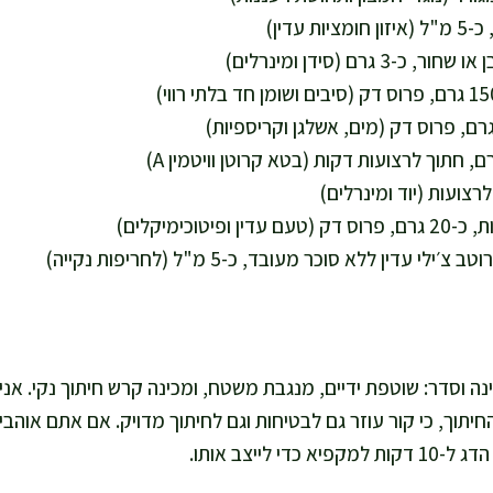
נה וסדר: שוטפת ידיים, מנגבת משטח, ומכינה קרש חיתוך נקי. אנ
תוך, כי קור עוזר גם לבטיחות וגם לחיתוך מדויק. אם אתם אוהבי
די לייצב אותו.