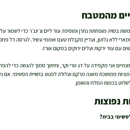
יים מהמטבח
ת בסויה מופחתת נתרן ומוסיפה עוד ליים וג׳ינג׳ר כדי לשמור ע
מארי ללא גלוטן, ועדיין מקבלת טעם אוממי עשיר. לגרסה דל פחמ
ים עם עוד ירקות ועלים ירוקים במקום אורז.
נתיים אני מקפידה על דג טרי וקר, וחיתוך סמוך להגשה כדי להפח
חומציות ממושכת משנה מרקם ועלולה לפגוע בחוויית הסשימי. אם נ
לשלוט בכמות המלח והשומן.
ת נפוצות