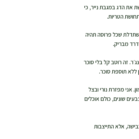
 את הדג במגבת נייר, כי
חושת הטריות.
בים, בזווית קלה, לפרוסות בעובי 4-6 מ"מ. אני משתדלת שכל פרוסה תהיה
רדרד מבריק.
׳ר. זה רוטב קל בלי סוכר
ן ללא תוספת סוכר.
. אני מפזרת נורי ובצל
עים שונים, כולם אוכלים
. זה לא כבישה, אלא התייצבות