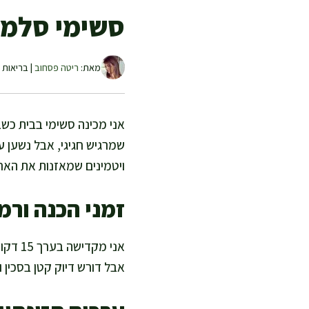
סשימי סלמון
מאת:
ריטה פסחוב
| בריאות ו
אני מכינה סשימי בבית כשבא
שמרגיש חגיגי, אבל נשען 
ויטמינים שמאזנות את האר
זמני הכנה ורמ
אבל דורש דיוק קטן בסכין 