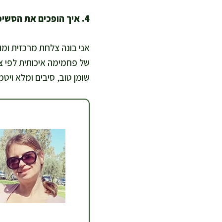
4. איך הופכים את הסשימי לארוחה משפחתית מאוזנת ומשביעה?
אני בונה צלחת מרכזית ומו
של פחמימה איכותית לפי צו
שומן טוב, סיבים ומלא ויטמ