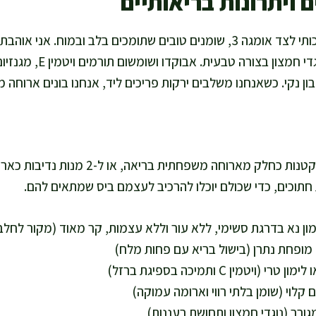
 ויתרונות בריאותיים
סשימי סלמון נותן חלבון איכותי לצד אומגה 3, שומנים טובים שתומכים בלב ובמוח
כי הם מוסיפים מינרלים ונוגדי ח
ן נקי. כשאנחנו משלבים ירקות פריכים ליד, אנחנו בונים ארוחה מ
הכמות מתאימה ל-4 מנות קטנות כחלק מארוחה מש
חתוכים, כדי שכולם יוכלו להרכיב לעצמם ביס שמתאים להם.