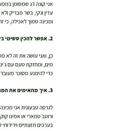
אני קונה דג שמסומן במפו
ומכינה סמוך לאכילה, כי ז
2. אפשר להכין סשימי בלי סויה, או עם פחות מלח?
כן, ואני עושה את זה לא מ
מים, ומחזקת טעם עם ג׳ינג
כדי להימנע מסוכר מעובד.
3. איך מתאימים את המתכון לטבעוני או צמחוני?
לגרסה טבעונית אני מכינה 
ורוטב טמארי או אמינו קוק
בערכים תזונתיים וידידותי 