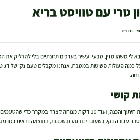
 טרי עם טוויסט בריא
איכות חיים
 לי משהו מזין, טבעי ועשיר בערכים תזונתיים בלי להדליק את הכי
על כמה פעולות פשוטות במטבח. אנחנו מקבלים טעם נקי של דג ט
וחה.
ת קושי
אני מקדישה בערך 15 דקות חיתוך והכנה, ועוד 10 דקות מנוחה קצרה במקרר 
וסדר עבודה נקי. כשעובדים רגוע ובשכבות, התוצאה נראית כמו מס