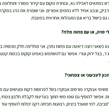
רש כמתאים לאכילה נא, ובוחרת מקום עם קירור מסודר ותחלופה ג
ה גם בישול בריא וגם התנהלות אחראית במטבח.
עט כשאני רוצה דיאטה עם פחות נתרן. אני מחליפה חלק מהסויה במ
׳ר, בצל ירוק ונורי. אפשר גם להשתמש באמינו קוקוס בכמות קטנה,
סשימי אבוקדו: פורסים אבוקדו בשל לפרוסות דקות ומגישים עם מלפ
וס. אפשר להוסיף גם טופו משי חתוך בעדינות לקבלת חלבון צמחי, 
לסביבה. למי שאוכל ביצים, רצועות חביתה דקה יכולות להוסיף עוד 