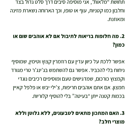
תחושת “מלאות”, אני מוסיפה סיבים דרך סלט גדול בצד
וחלבון כמו קטניות, עוף או טופו, וכך הארוחה נשארת מזינה
ומאוזנת.
2. מה חלופות בריאות לתיבול אם לא אוהבים שום או
כמון?
אפשר ללכת על כיוון עדין עם רוזמרין קצוץ וטימין, שמוסיף
ניחוח בלי להכביד. אפשר גם להשתמש בג'ינג'ר טרי מגורד
וקמצוץ כורכום, שמדגישים טעם ומוסיפים רכיבים נוגדי
חמצון. אם אתם אוהבים חריפות, צ'ילי יבש או פלפל קאיין
בכמות קטנה ייתן “בעיטה” בלי להוסיף קלוריות.
3. האם המתכון מתאים לטבעונים, ללא גלוטן וללא
מוצרי חלב?