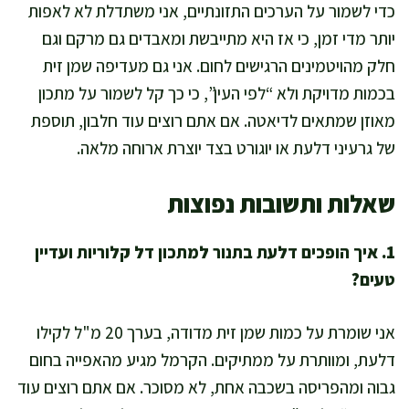
כדי לשמור על הערכים התזונתיים, אני משתדלת לא לאפות
יותר מדי זמן, כי אז היא מתייבשת ומאבדים גם מרקם וגם
חלק מהויטמינים הרגישים לחום. אני גם מעדיפה שמן זית
בכמות מדויקת ולא “לפי העין”, כי כך קל לשמור על מתכון
מאוזן שמתאים לדיאטה. אם אתם רוצים עוד חלבון, תוספת
של גרעיני דלעת או יוגורט בצד יוצרת ארוחה מלאה.
שאלות ותשובות נפוצות
1. איך הופכים דלעת בתנור למתכון דל קלוריות ועדיין
טעים?
אני שומרת על כמות שמן זית מדודה, בערך 20 מ"ל לקילו
דלעת, ומוותרת על ממתיקים. הקרמל מגיע מהאפייה בחום
גבוה ומהפריסה בשכבה אחת, לא מסוכר. אם אתם רוצים עוד