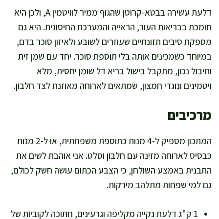
דלעת עשירה בבטא-קרוטן שהגוף ממיר לוויטמין A, ולכן היא
תומכת בבריאות העור, הראייה והמערכת החיסונית. היא גם
מספקת סיבים תזונתיים שעוזרים לשובע ולאיזון סוכר בדם,
במיוחד כשמכינים אותה בלי תוספת סוכר. יחד עם שמן זית
ותיבול נכון, מתקבל בישול בריא דל שומן יחסית, מלא
ויטמינים ונוגדי חמצון, שמתאים לארוחה מאוזנת לצד חלבון.
מרכיבים
המתכון מספיק ל-4 מנות כתוספת משפחתית, או ל-2 מנות
כבסיס לארוחה מזינה עם חלבון וסלט. אני אוהבת לשים את
התבנית באמצע השולחן, כי הצבע הכתום עושה חשק לכולם,
גם למי שפחות מתלהב מירקות.
1 ק"ג דלעת נקייה מקליפה וגרעינים, חתוכה לקוביות של