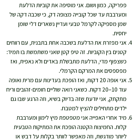
פפריקה, כמון ושום. אני מוסיפה את קוביות הדלעת
ומערבבת עד שכל קובייה מצופה דק, כי שכבה דקה של
שמן מספיקה לקרמל טבעי ועדיין נשארים דלי שומן
יחסית.
אני מפזרת את הדלעת בשכבה אחת בתבנית, עם רווחים
קטנים בין הקוביות. זה טיפ קטן שאני משתמשת בו תמיד:
כשצפוף מדי, הדלעת מתבשלת באדים ולא נאפית, ואז
מפספסים את המרקם הקרמלי.
אני אופה 20 דקות, ואז הופכת בעדינות עם מרית ואופה
עוד 10–20 דקות. כשאני רואה שוליים חומים-זהובים וריח
מתקתק, אני יודעת שזה בדיוק בשיא, וזה הרגע שבו גם
ילדים מתחילים להציץ למטבח.
מיד אחרי האפייה אני מטפטפת מיץ לימון ומערבבת
קלות. החמיצות הקטנה הופכת את המתיקות הטבעית
ליותר מודגשת, וזה מאפשר לוותר בקלות על דבש או