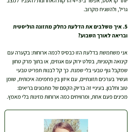
יותר קראסט, אפשר ב-3–4 הדקות האחרונות להעביר למצב
גריל, ולהשגיח מקרוב.
5. איך משלבים את הדלעת כחלק מתזונה הוליסטית
ובריאה לאורך השבוע?
אני משתמשת בדלעת הזו כבסיס לכמה ארוחות: בקערה עם
קינואה וקטניות, בסלט ירוק עם אגוזים, או בתוך מרק טחון
שמקבל גוף טבעי בלי שמנת. כך קל לבנות תפריט טבעי
ועשיר בערכים תזונתיים, עם איזון בין פחמימה איכותית, שומן
טוב וחלבון. בעיניי זה בדיוק הקסם של מתכונים בריאים:
מכינים פעם אחת, ומרוויחים כמה ארוחות מזינות בלי מאמץ.