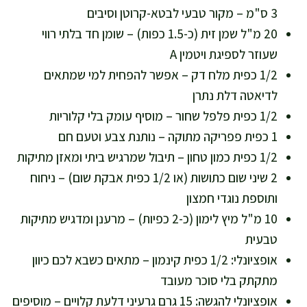
3 ס"מ – מקור טבעי לבטא-קרוטן וסיבים
20 מ"ל שמן זית (כ-1.5 כפות) – שומן חד בלתי רווי
שעוזר לספיגת ויטמין A
1/2 כפית מלח דק – אפשר להפחית למי שמתאים
לדיאטה דלת נתרן
1/2 כפית פלפל שחור – מוסיף עומק בלי קלוריות
1 כפית פפריקה מתוקה – נותנת צבע וטעם חם
1/2 כפית כמון טחון – תיבול שמרגיש ביתי ומאזן מתיקות
2 שיני שום כתושות (או 1/2 כפית אבקת שום) – ניחוח
ותוספת נוגדי חמצון
10 מ"ל מיץ לימון (כ-2 כפיות) – מרענן ומדגיש מתיקות
טבעית
אופציונלי: 1/2 כפית קינמון – מתאים כשבא לכם כיוון
מתקתק בלי סוכר מעובד
אופציונלי להגשה: 15 גרם גרעיני דלעת קלויים – מוסיפים