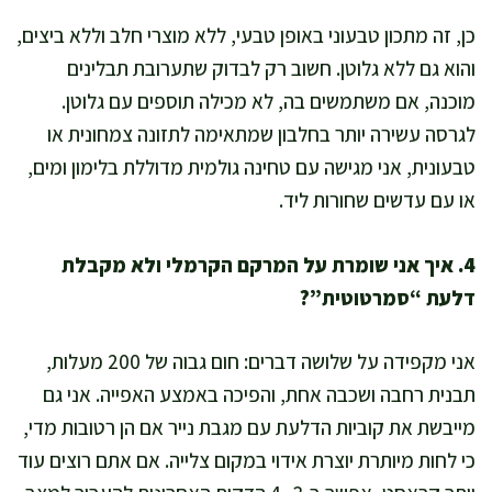
כן, זה מתכון טבעוני באופן טבעי, ללא מוצרי חלב וללא ביצים,
והוא גם ללא גלוטן. חשוב רק לבדוק שתערובת תבלינים
מוכנה, אם משתמשים בה, לא מכילה תוספים עם גלוטן.
לגרסה עשירה יותר בחלבון שמתאימה לתזונה צמחונית או
טבעונית, אני מגישה עם טחינה גולמית מדוללת בלימון ומים,
או עם עדשים שחורות ליד.
4. איך אני שומרת על המרקם הקרמלי ולא מקבלת
דלעת “סמרטוטית”?
אני מקפידה על שלושה דברים: חום גבוה של 200 מעלות,
תבנית רחבה ושכבה אחת, והפיכה באמצע האפייה. אני גם
מייבשת את קוביות הדלעת עם מגבת נייר אם הן רטובות מדי,
כי לחות מיותרת יוצרת אידוי במקום צלייה. אם אתם רוצים עוד